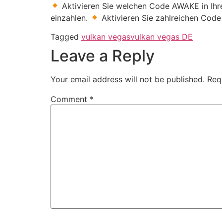
Aktivieren Sie welchen Code AWAKE in Ihre
einzahlen.
Aktivieren Sie zahlreichen Code 
Tagged
vulkan vegas
vulkan vegas DE
Leave a Reply
Your email address will not be published.
Req
Comment
*