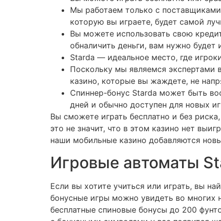
Мы работаем только с поставщиками 
которую вы играете, будет самой луч
Вы можете использовать свою кредитн
обналичить деньги, вам нужно будет 
Starda — идеальное место, где игро
Поскольку мы являемся экспертами в
казино, которые вы жаждете, не напр
Спиннер-бонус Starda может быть во
дней и обычно доступен для новых иг
Вы сможете играть бесплатно и без риска,
это не значит, что в этом казино нет вы
наши мобильные казино добавляются новые
Игровые автоматы St
Если вы хотите учиться или играть, вы на
бонусные игры можно увидеть во многих н
бесплатные спиновые бонусы до 200 фунто