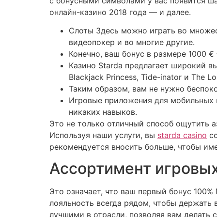
с бонусными символами у вас появится ша
онлайн-казино 2018 года — и далее.
Слоты Здесь можно играть во множест
видеопокер и во многие другие.
Конечно, ваш бонус в размере 1000 €
Казино Starda предлагает широкий выб
Blackjack Princess, Tide-inator и The Lo
Таким образом, вам не нужно беспок
Игровые приложения для мобильных к
никаких навыков.
Это не только отличный способ ощутить а
Используя наши услуги, вы
starda casino
со
рекомендуется вносить больше, чтобы име
Ассортимент игровых 
Это означает, что ваш первый бонус 100%
лояльность всегда рядом, чтобы держать 
лучшими в отрасли, позволяя вам делать с