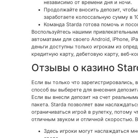
независимо от времени дня и ночи.
Продолжайте вносить депозит, чтобы
заработаете колоссальную сумму в 1
Команда Starda готова помочь и посов
Воспользуйтесь нашими привлекательными
автоматами для своего Android, iPhone, i
деньги доступны только игрокам из опред
кредитную карту, дебетовую карту, веб-к
Отзывы о казино Star
Если вы только что зарегистрировались, в
способ вы выберете для внесения депозит
Если вы внесли депозит на счет реальными
пакета. Starda позволяет вам наслаждать
ограничиваться игрой в рулетку, потому 
отличным звуком и отличной скоростью. В
Здесь игроки могут наслаждаться мн