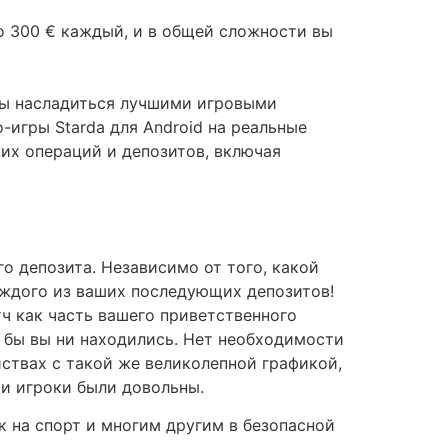
о 300 € каждый, и в общей сложности вы
бы насладиться лучшими игровыми
-игры Starda для Android на реальные
их операций и депозитов, включая
о депозита. Независимо от того, какой
аждого из ваших последующих депозитов!
тч как часть вашего приветственного
 бы вы ни находились. Нет необходимости
йствах с такой же великолепной графикой,
ши игроки были довольны.
к на спорт и многим другим в безопасной