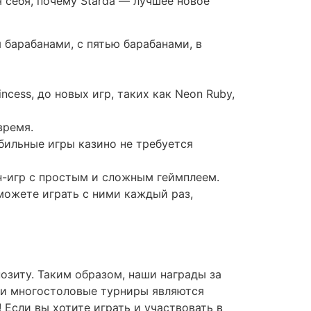
 себя, почему Starda — лучшее новое
 барабанами, с пятью барабанами, в
ncess, до новых игр, таких как Neon Ruby,
время.
бильные игры казино не требуется
н-игр с простым и сложным геймплеем.
можете играть с ними каждый раз,
озиту. Таким образом, наши награды за
аши многостоловые турниры являются
! Если вы хотите играть и участвовать в