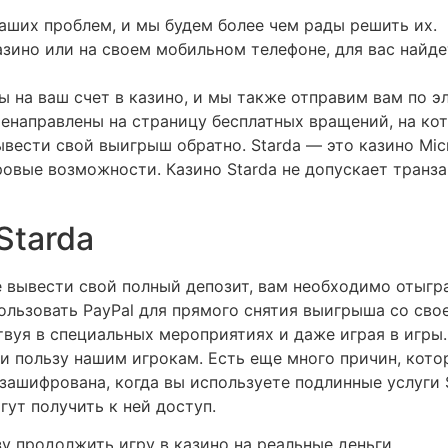
аших проблем, и мы будем более чем рады решить их.
азино или на своем мобильном телефоне, для вас найдет
 на ваш счет в казино, и мы также отправим вам по э
еренаправлены на страницу бесплатных вращений, на ко
ывести свой выигрыш обратно. Starda — это казино Mic
овые возможности. Казино Starda не допускает транза
Starda
е вывести свой полный депозит, вам необходимо отыг
ользовать PayPal для прямого снятия выигрыша со свое
ствуя в специальных мероприятиях и даже играя в игры
и пользу нашим игрокам. Есть еще много причин, кот
ашифрована, когда вы используете подлинные услуги St
огут получить к ней доступ.
у продолжить игру в казино на реальные деньги.