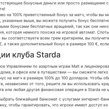
етствующие бонусные деньги или просто размещение с
те!
аво на 100% приветственный бонус за матч, чтобы вы мо
ли, указанные выше, вы можете получить бонус бесплатн
ыми бонусами бесплатных вращений, так как они никог
, которая немного похожа на игровой автомат. Слоты
 вы соответствуете всем трем критериям, вы получите
€, а также дополнительный бонус в размере 100 €, если
ии клуба Starda
нное Управлением по азартным играм Malt и лицензиров
 дома, в офисе или в путешествии — вы сможете легк
онус на матч в размере 100% до 100 долларов. Чтобы о
в, независимо от того, решите ли вы использовать кре
ств или любая другая финансовая операция в Starda не
выбрать ближайший банкомат с услугами интернет-банк
жку, чтобы гарантировать, что игроки имеют доступ к