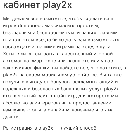
кабинет play2x
Мы делаем все возможное, чтобы сделать ваш
игровой процесс максимально простым,
безопасным и беспроблемным, и нашим главным
приоритетом всегда было дать вам возможность
наслаждаться нашими играми на ходу, в пути.
Хотите ли вы сыграть в качественный игровой
автомат на смартфоне или планшете или у вас
закончились фишки, вы найдете все, что захотите, в
play2x на своем мобильном устройстве. Вы также
получите выгоду от бонусов, рекламных акций и
надежных и безопасных банковских услуг. play2x —
это надежный сайт онлайн-игр, для которого мы
абсолютно заинтересованы в предоставлении
наилучшего опыта онлайн-мгновенные игры на
деньги.
Регистрация в play2x — лучший способ