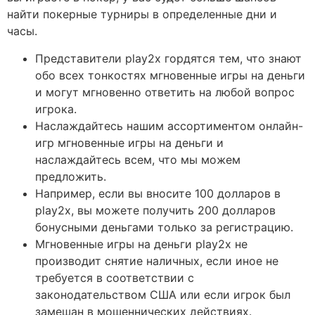
найти покерные турниры в определенные дни и
часы.
Представители play2x гордятся тем, что знают
обо всех тонкостях мгновенные игры на деньги
и могут мгновенно ответить на любой вопрос
игрока.
Наслаждайтесь нашим ассортиментом онлайн-
игр мгновенные игры на деньги и
наслаждайтесь всем, что мы можем
предложить.
Например, если вы вносите 100 долларов в
play2x, вы можете получить 200 долларов
бонусными деньгами только за регистрацию.
Мгновенные игры на деньги play2x не
производит снятие наличных, если иное не
требуется в соответствии с
законодательством США или если игрок был
замешан в мошеннических действиях.