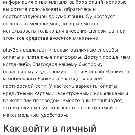
информация о них или для выбора опций, которые
вы хотите использовать, обратитесь к
соответствующей документации. Существует
несколько механизмов, которые можно
использовать только для внесения депозитов, при
этом все средства вносятся мгновенно.
play2x предлагает игрокам различные способы
оплаты и платежные платформы. Доступ проще, чем
когда-либо, благодаря нашему быстрому,
безопасному и удобному процессу онлайн-банкинга
и мобильного банкинга благодаря нашей
партнерской сети. У нас есть варианты оплаты
кредитными картами, электронными кошельками и
банковским переводом. Вместе они гарантируют,
что игроки смогут пользоваться платформой с
максимальным удобством.
Как войти в личный