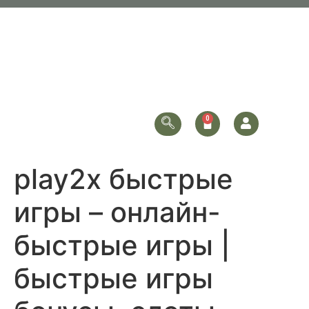
play2x быстрые
игры – онлайн-
быстрые игры |
быстрые игры