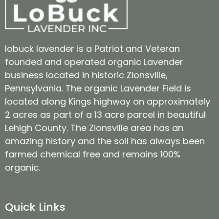
lobuck lavender is a Patriot and Veteran
founded and operated organic Lavender
business located in historic Zionsville,
Pennsylvania. The organic Lavender Field is
located along Kings highway on approximately
2 acres as part of a 13 acre parcel in beautiful
Lehigh County. The Zionsville area has an
amazing history and the soil has always been
farmed chemical free and remains 100%
organic.
Quick Links