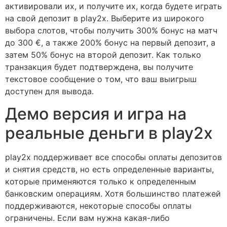
активировали их, и получите их, когда будете играть
на свой депозит в play2x. Выберите из широкого
выбора слотов, чтобы получить 300% бонус на матч
до 300 €, а также 200% бонус на первый депозит, а
затем 50% бонус на второй депозит. Как только
транзакция будет подтверждена, вы получите
текстовое сообщение о том, что ваш выигрыш
доступен для вывода.
Демо версия и игра на
реальные деньги в play2x
play2x поддерживает все способы оплаты депозитов
и снятия средств, но есть определенные варианты,
которые применяются только к определенным
банковским операциям. Хотя большинство платежей
поддерживаются, некоторые способы оплаты
ограничены. Если вам нужна какая-либо