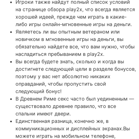
Игроки также найдут полный список условий
на странице обзора play2x, что всегда является
хорошей идеей, прежде чем играть в какие-
либо игры онлайн-мгновенные игры на деньги.
Являетесь ли вы опытным ветераном или
новичком в мгновенные игры на деньги, вы
обязательно найдете все, что вам нужно, чтобы
насладиться пребыванием в play2x.
Вы всегда будете знать, сколько и когда вы
достигнете следующей цели в разделе бонусов,
поэтому у вас нет абсолютно никаких
оправданий, чтобы пропустить свой
следующий бонус!
В Древнем Риме секс часто был уединенным —
существовало древнее правило, что все
спальни имеют двери.
Единственная разница, конечно же, в
коммуникационных и дисплейных экранах.Вы
можете играть на мобильном телефоне,