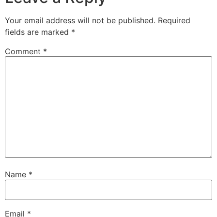
Your email address will not be published.
Required
fields are marked
*
Comment
*
Name
*
Email
*