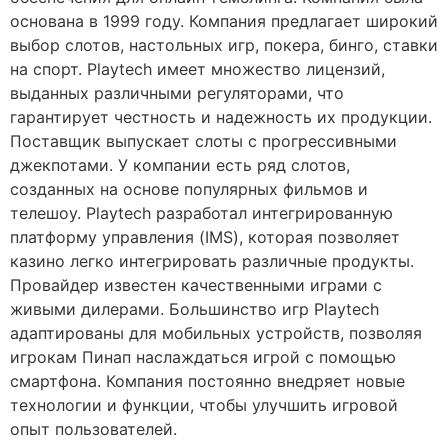
основана в 1999 году. Компания предлагает широкий
выбор слотов, настольных игр, покера, бинго, ставки
на спорт. Playtech имеет множество лицензий,
выданных различными регуляторами, что
гарантирует честность и надежность их продукции.
Поставщик выпускает слоты с прогрессивными
джекпотами. У компании есть ряд слотов,
созданных на основе популярных фильмов и
телешоу. Playtech разработал интегрированную
платформу управления (IMS), которая позволяет
казино легко интегрировать различные продукты.
Провайдер известен качественными играми с
живыми дилерами. Большинство игр Playtech
адаптированы для мобильных устройств, позволяя
игрокам Пинап наслаждаться игрой с помощью
смартфона. Компания постоянно внедряет новые
технологии и функции, чтобы улучшить игровой
опыт пользователей.