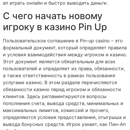
ап играть онлайн и быстро выводить деньги.
С чего начать новому
игроку в казино Pin Up
Пользовательское соглашение в Pin-up casino – это
формальный документ, который определяет правила
и условия взаимодействия между игроком и казино.
Этот документ является обязательным для всех
пользователей и определяет их права, обязанности,
а также ответственность в рамках пользования
услугами казино. В этом разделе перечисляются
обязанности казино перед игроком и обязанности
клиентов. Здесь регламентируются вопросы
пополнения счета, вывода средств, минимальных и
максимальных лимитов, комиссий и прочего,
определяются условия предоставления, отыгрыша и
вывода бонусных средств. Игрок узнает, как Пин-Ап