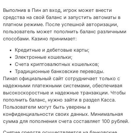
Выполнив в Пин ап вход, игрок может внести
средства на свой баланс и запустить автоматы в
платном режиме. После успешной авторизации,
пользователь может пополнить баланс различными
способами. Казино принимает:
Кредитные и дебетовые карты;
Электронные кошельки;
Счета криптовалютных кошельков;
Традиционные банковские переводы.
Пинап официальный сайт сотрудничает только с
надежными платежными системами, обеспечивая
высокоскоростные и надежные транзакции. Чтобы
пополнить баланс, нужно зайти в раздел Касса.
Пользователи могут быть уверены в
конфиденциальности своих данных. Минимальная
сумма для пополнения счета составляет 100 рублей.
Снятие средств осуществляется на банковские