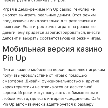
Играя в демо-режиме Pin Up casino, гемблер не
сможет выиграть реальные деньги. Этот режим
предназначен исключительно для развлечения и
практики. Если игрок хочет играть на реальные
деньги, ему придется зарегистрироваться, внести
депозит и выбрать соответствующий режим игры.
Мобильная версия казино
Pin Up
Пин ап казино мобильная версия позволяет игрокам
получать удовольствие от игры с помощью
смартфона. Дизайн, функциональностью и другие
характеристики не отличаются от десктопной
версии. Игроки могут запускать любимые игры в
любом месте, где есть интернет-соединение. Сайт
Pin Up автоматически адаптируется к размеру