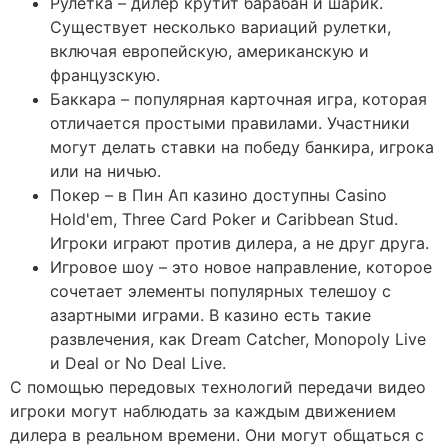
Рулетка – дилер крутит барабан и шарик.
Существует несколько вариаций рулетки,
включая европейскую, американскую и
французскую.
Баккара – популярная карточная игра, которая
отличается простыми правилами. Участники
могут делать ставки на победу банкира, игрока
или на ничью.
Покер – в Пин Ап казино доступны Casino
Hold'em, Three Card Poker и Caribbean Stud.
Игроки играют против дилера, а не друг друга.
Игровое шоу – это новое направление, которое
сочетает элементы популярных телешоу с
азартными играми. В казино есть такие
развлечения, как Dream Catcher, Monopoly Live
и Deal or No Deal Live.
С помощью передовых технологий передачи видео
игроки могут наблюдать за каждым движением
дилера в реальном времени. Они могут общаться с