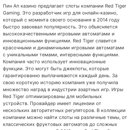
Пин Ап казино предлагает слоты компании Red Tiger
Gaming. Это разработчик игр для онлайн-казино,
который с момента своего основания в 2014 году
быстро завоевал популярность. Это объясняется
высококачественными игровыми автоматами и
инновационными функциями. Red Tiger славится
красочными и динамичными игровыми автоматами
с уникальными темами, интересными функциями.
Компания часто использует инновационные
функции. Это могут быть джекпоты, которые
гарантированно выплачиваются каждый день. За
свою короткую историю компания уже получила
множество наград в индустрии азартных игр. Игры
Red Tiger оптимизированы для мобильных
устройств. Провайдер имеет лицензии от
нескольких авторитетных регуляторов. В коллекции
компании можно найти слоты на различные темы, от
классических фруктовых автоматов до сложных