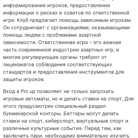
информирование игроков, предоставление
информации о рисках и советов по ответственной
игре. Клуб предлагает помощь зависимым игрокам.
Он сотрудничает с организациями, оказывающими
помощь людям с проблемами азартной
зависимости. Ответственная игра – это важная
часть современной индустрии азартных игр, и
многие регулирующие органы требуют от
лицензиатов соблюдения соответствующих
стандартов и предоставления инструментов для
защиты игроков.
Вход в Pin up позволяет не только запускать
игровые автоматы, но и делать ставки на спорт. Для
этого предусмотрен специальный раздел
букмекерской конторы. Беттеры могут делать
ставки на спорт, киберспорт, виртуальные спорт и
различные культурные события. Перед тем, как
заключить пари, необходимо внимательно изучить