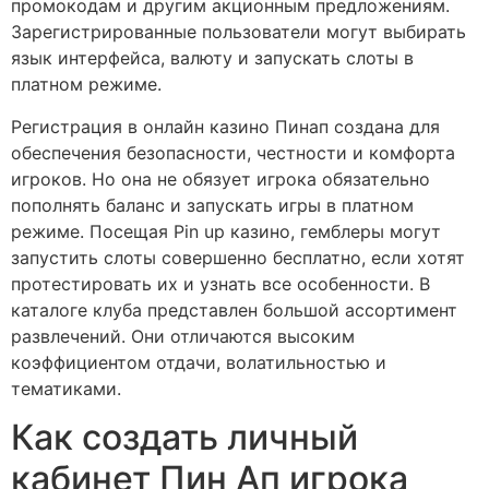
промокодам и другим акционным предложениям.
Зарегистрированные пользователи могут выбирать
язык интерфейса, валюту и запускать слоты в
платном режиме.
Регистрация в онлайн казино Пинап создана для
обеспечения безопасности, честности и комфорта
игроков. Но она не обязует игрока обязательно
пополнять баланс и запускать игры в платном
режиме. Посещая Pin up казино, гемблеры могут
запустить слоты совершенно бесплатно, если хотят
протестировать их и узнать все особенности. В
каталоге клуба представлен большой ассортимент
развлечений. Они отличаются высоким
коэффициентом отдачи, волатильностью и
тематиками.
Как создать личный
кабинет Пин Ап игрока