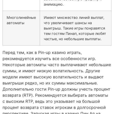
анимацию.
Многолинейные
Имеют множество линий выплат,
автоматы
что увеличивает шансы на
выигрыш. Такие игры понравятся
тем гостям Пинап, которые любят
частые, но небольшие выплаты.
Перед тем, как в Pin-up казино играть,
рекомендуется изучить все особенности игр.
Некоторые автоматы часто выплачивают небольшие
суммы, и имеют низкую волатильность. Другие
модели имеют высокую волатильность и выдают
выигрыши редко, но их суммы максимальные.
Дополнительно гости Pin-up должны учесть процент
возврата (RTP). Рекомендуется выбирать автоматы
с высоким RTP, ведь это указывает на большой
процент возврата ставок игрокам в долгосрочной
перспективе. Запуская игры в казино Пин Ап на