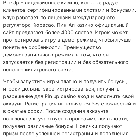
Pin-Up – лицензионное казино, которое радует
клиентов сертифицированными слотами и бонусами.
Клуб работает по лицензии международного
регулятора Кюрасао. Пин-Ап казино официальный
сайт предлагает более 4000 слотов. Игрок может
протестировать игру в демо-режиме, чтобы лучше
понять ее особенности. Преимущество
демонстрационного режима в том, что он
запускается без регистрации и без обязательного
пополнения игрового счета.
Чтобы запустить игры платно и получить бонусы,
игроки должны зарегистрироваться, получить
разрешение для Pin up casino вход и заполнить свой
аккаунт. Регистрация выполняется без сложностей и
в сжатые сроки. После создания аккаунта
пользователь участвует в программе лояльности,
получает различные бонусы. Новички получают
призы после успешной регистрации и пополнения