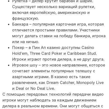
Рулетка – дилер крутит барабан и шарик.
Существует несколько вариаций рулетки,
включая европейскую, американскую и
французскую.
Баккара – популярная карточная игра, которая
отличается простыми правилами. Участники
могут делать ставки на победу банкира, игрока
или на ничью.
Покер – в Пин Ап казино доступны Casino
Hold'em, Three Card Poker и Caribbean Stud.
Игроки играют против дилера, а не друг друга.
Игровое шоу – это новое направление, которое
сочетает элементы популярных телешоу с
азартными играми. В казино есть такие
развлечения, как Dream Catcher, Monopoly Live
и Deal or No Deal Live.
С помощью передовых технологий передачи видео
игроки могут наблюдать за каждым движением
дилера в реальном времени. Они могут общаться с