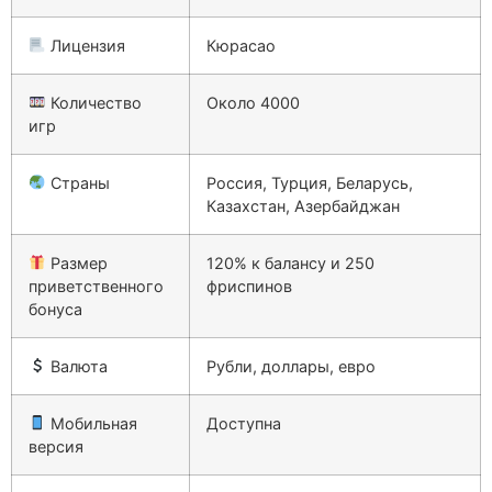
Лицензия
Кюрасао
Количество
Около 4000
игр
Страны
Россия, Турция, Беларусь,
Казахстан, Азербайджан
Размер
120% к балансу и 250
приветственного
фриспинов
бонуса
Валюта
Рубли, доллары, евро
Мобильная
Доступна
версия