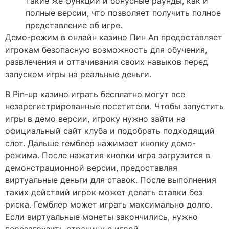
такие же функции и бонусные раунды, как и
полные версии, что позволяет получить полное
представление об игре.
Демо-режим в онлайн казино Пин Ап предоставляет
игрокам безопасную возможность для обучения,
развлечения и оттачивания своих навыков перед
запуском игры на реальные деньги.
В Pin-up казино играть бесплатно могут все
незарегистрированные посетители. Чтобы запустить
игры в демо версии, игроку нужно зайти на
официальный сайт клуба и подобрать подходящий
слот. Дальше гемблер нажимает кнопку демо-
режима. После нажатия кнопки игра загрузится в
демонстрационной версии, предоставляя
виртуальные деньги для ставок. После выполнения
таких действий игрок может делать ставки без
риска. Гемблер может играть максимально долго.
Если виртуальные монеты закончились, нужно
перезагрузить страницу с игрой.