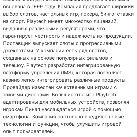
основана в 1999 году. Компания предлагает широкий
выбор слотов, настольных игр, покера, бинго, ставки
на спорт. Playtech имеет множество лицензий,
выданных различными регуляторами, что
гарантирует честность и надежность их продукции.
Поставщик выпускает слоты с прогрессивными
джекпотами. У компании есть ряд слотов,
созданных на основе популярных фильмов и
телешоу. Playtech разработал интегрированную
платформу управления (IMS), которая позволяет
казино легко интегрировать различные продукты.
Провайдер известен качественными играми с
живыми дилерами. Большинство игр Playtech
адаптированы для мобильных устройств, позволяя
игрокам Пинап наслаждаться игрой с помощью
смартфона. Компания постоянно внедряет новые
технологии и функции, чтобы улучшить игровой
опыт пользователей.