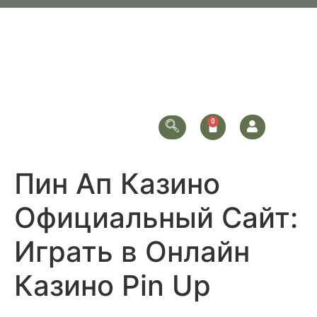
Пин Ап Казино
Официальный Сайт:
Играть в Онлайн
Казино Pin Up