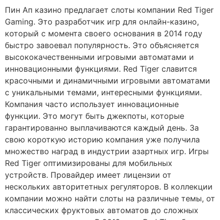
Пин Ап казино предлагает слоты компании Red Tiger
Gaming. Это разработчик игр для онлайн-казино,
который с момента своего основания в 2014 году
быстро завоевал популярность. Это объясняется
высококачественными игровыми автоматами и
инновационными функциями. Red Tiger славится
красочными и динамичными игровыми автоматами
с уникальными темами, интересными функциями.
Компания часто использует инновационные
функции. Это могут быть джекпоты, которые
гарантированно выплачиваются каждый день. За
свою короткую историю компания уже получила
множество наград в индустрии азартных игр. Игры
Red Tiger оптимизированы для мобильных
устройств. Провайдер имеет лицензии от
нескольких авторитетных регуляторов. В коллекции
компании можно найти слоты на различные темы, от
классических фруктовых автоматов до сложных