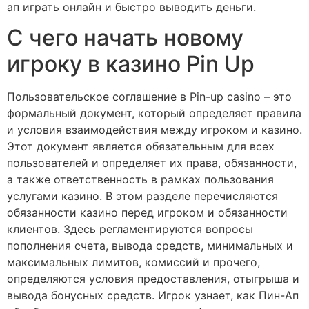
ап играть онлайн и быстро выводить деньги.
С чего начать новому
игроку в казино Pin Up
Пользовательское соглашение в Pin-up casino – это
формальный документ, который определяет правила
и условия взаимодействия между игроком и казино.
Этот документ является обязательным для всех
пользователей и определяет их права, обязанности,
а также ответственность в рамках пользования
услугами казино. В этом разделе перечисляются
обязанности казино перед игроком и обязанности
клиентов. Здесь регламентируются вопросы
пополнения счета, вывода средств, минимальных и
максимальных лимитов, комиссий и прочего,
определяются условия предоставления, отыгрыша и
вывода бонусных средств. Игрок узнает, как Пин-Ап