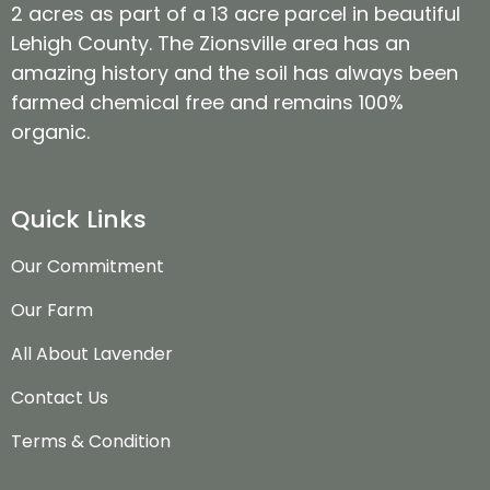
2 acres as part of a 13 acre parcel in beautiful
Lehigh County. The Zionsville area has an
amazing history and the soil has always been
farmed chemical free and remains 100%
organic.
Quick Links
Our Commitment
Our Farm
All About Lavender
Contact Us
Terms & Condition