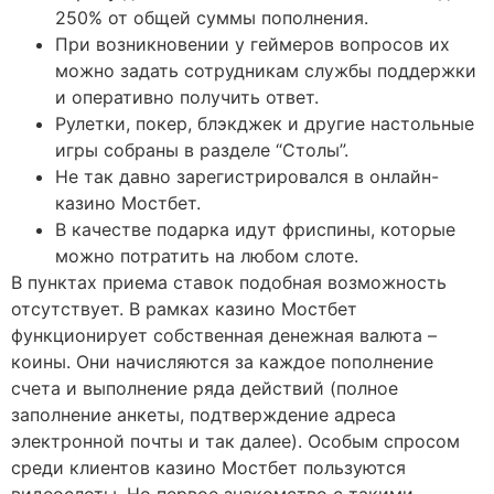
250% от общей суммы пополнения.
При возникновении у геймеров вопросов их
можно задать сотрудникам службы поддержки
и оперативно получить ответ.
Рулетки, покер, блэкджек и другие настольные
игры собраны в разделе “Столы”.
Не так давно зарегистрировался в онлайн-
казино Мостбет.
В качестве подарка идут фриспины, которые
можно потратить на любом слоте.
В пунктах приема ставок подобная возможность
отсутствует. В рамках казино Мостбет
функционирует собственная денежная валюта –
коины. Они начисляются за каждое пополнение
счета и выполнение ряда действий (полное
заполнение анкеты, подтверждение адреса
электронной почты и так далее). Особым спросом
среди клиентов казино Мостбет пользуются
видеослоты. Но первое знакомство с такими