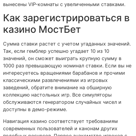
вынесены VIP-комнаты с увеличенными ставками.
Как зарегистрироваться в
казино МостБет
Сумма ставки растет с учетом угаданных значений.
Так, если гемблер успешно угадает 10 из 10
значений, он сможет выиграть крупную сумму в
1000 раз превышающую номинал ставки. Если вы не
интересуетесь вращениями барабанов и прочими
классическими развлечениями из игровых
заведений, обратите внимание на обширную
коллекцию настольных игр. Все симуляторы
обслуживаются генератором случайных чисел и
доступны в демо-режиме.
Навигация казино соответствует требованиям
современных пользователей и канонам других
подобных ресурсов. Первое знакомство игроков с