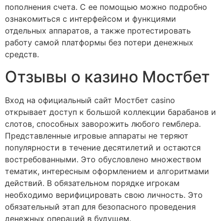
пополнения счета. С ее помощью можно подробно
ознакомиться с интерфейсом и функциями
отдельных аппаратов, а также протестировать
работу самой платформы без потери денежных
средств.
Отзывы о казино Мостбет
Вход на официальный сайт Мостбет casino
открывает доступ к большой коллекции барабанов и
слотов, способных заворожить любого гемблера.
Представленные игровые аппараты не теряют
популярности в течение десятилетий и остаются
востребованными. Это обусловлено множеством
тематик, интересным оформлением и алгоритмами
действий. В обязательном порядке игрокам
необходимо верифицировать свою личность. Это
обязательный этап для безопасного проведения
денежных операций в будущем.