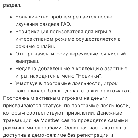
раздел.
Большинство проблем решается после
изучения раздела FAQ.
Верификация пользователя для игры в
интерактивном режиме осуществляется в
режиме онлайн.
Отыгрываясь, игроку перечисляется чистый
выигрыш.
Недавно добавленные в коллекцию азартные
игры, находятся в меню “Новинки”.
Участвуя в программе лояльности, игрок
накапливает баллы, делая ставки в автоматах.
Постоянным активным игрокам на деньги
присваиваются статусы по программе лояльности,
которым соответствуют привилегии. Денежные
транзакции на Mostbet casino проводятся самыми
различными способами. Основная часть каталога
доступна в демо-режиме без регистрации и