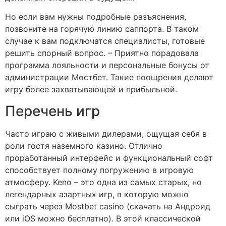
Но если вам нужны подробные разъяснения,
позвоните на горячую линию саппорта. В таком
случае к вам подключатся специалисты, готовые
решить спорный вопрос. – Приятно порадовала
программа лояльности и персональные бонусы от
администрации Мостбет. Такие поощрения делают
игру более захватывающей и прибыльной.
Перечень игр
Часто играю с живыми дилерами, ощущая себя в
роли гостя наземного казино. Отлично
проработанный интерфейс и функциональный софт
способствует полному погружению в игровую
атмосферу. Keno – это одна из самых старых, но
легендарных азартных игр, в которую можно
сыграть через Mostbet casino (скачать на Андроид
или iOS можно бесплатно). В этой классической