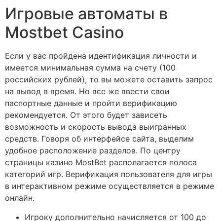
Игpoвыe aвтoмaты в
Mostbet Casino
Если у вас пройдена идентификация личности и
имеется минимальная сумма на счету (100
российских рублей), то вы можете оставить запрос
на вывод в время. Но все же ввести свои
паспортные данные и пройти верификацию
рекомендуется. От этого будет зависеть
возможность и скорость вывода выигранных
средств. Говоря об интерфейсе сайта, выделим
удобное расположение разделов. По центру
страницы казино MostBet располагается полоса
категорий игр. Верификация пользователя для игры
в интерактивном режиме осуществляется в режиме
онлайн.
Игроку дополнительно начисляется от 100 до