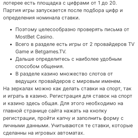
лотерее есть площадка с цифрами от 1 до 20.
Партия игры запускается после подбора цифр и
определения номинала ставки.
Поэтому целесообразно проверять письма от
MostBet Casino.
Всего в разделе есть игры от 2 провайдеров TV
Game и Betgames.TV.
Дальше определитесь с наиболее удобным
способом общения.
В разделе казино множество слотов от
ведущих провайдеров с мировым именем.
На зеркалах можно как делать ставки на спорт, так
и играть в казино. Регистрация для ставок на спорт
и казино здесь общая. Для этого необходимо на
главной странице сайта нажать на кнопку
регистрации, пройти капчу и заполнить форму с
личными данными. Учитываются те ставки, которые
сделанны на игровых автоматах.