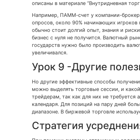
описаны в материале “Внутридневная торг
Например, ПАММ-счет у компании-брокера
опросов, около 90% начинающих игроков п
обычно стоит долгий опыт, знания и риски
бизнес с нуля не получится. Валютный ры
государств нужно было производить валют
увеличивался.
Урок 9 -Другие поле
Но другие эффективные способы получени
можно выделять торговые сессии, и како
трейдерам, так как для них не требуется
календаря. Для позиций на пару дней боль
диапазоне. В биржевой торговле использу
Стратегия усреднени