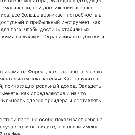
ить возле монитора, выжидая подходящее
втоматически, при достижении заранее
иса, все больше возникает потребность в
доступный и прибыльный инструмент, как
 для того, чтобы достичь стабильных
скими навыками. “Ограничивайте убытки и
рафиками на Форекс, как разработать свою
ментальным показателям. Как получить в
ий, приносящих реальный доход. Овладеть
менять, как определяются и на что
быльность сделок трейдера и составлять
лютной паре, но особо показывает себя на
 случае если вы видите, что свечи имеют
й график.