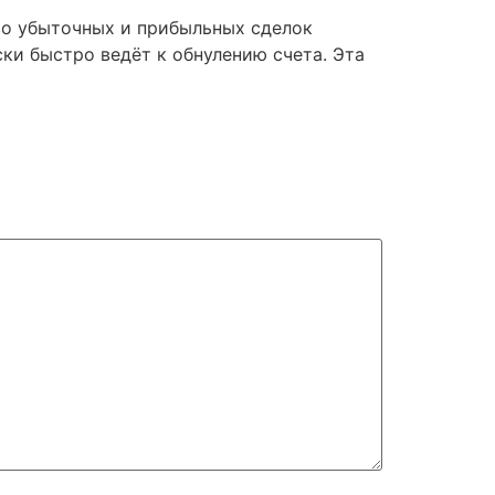
ство убыточных и прибыльных сделок
ки быстро ведёт к обнулению счета. Эта