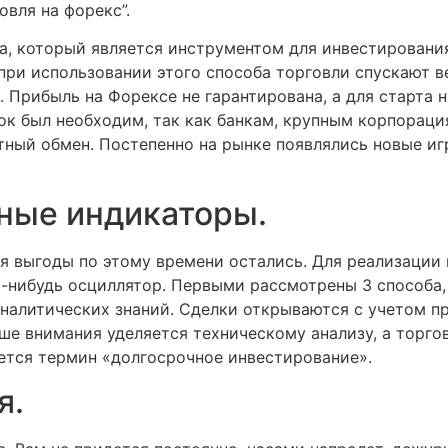
овля на форекс”.
, который является инструментом для инвестирования
ри использовании этого способа торговли спускают ве
. Прибыль на Форексе не гарантирована, а для старта 
нок был необходим, так как банкам, крупным корпорац
ный обмен. Постепенно на рынке появлялись новые иг
зные индикаторы.
я выгоды по этому времени остались. Для реализации
й-нибудь осциллятор. Первыми рассмотрены 3 способ
 аналитических знаний. Сделки открываются с учетом 
ше внимания уделяется техническому анализу, а торгов
ется термин «долгосрочное инвестирование».
я.