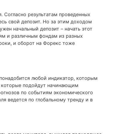
. Согласно результатам проведенных
сь свой депозит. Но за этим доходом
нужен начальный депозит – начать этот
иям и различным фондам из разных
роки, и оборот на Форекс тоже
 понадобится любой индикатор, которым
а, которые подойдут начинающим
прогнозов по событиям экономического
ля ведется по глобальному тренду и в