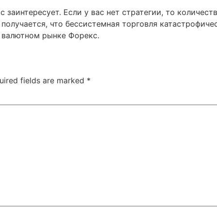
ас заинтересует. Если у вас нет стратегии, то количе
 получается, что бессистемная торговля катастрофичес
а валютном рынке Форекс.
uired fields are marked
*