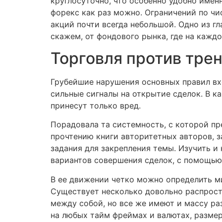
круглосуточно, что особенно удобно имен
форекс как раз можно. Ограничений по чис
акций почти всегда небольшой. Одно из г
скажем, от фондового рынка, где на кажд
Торговля против трен
Грубейшие нарушения основных правил вхо
сильные сигналы на открытие сделок. В ка
принесут только вред.
Порадовала та системность, с которой пр
прочтению книги авторитетных авторов, з
задания для закрепления темы. Изучить и
вариантов совершения сделок, с помощью 
В ее движении четко можно определить м
Существует несколько довольно распростр
между собой, но все же имеют и массу р
на любых тайм фреймах и валютах, размер