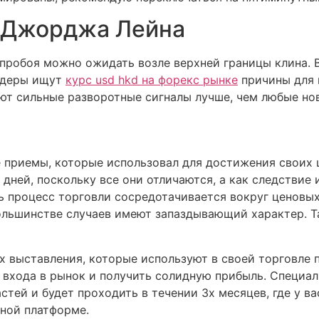
а Джорджа Лейна
пробоя можно ожидать возле верхней границы клина. 
ейдеры ищут
курс usd hkd на форекс рынке
причины для 
ют сильные разворотные сигналы лучше, чем любые но
е приемы, которые использовал для достижения своих
дней, поскольку все они отличаются, а как следствие 
ь процесс торговли сосредотачивается вокруг ценовых
ольшинстве случаев имеют запаздывающий характер. Т
х выставления, которые используют в своей торговле
 входа в рынок и получить солидную прибыль. Специа
астей и будет проходить в течении 3х месяцев, где у в
ной платформе.