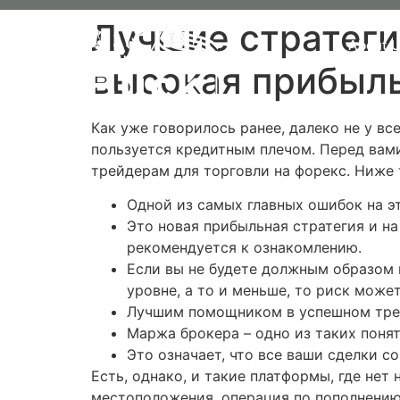
Лучшие стратегии
About 
высокая прибыл
Как уже говорилось ранее, далеко не у в
пользуется кредитным плечом. Перед вами
трейдерам для торговли на форекс. Ниже
Одной из самых главных ошибок на эт
Это новая прибыльная стратегия и н
рекомендуется к ознакомлению.
Если вы не будете должным образом 
уровне, а то и меньше, то риск мож
Лучшим помощником в успешном трей
Маржа брокера – одно из таких поня
Это означает, что все ваши сделки 
Есть, однако, и такие платформы, где нет
местоположения, операция по пополнению 