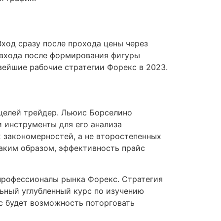
Вход сразу после прохода цены через
входа после формирования фигуры
вейшие рабочие стратегии Форекс в 2023.
 целей трейдер. Льюис Борселино
и инструменты для его анализа
 закономерностей, а не второстепенных
аким образом, эффективность прайс
 профессионалы рынка Форекс. Стратегия
льный углубленный курс по изучению
ас будет возможность поторговать