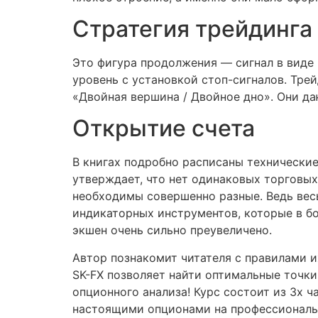
Стратегия трейдинг
Это фигура продолжения — сигнал в виде 
уровень с установкой стоп-сигналов. Тр
«Двойная вершина / Двойное дно». Они да
Открытие счета
В книгах подробно расписаны технически
утверждает, что нет одинаковых торговых 
необходимы совершенно разные. Ведь вес
индикаторных инструментов, которые в б
экшен очень сильно преувеличено.
Автор познакомит читателя с правилами и
SK-FX позволяет найти оптимальные точки
опционного анализа! Курс состоит из 3х ч
настоящими опционами на профессиональ