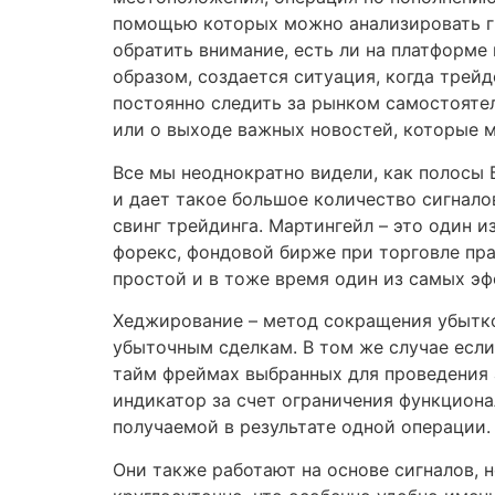
помощью которых можно анализировать гр
обратить внимание, есть ли на платформе
образом, создается ситуация, когда трей
постоянно следить за рынком самостояте
или о выходе важных новостей, которые м
Все мы неоднократно видели, как полосы
и дает такое большое количество сигнало
свинг трейдинга. Мартингейл – это один 
форекс, фондовой бирже при торговле пр
простой и в тоже время один из самых э
Хеджирование – метод сокращения убытко
убыточным сделкам. В том же случае если
тайм фреймах выбранных для проведения 
индикатор за счет ограничения функциона
получаемой в результате одной операции.
Они также работают на основе сигналов, 