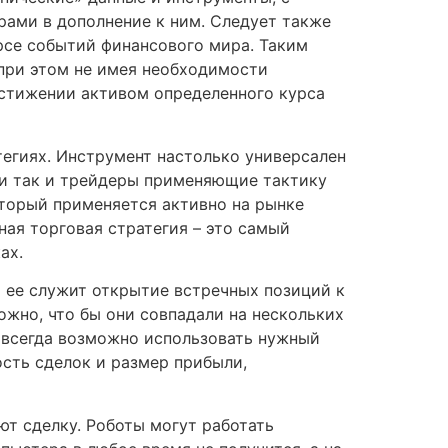
ами в дополнение к ним. Следует также
урсе событий финансового мира. Таким
 при этом не имея необходимости
остижении активом определенного курса
егиях. Инструмент настолько универсален
ики так и трейдеры применяющие тактику
оторый применяется активно на рынке
ая торговая стратегия – это самый
ах.
 ее служит открытие встречных позиций к
ожно, что бы они совпадали на нескольких
 всегда возможно использовать нужный
сть сделок и размер прибыли,
ют сделку. Роботы могут работать