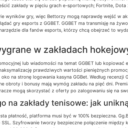
ieścić zakłady w pięciu grach e-sportowych; Fortnite, Dota
awie wyników gry, więc Bettorzy mogą naprawdę wejść w akc
glądać gry esports z GGBET. GGBET ma transmisję na żywo
narzędzie dla fanów esports, którzy chcą obejrzeć to wyda
wygrane w zakładach hokejow
omocyjnej lub wiadomości na temat GGBET lub kopiować ek
 maksymalizację prawdziwych wartości pieniężnych promoc
j oko na stronę logowania kasyna GGBet. Według recenzji 
ne obroty i bonusy mają wymóg zakładu na pięć dni. Prem
Gracze mogą skorzystać z oferty po zalogowaniu się na swo
o na zakłady tenisowe: jak unik
rzysta płatność, platforma musi być w 100% bezpieczna. G
 SSL. Szyfrowanie tworzy bezpieczne połączenie między k