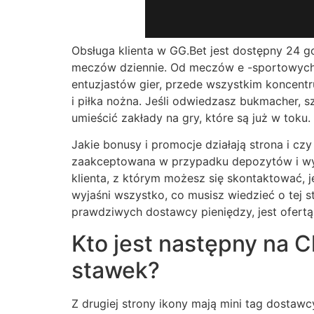
Obsługa klienta w GG.Bet jest dostępny 24 g
meczów dziennie. Od meczów e -sportowych, 
entuzjastów gier, przede wszystkim koncentr
i piłka nożna. Jeśli odwiedzasz bukmacher, s
umieścić zakłady na gry, które są już w toku.
Jakie bonusy i promocje działają strona i cz
zaakceptowana w przypadku depozytów i wypł
klienta, z którym możesz się skontaktować, 
wyjaśni wszystko, co musisz wiedzieć o tej
prawdziwych dostawcy pieniędzy, jest ofert
Kto jest następny na
stawek?
Z drugiej strony ikony mają mini tag dostawc