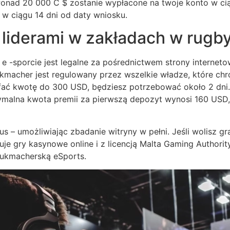
 Ponad 20 000 C $ zostanie wypłacone na twoje konto w ci
w ciągu 14 dni od daty wniosku.
ę liderami w zakładach w rugb
e -sporcie jest legalne za pośrednictwem strony interneto
kmacher jest regulowany przez wszelkie władze, które chr
fać kwotę do 300 USD, będziesz potrzebować około 2 dni
malna kwota premii za pierwszą depozyt wynosi 160 USD, 
– umożliwiając zbadanie witryny w pełni. Jeśli wolisz gra
je gry kasynowe online i z licencją Malta Gaming Authority,
 bukmacherską eSports.