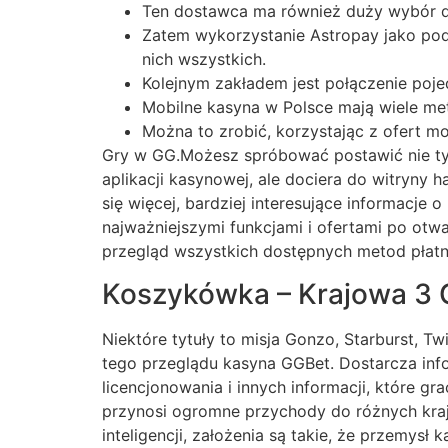
Ten dostawca ma również duży wybór d
Zatem wykorzystanie Astropay jako pods
nich wszystkich.
Kolejnym zakładem jest połączenie poj
Mobilne kasyna w Polsce mają wiele met
Można to zrobić, korzystając z ofert mo
Gry w GG.Możesz spróbować postawić nie tylko
aplikacji kasynowej, ale dociera do witryny
się więcej, bardziej interesujące informacje
najważniejszymi funkcjami i ofertami po otw
przegląd wszystkich dostępnych metod płatn
Koszykówka – Krajowa 3 C
Niektóre tytuły to misja Gonzo, Starburst, T
tego przeglądu kasyna GGBet. Dostarcza inf
licencjonowania i innych informacji, które 
przynosi ogromne przychody do różnych kraj
inteligencji, założenia są takie, że przemysł