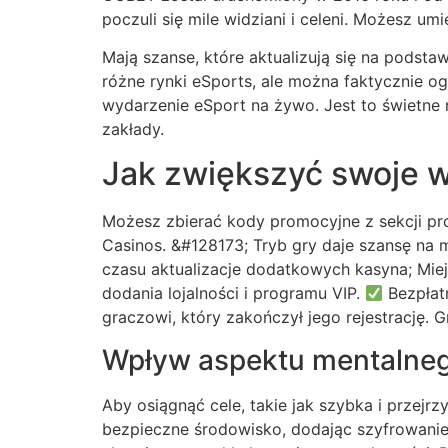
poczuli się mile widziani i celeni. Możesz um
Mają szanse, które aktualizują się na podst
różne rynki eSports, ale można faktycznie o
wydarzenie eSport na żywo. Jest to świetne 
zakłady.
Jak zwiększyć swoje 
Możesz zbierać kody promocyjne z sekcji pr
Casinos. &#128173; Tryb gry daje szansę na
czasu aktualizacje dodatkowych kasyna; Mie
dodania lojalności i programu VIP.
Bezpłat
graczowi, który zakończył jego rejestrację. 
Wpływ aspektu mentalneg
Aby osiągnąć cele, takie jak szybka i przej
bezpieczne środowisko, dodając szyfrowanie