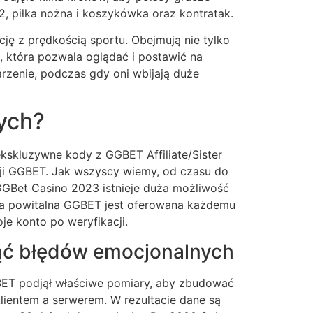
 2, piłka nożna i koszykówka oraz kontratak.
ję z prędkością sportu. Obejmują nie tylko
, która pozwala oglądać i postawić na
rzenie, podczas gdy oni wbijają duże
ych?
skluzywne kody z GGBET Affiliate/Sister
ji GGBET. Jak wszyscy wiemy, od czasu do
GGBet Casino 2023 istnieje duża możliwość
ia powitalna GGBET jest oferowana każdemu
je konto po weryfikacji.
nąć błędów emocjonalnych
g.BET podjął właściwe pomiary, aby zbudować
lientem a serwerem. W rezultacie dane są