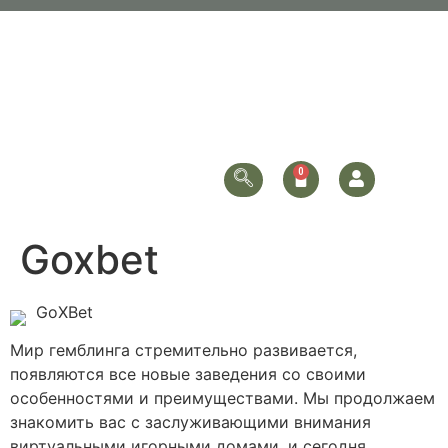
Goxbet
GoXBet
Мир гемблинга стремительно развивается,
появляются все новые заведения со своими
особенностями и преимуществами. Мы продолжаем
знакомить вас с заслуживающими внимания
виртуальными игорными домами, и сегодня