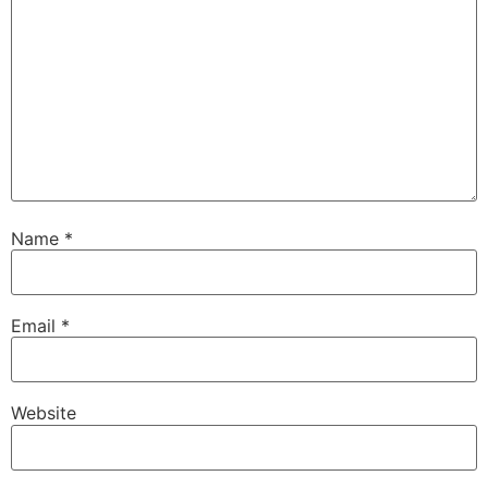
Name
*
Email
*
Website