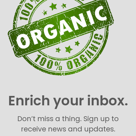
Enrich your inbox.
Don’t miss a thing. Sign up to
receive news and updates.