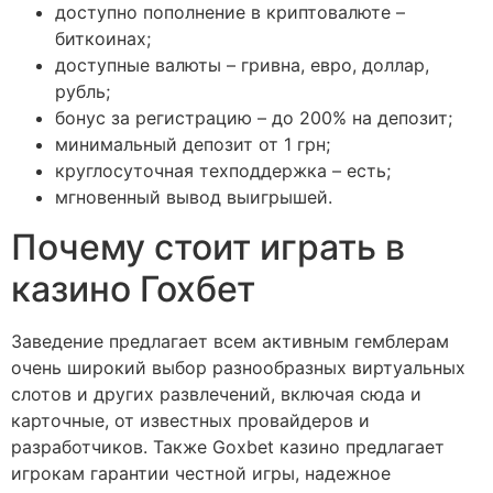
доступно пополнение в криптовалюте –
биткоинах;
доступные валюты – гривна, евро, доллар,
рубль;
бонус за регистрацию – до 200% на депозит;
минимальный депозит от 1 грн;
круглосуточная техподдержка – есть;
мгновенный вывод выигрышей.
Почему стоит играть в
казино Гохбет
Заведение предлагает всем активным гемблерам
очень широкий выбор разнообразных виртуальных
слотов и других развлечений, включая сюда и
карточные, от известных провайдеров и
разработчиков. Также Goxbet казино предлагает
игрокам гарантии честной игры, надежное