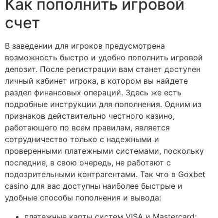
Как пополнить игровой
счет
В заведении для игроков предусмотрена
возможность быстро и удобно пополнить игровой
депозит. После регистрации вам станет доступен
личный кабинет игрока, в котором вы найдете
раздел финансовых операций. Здесь же есть
подробные инструкции для пополнения. Одним из
признаков действительно честного казино,
работающего по всем правилам, является
сотрудничество только с надежными и
проверенными платежными системами, поскольку
последние, в свою очередь, не работают с
подозрительными контрагентами. Так что в Goxbet
casino для вас доступны наиболее быстрые и
удобные способы пополнения и вывода:
платежные карты систем VISA и Mastercard;