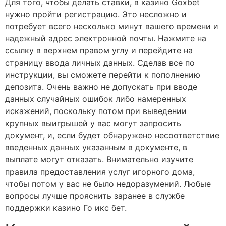
Для того, чтобы делать ставки, в казино Goxbet
нужно пройти регистрацию. Это несложно и
потребует всего несколько минут вашего времени и
надежный адрес электронной почты. Нажмите на
ссылку в верхнем правом углу и перейдите на
страницу ввода личных данных. Сделав все по
инструкции, вы сможете перейти к пополнению
депозита. Очень важно не допускать при вводе
данных случайных ошибок либо намеренных
искажений, поскольку потом при выведении
крупных выигрышей у вас могут запросить
документ, и, если будет обнаружено несоответствие
введенных данных указанным в документе, в
выплате могут отказать. Внимательно изучите
правила предоставления услуг игорного дома,
чтобы потом у вас не было недоразумений. Любые
вопросы лучше прояснить заранее в службе
поддержки казино Го икс бет.