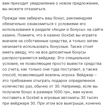
вам приходит уведомление о новом предложении,
вы можете отказаться.
Прежде чем забирать ваш бонус, рекомендуем
обязательно ознакомиться с условиями его
использования в разделе «Акции и бонусы» на сайте
казино. Помните, что в казино Goxbet вы играете
вначале на собственные средства, а только затем
начинаете использовать бонусные. Также стоит
иметь ввиду, что на все депозитные бонусы
распространяется вейджер. Это специальное
условие, не позволяющее просто вывести средства
со счета, как только они туда поступают, а также
способ, позволяющий вовлечь игрока. Вейджер –
это требование отыграть подарок определенное
количество раз, обычно от 30. Например, если вы
получили бонус в размере 1000 грн., вам нужно
поставить в Goxbet в игровые автоматы 30 тысяч
при вейджере 30. При этом все выигрыши, конечно