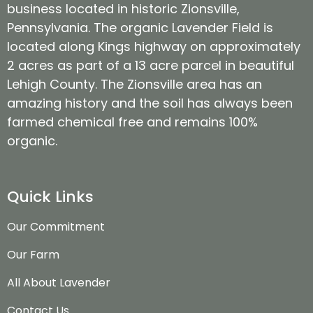
business located in historic Zionsville,
Pennsylvania. The organic Lavender Field is
located along Kings highway on approximately
2 acres as part of a 13 acre parcel in beautiful
Lehigh County. The Zionsville area has an
amazing history and the soil has always been
farmed chemical free and remains 100%
organic.
Quick Links
Our Commitment
Our Farm
All About Lavender
Contact Us