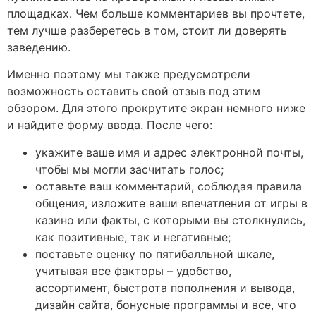
площадках. Чем больше комментариев вы прочтете,
тем лучше разберетесь в том, стоит ли доверять
заведению.
Именно поэтому мы также предусмотрели
возможность оставить свой отзыв под этим
обзором. Для этого прокрутите экран немного ниже
и найдите форму ввода. После чего:
укажите ваше имя и адрес электронной почты,
чтобы мы могли засчитать голос;
оставьте ваш комментарий, соблюдая правила
общения, изложите ваши впечатления от игры в
казино или факты, с которыми вы столкнулись,
как позитивные, так и негативные;
поставьте оценку по пятибалльной шкале,
учитывая все факторы – удобство,
ассортимент, быстрота пополнения и вывода,
дизайн сайта, бонусные программы и все, что