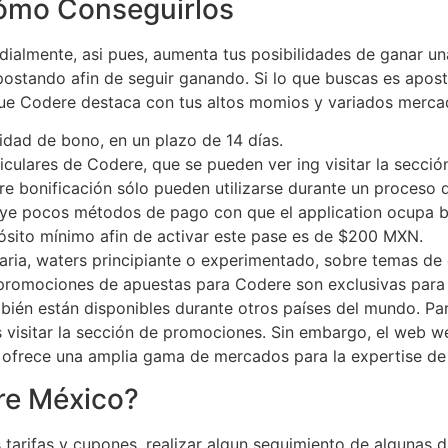
Cómo Conseguirlos
almente, asi pues, aumenta tus posibilidades de ganar una 
apostando afin de seguir ganando. Si lo que buscas es apost
 que Codere destaca con tus altos momios y variados merca
tidad de bono, en un plazo de 14 días.
ticulares de Codere, que se pueden ver ing visitar la secci
re bonificación sólo pueden utilizarse durante un proceso 
uye pocos métodos de pago con que el application ocupa 
pósito mínimo afin de activar este pase es de $200 MXN.
ia, waters principiante o experimentado, sobre temas de de
promociones de apuestas para Codere son exclusivas para 
ién están disponibles durante otros países del mundo. Par
s visitar la sección de promociones. Sin embargo, el web w
no ofrece una amplia gama de mercados para la expertise de
re México?
s tarifas y cupones, realizar algun seguimiento de algunas