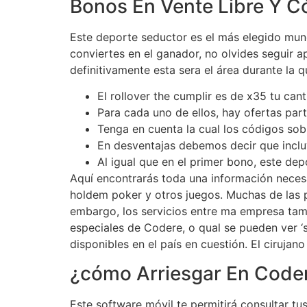
Bonos En Vente Libre Y 
Este deporte seductor es el más elegido mundi
conviertes en el ganador, no olvides seguir 
definitivamente esta sera el área durante la
El rollover the cumplir es de x35 tu can
Para cada uno de ellos, hay ofertas par
Tenga en cuenta la cual los códigos sob
En desventajas debemos decir que incl
Al igual que en el primer bono, este de
Aquí encontrarás toda una información necesar
holdem poker y otros juegos. Muchas de las 
embargo, los servicios entre ma empresa tamb
especiales de Codere, o qual se pueden ver ‘
disponibles en el país en cuestión. El ciruja
¿cómo Arriesgar En Code
Este software móvil te permitirá consultar tu