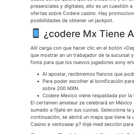
presenciales y digitales, ello es un cuestión a
ofertas sobre Codere casino. Hay promocione
posibilidades de obtener un jackpot.
¿codere Mx Tiene A
Allí carga con que hacer clic en el botón «De
que mostrar an un trabajador de la sucursal 
foma para que los nuevos jugadores sony eric
Al apostar, recibiremos flancos que pod
Para poder escolher al bonificación par
sobre 200 MXN.
Codere Mexico viene respaldada por la hu
El certamen amateur ze celebrará en México y
sumado a fíjate en sus cuotas. Selecciona la 
continuación, se abrirá un mapa que tiene la
Casino e ventosear p? linje med sección para