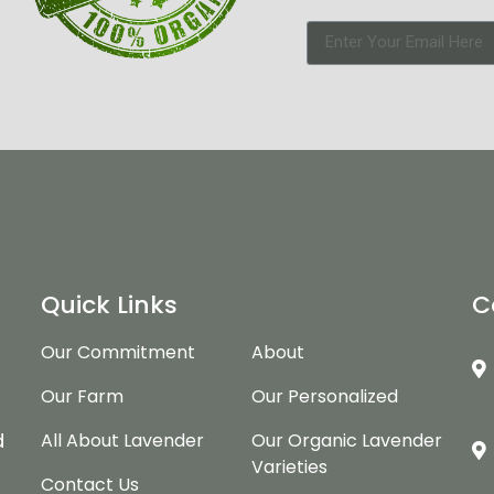
Quick Links
C
Our Commitment
About
Our Farm
Our Personalized
d
d
All About Lavender
Our Organic Lavender
Varieties
Contact Us