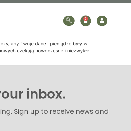
ersonalized
Online Store
Contact Us
czy, aby Twoje dane i pieniądze były w
synowych czekają nowoczesne i niezwykłe
your inbox.
hing. Sign up to receive news and