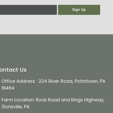
Sign Up
ontact Us
Office Address : 224 River Road, Pottstown, PA
19464
Farm Location: Rock Road and Kings Highway,
Zionsville, PA