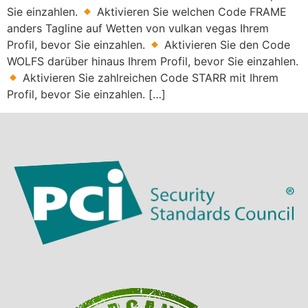
Sie einzahlen.
Aktivieren Sie welchen Code FRAME
anders Tagline auf Wetten von vulkan vegas Ihrem
Profil, bevor Sie einzahlen.
Aktivieren Sie den Code
WOLFS darüber hinaus Ihrem Profil, bevor Sie einzahlen.
Aktivieren Sie zahlreichen Code STARR mit Ihrem
Profil, bevor Sie einzahlen. […]