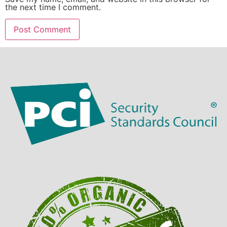
the next time I comment.