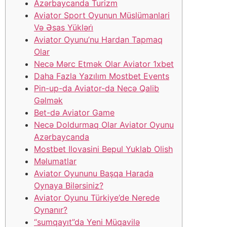
Azərbaycanda Turizm
Aviator Sport Oyunun Müslümanlari
Və Əsas Yükləri̇
Aviator Oyunu’nu Hardan Tapmaq
Olar
Necə Mərc Etmək Olar Aviator 1xbet
Daha Fazla Yazılım Mostbet Events
Pin-up-da Aviator-da Necə Qalib
Gəlmək
Bet-də Aviator Game
Necə Doldurmaq Olar Aviator Oyunu
Azərbaycanda
Mostbet Ilovasini Bepul Yuklab Olish
Məlumatlar
Aviator Oyununu Başqa Harada
Oynaya Bilərsiniz?
Aviator Oyunu Türkiye’de Nerede
Oynanır?
“sumqayıt”da Yeni Müqavilə