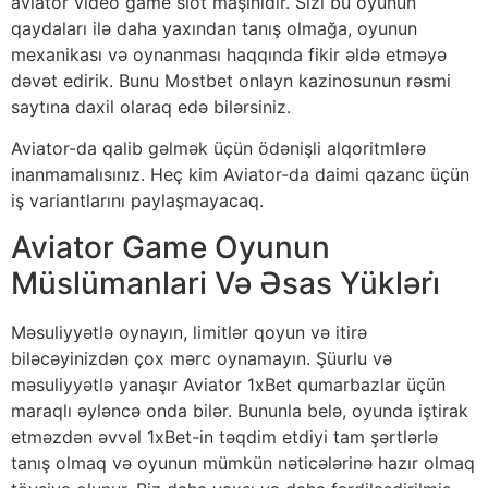
aviator video game slot maşınıdır. Sizi bu oyunun
qaydaları ilə daha yaxından tanış olmağa, oyunun
mexanikası və oynanması haqqında fikir əldə etməyə
dəvət edirik. Bunu Mostbet onlayn kazinosunun rəsmi
saytına daxil olaraq edə bilərsiniz.
Aviator-da qalib gəlmək üçün ödənişli alqoritmlərə
inanmamalısınız. Heç kim Aviator-da daimi qazanc üçün
iş variantlarını paylaşmayacaq.
Aviator Game Oyunun
Müslümanlari Və Əsas Yükləri̇
Məsuliyyətlə oynayın, limitlər qoyun və itirə
biləcəyinizdən çox mərc oynamayın. Şüurlu və
məsuliyyətlə yanaşır Aviator 1xBet qumarbazlar üçün
maraqlı əyləncə onda bilər. Bununla belə, oyunda iştirak
etməzdən əvvəl 1xBet-in təqdim etdiyi tam şərtlərlə
tanış olmaq və oyunun mümkün nəticələrinə hazır olmaq