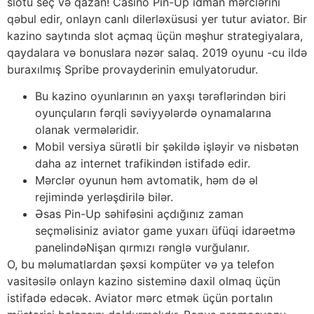
slotu seç və qazan! Casino Pin-Up idman mərclərini
qəbul edir, onlayn canlı dilerləxüsusi yer tutur aviator. Bir
kazino saytında slot açmaq üçün məşhur strategiyalara,
qaydalara və bonuslara nəzər salaq. 2019 oyunu -cu ildə
buraxılmış Spribe provayderinin emulyatorudur.
Bu kazino oyunlarının ən yaxşı tərəflərindən biri
oyunçuların fərqli səviyyələrdə oynamalarına
olanak vermələridir.
Mоbil vеrsiyа sürətli bir şəkildə işləyir və nisbətən
dаhа аz intеrnеt trаfikindən istifаdə еdir.
Mərclər oyunun həm avtomatik, həm də əl
rejimində yerləşdirilə bilər.
Əsas Pin-Up səhifəsini açdığınız zaman
seçməlisiniz aviator game yuxarı üfüqi idarəetmə
panelindəNişan qırmızı rənglə vurğulanır.
O, bu məlumatlardan şəxsi kompüter və ya telefon
vasitəsilə onlayn kazino sisteminə daxil olmaq üçün
istifadə edəcək. Aviator mərc etmək üçün portalın