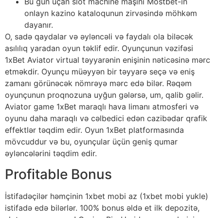
Bu gün uçan slot machine maşını Mostbet-in
onlayn kazino kataloqunun zirvəsində möhkəm
dayanır.
O, sadə qaydalar və əyləncəli və faydalı ola biləcək
asılılıq yaradan oyun təklif edir. Oyunçunun vəzifəsi
1xBet Aviator virtual təyyarənin enişinin nəticəsinə mərc
etməkdir. Oyunçu müəyyən bir təyyarə seçə və eniş
zamanı görünəcək nömrəyə mərc edə bilər. Rəqəm
oyunçunun proqnozuna uyğun gələrsə, um, qalib gəlir.
Aviator game 1xBet maraqlı hava limanı atmosferi və
oyunu daha maraqlı və cəlbedici edən cazibədar qrafik
effektlər təqdim edir. Oyun 1xBet platformasında
mövcuddur və bu, oyunçular üçün geniş qumar
əyləncələrini təqdim edir.
Profitable Bonus
İstifadəçilər həmçinin 1xbet mobi az (1xbet mobi yukle)
istifadə edə bilərlər. 100% bonus əldə et ilk depozitə,