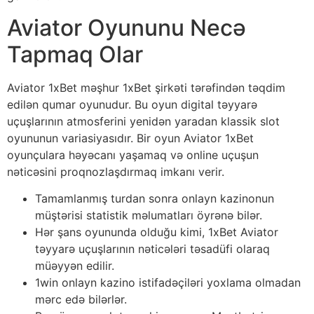
Aviator Oyununu Necə
Tapmaq Olar
Aviator 1xBet məşhur 1xBet şirkəti tərəfindən təqdim
edilən qumar oyunudur. Bu oyun digital təyyarə
uçuşlarının atmosferini yenidən yaradan klassik slot
oyununun variasiyasıdır. Bir oyun Aviator 1xBet
oyunçulara həyəcanı yaşamaq və online uçuşun
nəticəsini proqnozlaşdırmaq imkanı verir.
Tamamlanmış turdan sonra onlayn kazinonun
müştərisi statistik məlumatları öyrənə bilər.
Hər şans oyununda olduğu kimi, 1xBet Aviator
təyyarə uçuşlarının nəticələri təsadüfi olaraq
müəyyən edilir.
1win onlayn kazino istifadəçiləri yoxlama olmadan
mərc edə bilərlər.