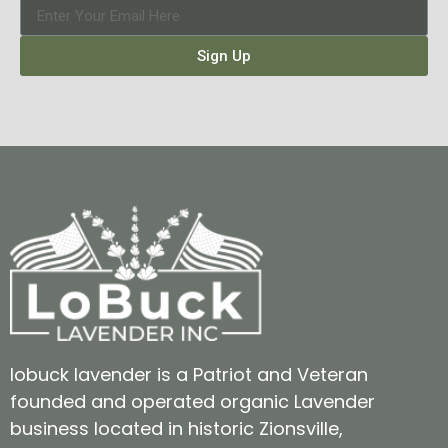
Sign Up
lobuck lavender is a Patriot and Veteran
founded and operated organic Lavender
business located in historic Zionsville,