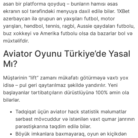
asan bir platforma qoyduq – bunların hamısı əsas
ekranın sol tərəfindəki menyuya daxil edilə bilər. 1XBet
azerbaycan ilə qrupun ən yaxşıları futbol, ​​motor
yarışları, həndbol, tennis, ragbi, Aussie qaydaları futbolu,
buz xokkeyi və Amerika futbolu olsa da bazarlar bol və
müxtəlifdir.
Aviator Oyunu Türkiye’de Yasal
Mı?
Müştərinin “lift” zamanı mükafatı götürməyə vaxtı yox
idisə – pul geri qaytarılmaz şəkildə yandırılır. Yeni
başlayanlar tərtibatçıların dürüstlüyünə 100% əmin ola
bilərlər.
Tədqiqat üçün aviator hack statistik məlumatlar
sərbəst mövcuddur və istənilən vaxt qumar janrının
pərəstişkarına təqdim edilə bilər.
Böyük imkanlara baxmayaraq, oyun ən kiçikdən