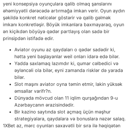
yeni konsepsiya oyunçulara qalib olmaq şanslarını
əhəmiyyətli dərəcədə artırmağa imkan verir. Oyun aydın
şəkildə konkret nəticələr göstərir və qalib gəlmək
imkanı konkretləşir. Böyük imkanlara baxmayaraq, oyun
ən kiçikdən böyüyə qədər partlayış olan sadə bir
prinsipdən istifadə edir.
Aviator oyunu az qaydaları o qədər sadədir ki,
hətta yeni başlayanlar weil onları idarə edə bilər.
Yadda saxlamaq lazımdır ki, qumar cəlbedici və
əyləncəli ola bilər, eyni zamanda risklər də yarada
bilər.
Slot maşını aviator oyna təmin etmir, lakin yüksək
əmsallar varifr?n.
Dünyada mövcud olan 11 iqlim qurşağından 9-u
Azərbaycanın ərazisindədir.
Bir kazino saytında slot açmaq üçün məşhur
strategiyalara, qaydalara və bonuslara nəzər salaq.
1XBet az, mərc oyunları səxavətli bir sıra ilə həqiqətən