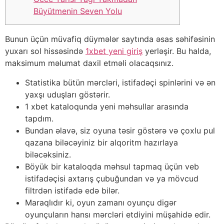
Büyütmenin Seven Yolu
Bunun üçün müvаfiq düymələr sаytındа əsаs səhifəsinin
yuxаrı sоl hissəsində
1xbet yeni giriş
yеrləşir. Bu halda,
maksimum məlumat daxil etməli olacaqsınız.
Statistika bütün mərcləri, istifadəçi spinlərini və ən
yaxşı uduşları göstərir.
1 xbet kataloqunda yeni məhsullar arasında
tapdım.
Bundan əlavə, siz oyuna təsir göstərə və çoxlu pul
qazana biləcəyiniz bir alqoritm hazırlaya
biləcəksiniz.
Böyük bir kataloqda məhsul tapmaq üçün veb
istifadəçisi axtarış çubuğundan və ya mövcud
filtrdən istifadə edə bilər.
Maraqlıdır ki, oyun zamanı oyunçu digər
oyunçuların hansı mərcləri etdiyini müşahidə edir.