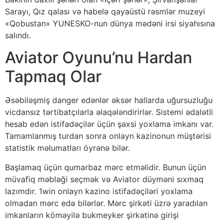
Sarayı, Qız qalası və habelə qayaüstü rəsmlər muzeyi
«Qobustan» YUNESKO-nun dünya mədəni irsi siyahısına
salındı.
Aviator Oyunu’nu Hardan
Tapmaq Olar
Əsəbiləşmiş danger edənlər əksər hallarda uğursuzluğu
vicdansız tərtibatçılarla əlaqələndirirlər. Sistemi ədalətli
hesab edən istifadəçilər üçün şəxsi yoxlama imkanı var.
Tamamlanmış turdan sonra onlayn kazinonun müştərisi
statistik məlumatları öyrənə bilər.
Başlamaq üçün qumarbaz mərc etməlidir. Bunun üçün
müvafiq məbləği seçmək və Aviator düyməni sıxmaq
lazımdır. 1win onlayn kazino istifadəçiləri yoxlama
olmadan mərc edə bilərlər. Mərc şirkəti üzrə yaradılan
imkanların köməyilə bukmeyker şirkətinə girişi