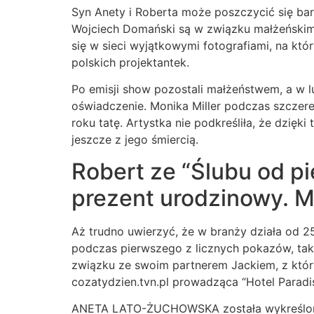
Syn Anety i Roberta może poszczycić się bard
Wojciech Domański są w związku małżeńskim 
się w sieci wyjątkowymi fotografiami, na któr
polskich projektantek.
Po emisji show pozostali małżeństwem, a w l
oświadczenie. Monika Miller podczas szczere
roku tatę. Artystka nie podkreśliła, że dzięki
jeszcze z jego śmiercią.
Robert ze “Ślubu od p
prezent urodzinowy. Mi
Aż trudno uwierzyć, że w branży działa od 2
podczas pierwszego z licznych pokazów, tak i
związku ze swoim partnerem Jackiem, z któ
cozatydzien.tvn.pl prowadząca “Hotel Paradi
ANETA LATO-ŻUCHOWSKA została wykreślona 