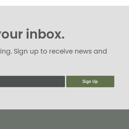
your inbox.
hing. Sign up to receive news and
Sign Up