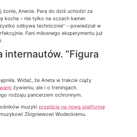
żonie, Anecie. Para do dziś uchodzi za
ię kocha – nie tylko na oczach kamer.
szystko odbywa technicznie” – powiedział w
erfekcyjnie. Fani miłosnego eksperymentu już
.
 internautów. “Figura
ępniła. Widać, że Aneta w trakcie ciąży
ywami
żywieniu, ale i o treningach.
wnego rodzaju pancerzem ochronnym.
miłośników muzyki
przejście na nową platformę
u muzykowi Zbigniewowi Wodeckiemu.