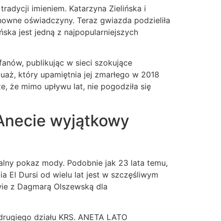
adycji imieniem. Katarzyna Zielińska i
nowne oświadczyny. Teraz gwiazda podzieliła
ńska jest jedną z najpopularniejszych
fanów, publikując w sieci szokujące
uaż, który upamiętnia jej zmarłego w 2018
kże, że mimo upływu lat, nie pogodziła się
 Anecie wyjątkowy
jalny pokaz mody. Podobnie jak 23 lata temu,
a El Dursi od wielu lat jest w szczęśliwym
ie z Dagmarą Olszewską dla
drugiego działu KRS. ANETA LATO