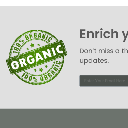
Enrich 
Don’t miss a t
updates.