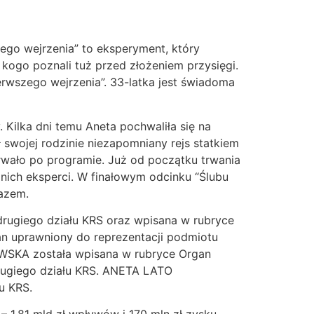
zego wejrzenia” to eksperyment, który
, kogo poznali tuż przed złożeniem przysięgi.
erwszego wejrzenia”. 33-latka jest świadoma
Kilka dni temu Aneta pochwaliła się na
 swojej rodzinie niezapomniany rejs statkiem
rwało po programie. Już od początku trwania
 nich eksperci. W finałowym odcinku “Ślubu
razem.
ugiego działu KRS oraz wpisana w rubryce
an uprawniony do reprezentacji podmiotu
WSKA została wpisana w rubryce Organ
drugiego działu KRS. ANETA LATO
u KRS.