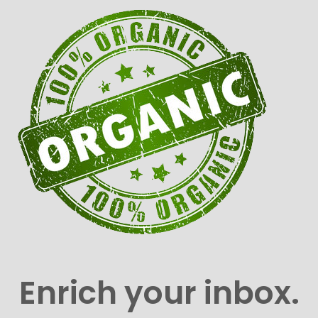
Enrich your inbox.