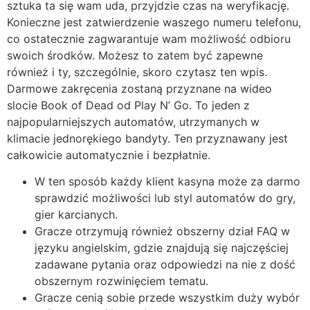
sztuka ta się wam uda, przyjdzie czas na weryfikację.
Konieczne jest zatwierdzenie waszego numeru telefonu,
co ostatecznie zagwarantuje wam możliwość odbioru
swoich środków. Możesz to zatem być zapewne
również i ty, szczególnie, skoro czytasz ten wpis.
Darmowe zakręcenia zostaną przyznane na wideo
slocie Book of Dead od Play N’ Go. To jeden z
najpopularniejszych automatów, utrzymanych w
klimacie jednorękiego bandyty. Ten przyznawany jest
całkowicie automatycznie i bezpłatnie.
W ten sposób każdy klient kasyna może za darmo
sprawdzić możliwości lub styl automatów do gry,
gier karcianych.
Gracze otrzymują również obszerny dział FAQ w
języku angielskim, gdzie znajdują się najczęściej
zadawane pytania oraz odpowiedzi na nie z dość
obszernym rozwinięciem tematu.
Gracze cenią sobie przede wszystkim duży wybór