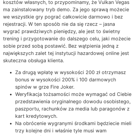
kosztów własnych, to przypominamy, że Vulkan Vegas
ma zainstalowany tryb demo. Za jego sprawą możecie
we wszystkie gry pograć całkowicie darmowo i bez
rejestracji. W ten sposób nie da się rzecz – jasna
wygrać prawdziwych pieniędzy, ale jest to świetny
trening i przygotowanie do dalszego celu, jaki możecie
sobie przed sobą postawić. Bez wątpienia jedną z
największych zalet tej instytucji hazardowej online jest
skuteczna obsługa klienta.
Za drugą wpłatę w wysokości 200 zł otrzymasz
bonus w wysokości 200% i 100 darmowych
spinów w grze Fire Joker.
Weryfikacja tożsamości może wymagać od Ciebie
przedstawienia oryginalnego dowodu osobistego,
paszportu, rachunków za media lub paragonów z
kart kredytowych.
Na obrócenie wygranymi środkami będziecie mieli
trzy kolejne dni i właśnie tyle musi wam