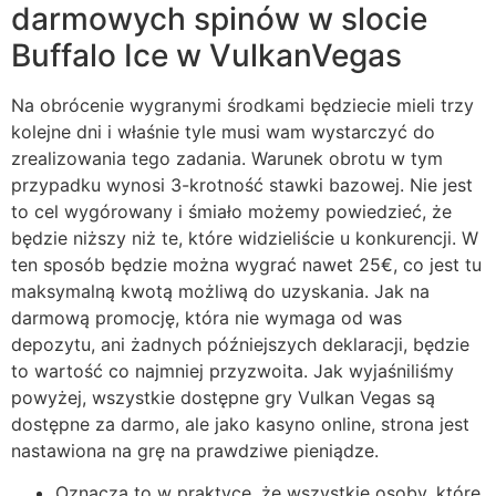
darmowych spinów w slocie
Buffalo Ice w VulkanVegas
Na obrócenie wygranymi środkami będziecie mieli trzy
kolejne dni i właśnie tyle musi wam wystarczyć do
zrealizowania tego zadania. Warunek obrotu w tym
przypadku wynosi 3-krotność stawki bazowej. Nie jest
to cel wygórowany i śmiało możemy powiedzieć, że
będzie niższy niż te, które widzieliście u konkurencji. W
ten sposób będzie można wygrać nawet 25€, co jest tu
maksymalną kwotą możliwą do uzyskania. Jak na
darmową promocję, która nie wymaga od was
depozytu, ani żadnych późniejszych deklaracji, będzie
to wartość co najmniej przyzwoita. Jak wyjaśniliśmy
powyżej, wszystkie dostępne gry Vulkan Vegas są
dostępne za darmo, ale jako kasyno online, strona jest
nastawiona na grę na prawdziwe pieniądze.
Oznacza to w praktyce, że wszystkie osoby, które