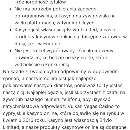
i różnorodność tytułów.
Nie ma potrzeby pobierania żadnego
oprogramowania, a kasyno na żywo działa na
wielu platformach, w tym mobilnych.
Kasyno jest własnością Brivio Limited, a nasze
produkty kasynowe online są dostępne zarówno w
Rosji, jak i w Europie.
Nie jest to cel wygórowany i śmiało możemy
powiedzieć, że będzie niższy niż te, które
widzieliście u konkurencji.
Na każde z Twoich pytań odpowiemy w odpowiedni
sposób, a naszym celem jest jak najlepsze
pokierowanie naszych klientów, ponieważ to Ty jesteś
naszą siłą. Najlepiej będzie, jeśli skorzystasz z czatu na
żywo lub naszego numeru telefonu, aby uzyskać
natychmiastową odpowiedź. Vulkan Vegas Casino to
cypryjskie kasyno online, które pojawiło się na rynku w
kwietniu 2016 roku. Kasyno jest własnością Brivio
Limited, a nasze produkty kasynowe online są dostępne