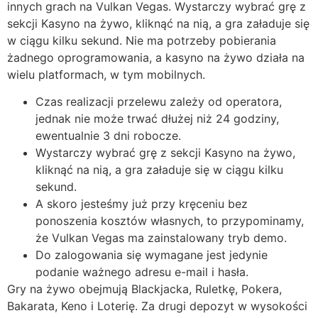
innych grach na Vulkan Vegas. Wystarczy wybrać grę z
sekcji Kasyno na żywo, kliknąć na nią, a gra załaduje się
w ciągu kilku sekund. Nie ma potrzeby pobierania
żadnego oprogramowania, a kasyno na żywo działa na
wielu platformach, w tym mobilnych.
Czas realizacji przelewu zależy od operatora,
jednak nie może trwać dłużej niż 24 godziny,
ewentualnie 3 dni robocze.
Wystarczy wybrać grę z sekcji Kasyno na żywo,
kliknąć na nią, a gra załaduje się w ciągu kilku
sekund.
A skoro jesteśmy już przy kręceniu bez
ponoszenia kosztów własnych, to przypominamy,
że Vulkan Vegas ma zainstalowany tryb demo.
Do zalogowania się wymagane jest jedynie
podanie ważnego adresu e-mail i hasła.
Gry na żywo obejmują Blackjacka, Ruletkę, Pokera,
Bakarata, Keno i Loterię. Za drugi depozyt w wysokości