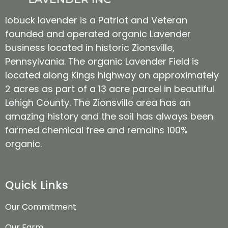
lobuck lavender is a Patriot and Veteran
founded and operated organic Lavender
business located in historic Zionsville,
Pennsylvania. The organic Lavender Field is
located along Kings highway on approximately
2 acres as part of a 13 acre parcel in beautiful
Lehigh County. The Zionsville area has an
amazing history and the soil has always been
farmed chemical free and remains 100%
organic.
Quick Links
Our Commitment
Our Farm