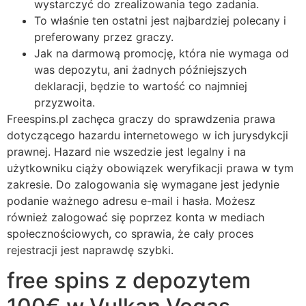
wystarczyć do zrealizowania tego zadania.
To właśnie ten ostatni jest najbardziej polecany i
preferowany przez graczy.
Jak na darmową promocję, która nie wymaga od
was depozytu, ani żadnych późniejszych
deklaracji, będzie to wartość co najmniej
przyzwoita.
Freespins.pl zachęca graczy do sprawdzenia prawa
dotyczącego hazardu internetowego w ich jurysdykcji
prawnej. Hazard nie wszedzie jest legalny i na
użytkowniku ciąży obowiązek weryfikacji prawa w tym
zakresie. Do zalogowania się wymagane jest jedynie
podanie ważnego adresu e-mail i hasła. Możesz
również zalogować się poprzez konta w mediach
społecznościowych, co sprawia, że cały proces
rejestracji jest naprawdę szybki.
free spins z depozytem