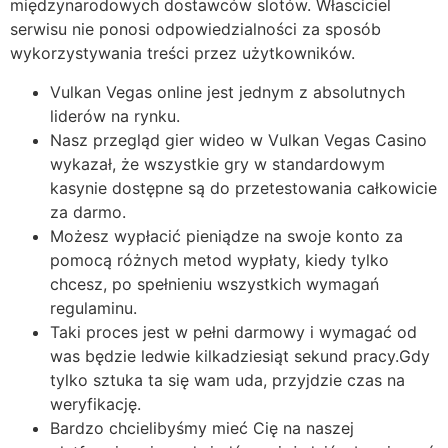
międzynarodowych dostawców slotów. Własciciel
serwisu nie ponosi odpowiedzialności za sposób
wykorzystywania treści przez użytkowników.
Vulkan Vegas online jest jednym z absolutnych
liderów na rynku.
Nasz przegląd gier wideo w Vulkan Vegas Casino
wykazał, że wszystkie gry w standardowym
kasynie dostępne są do przetestowania całkowicie
za darmo.
Możesz wypłacić pieniądze na swoje konto za
pomocą różnych metod wypłaty, kiedy tylko
chcesz, po spełnieniu wszystkich wymagań
regulaminu.
Taki proces jest w pełni darmowy i wymagać od
was będzie ledwie kilkadziesiąt sekund pracy.Gdy
tylko sztuka ta się wam uda, przyjdzie czas na
weryfikację.
Bardzo chcielibyśmy mieć Cię na naszej