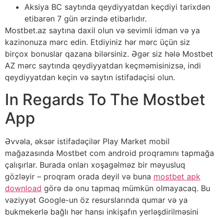
Aksiya BC saytında qeydiyyatdan keçdiyi tarixdən
etibarən 7 gün ərzində etibarlıdır.
Mostbet.az saytına daxil olun və sevimli idman və ya
kazinonuza mərc edin. Etdiyiniz hər mərc üçün siz
birçox bonuslar qazana bilərsiniz. Əgər siz hələ Mostbet
AZ mərc saytında qeydiyyatdan keçməmisinizsə, indi
qeydiyyatdan keçin və saytın istifadəçisi olun.
In Regards To The Mostbet
App
Əvvəla, əksər istifadəçilər Play Market mobil
mağazasında Mostbet com android proqramını tapmağa
çalışırlar. Burada onları xoşagəlməz bir məyusluq
gözləyir – proqram orada deyil və buna
mostbet apk
download
görə də onu tapmaq mümkün olmayacaq. Bu
vəziyyət Google-un öz resurslarında qumar və ya
bukmekerlə bağlı hər hansı inkişafın yerləşdirilməsini