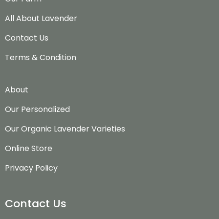
All About Lavender
Contact Us
Terms & Condition
About
Our Personalized
Our Organic Lavender Varieties
Online Store
Privacy Policy
Contact Us