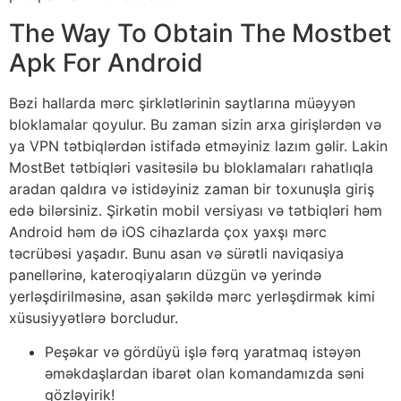
The Way To Obtain The Mostbet
Apk For Android
Bəzi hallarda mərc şirklətlərinin saytlarına müəyyən
bloklamalar qoyulur. Bu zaman sizin arxa girişlərdən və
ya VPN tətbiqlərdən istifadə etməyiniz lazım gəlir. Lakin
MostBet tətbiqləri vasitəsilə bu bloklamaları rahatlıqla
aradan qaldıra və istidəyiniz zaman bir toxunuşla giriş
edə bilərsiniz. Şirkətin mobil versiyası və tətbiqləri həm
Android həm də iOS cihazlarda çox yaxşı mərc
təcrübəsi yaşadır. Bunu asan və sürətli naviqasiya
panellərinə, kateroqiyaların düzgün və yerində
yerləşdirilməsinə, asan şəkildə mərc yerləşdirmək kimi
xüsusiyyətlərə borcludur.
Peşəkar və gördüyü işlə fərq yaratmaq istəyən
əməkdaşlardan ibarət olan komandamızda səni
gözləyirik!