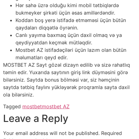
Hər sahə üzrə olduğu kimi mobil tətbiqlərdə
bukmeyker şirkəti üçün əsas amillərdəndir.
Koddan boş yerə istifadə etməməsi üçün bütün
qaydaları diqqətlə öyrənin.
Canlı yayıma baxmaq üçün daxil olmaq və ya
qeydiyyatdan keçmək mütləqdir.
Mostbet AZ istifadəçiləri üçün lazım olan bütün
məlumatları qeyd edir.
MOSTBET AZ Sayt gözəl dizayn edilib və sizə rahatlıq
təmin edir. Yuxarıda saytının giriş link düyməsini görə
bilərsiniz. Saytda bonus bölməsi var, siz həmçinin
saytda tətbiq faylını yükləyərək proqramla sayta daxil
ola bilərsiniz.
Tagged
mostbet
mostbet AZ
Leave a Reply
Your email address will not be published.
Required