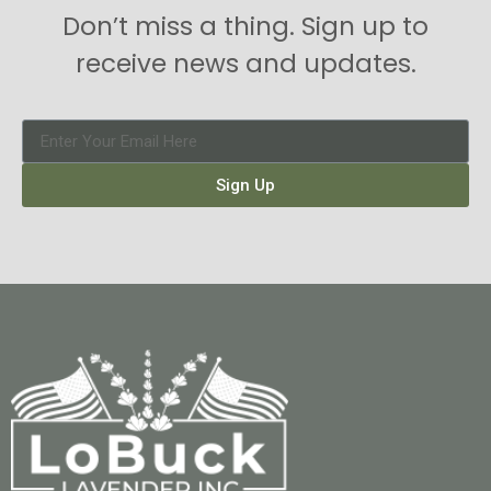
Don’t miss a thing. Sign up to
receive news and updates.
Sign Up