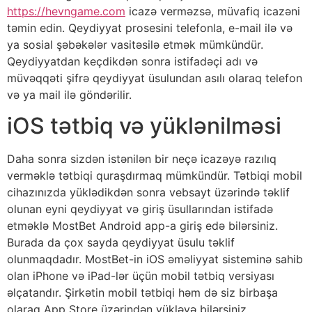
https://hevngame.com
icazə verməzsə, müvafiq icazəni
təmin edin. Qeydiyyat prosesini telefonla, e-mail ilə və
ya sosial şəbəkələr vasitəsilə etmək mümkündür.
Qeydiyyatdan keçdikdən sonra istifadəçi adı və
müvəqqəti şifrə qeydiyyat üsulundan asılı olaraq telefon
və ya mail ilə göndərilir.
iOS tətbiq və yüklənilməsi
Daha sonra sizdən istənilən bir neçə icazəyə razılıq
verməklə tətbiqi quraşdırmaq mümkündür. Tətbiqi mobil
cihazınızda yüklədikdən sonra vebsayt üzərində təklif
olunan eyni qeydiyyat və giriş üsullarından istifadə
etməklə MostBet Android app-a giriş edə bilərsiniz.
Burada da çox sayda qeydiyyat üsulu təklif
olunmaqdadır. MostBet-in iOS əməliyyat sisteminə sahib
olan iPhone və iPad-lər üçün mobil tətbiq versiyası
əlçatandır. Şirkətin mobil tətbiqi həm də siz birbaşa
olaraq App Store üzərindən yükləyə bilərsiniz.