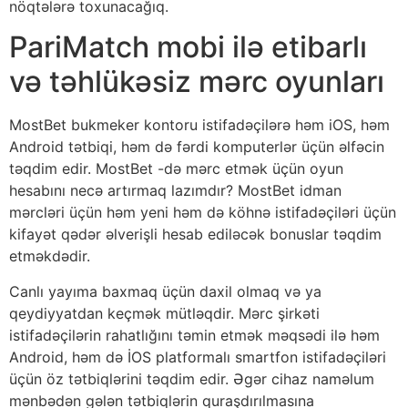
nöqtələrə toxunacağıq.
PariMatch mobi ilə etibarlı
və təhlükəsiz mərc oyunları
MostBet bukmeker kontoru istifadəçilərə həm iOS, həm
Android tətbiqi, həm də fərdi komputerlər üçün əlfəcin
təqdim edir. MostBet -də mərc etmək üçün oyun
hesabını necə artırmaq lazımdır? MostBet idman
mərcləri üçün həm yeni həm də köhnə istifadəçiləri üçün
kifayət qədər əlverişli hesab ediləcək bonuslar təqdim
etməkdədir.
Canlı yayıma baxmaq üçün daxil olmaq və ya
qeydiyyatdan keçmək mütləqdir. Mərc şirkəti
istifadəçilərin rahatlığını təmin etmək məqsədi ilə həm
Android, həm də İOS platformalı smartfon istifadəçiləri
üçün öz tətbiqlərini təqdim edir. Əgər cihaz naməlum
mənbədən gələn tətbiqlərin quraşdırılmasına