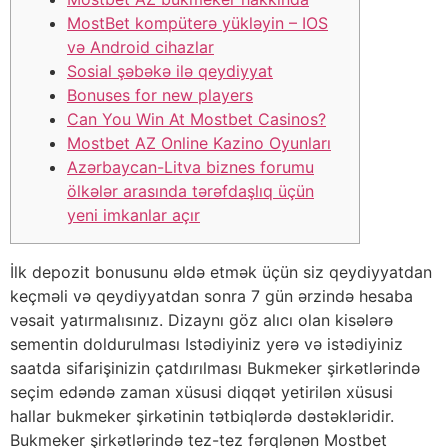
MostBet kompüterə yükləyin – IOS
və Android cihazlar
Sosial şəbəkə ilə qeydiyyat
Bonuses for new players
Can You Win At Mostbet Casinos?
Mostbet AZ Online Kazino Oyunları
Azərbaycan-Litva biznes forumu
ölkələr arasında tərəfdaşlıq üçün
yeni imkanlar açır
İlk depozit bonusunu əldə etmək üçün siz qeydiyyatdan
keçməli və qeydiyyatdan sonra 7 gün ərzində hesaba
vəsait yatırmalısınız. Dizaynı göz alıcı olan kisələrə
sementin doldurulması Istədiyiniz yerə və istədiyiniz
saatda sifarişinizin çatdırılması Bukmeker şirkətlərində
seçim edəndə zaman xüsusi diqqət yetirilən xüsusi
hallar bukmeker şirkətinin tətbiqlərdə dəstəkləridir.
Bukmeker şirkətlərində tez-tez fərqlənən Mostbet