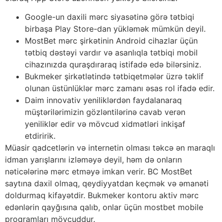
Google-un daxili mərc siyasətinə görə tətbiqi
birbaşa Play Store-dan yükləmək mümkün deyil.
MostBet mərc şirkətinin Android cihazlar üçün
tətbiq dəstəyi vardır və asanlıqla tətbiqi mobil
cihazınızda quraşdıraraq istifadə edə bilərsiniz.
Bukmeker şirkətlətində tətbiqetmələr üzrə təklif
olunan üstünlüklər mərc zamanı əsas rol ifadə edir.
Daim innovativ yeniliklərdən faydalanaraq
müştərilərimizin gözləntilərinə cavab verən
yeniliklər edir və mövcud xidmətləri inkişaf
etdiririk.
Müasir qadcetlərin və internetin olması təkcə ən maraqlı
idman yarışlarını izləməyə deyil, həm də onların
nəticələrinə mərc etməyə imkan verir. BC MostBet
saytına daxil olmaq, qeydiyyatdan keçmək və əmanəti
doldurmaq kifayətdir. Bukmeker kontoru aktiv mərc
edənlərin qayğısına qalıb, onlar üçün mostbet mobile
proqramları mövcuddur.