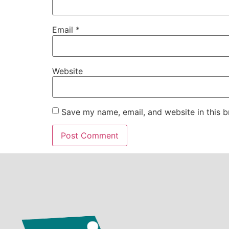
Email
*
Website
Save my name, email, and website in this b