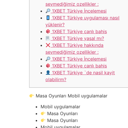
sevmediğimiz ozellikler :
1XBET Türkiye İncelemesi
1XBET Türkiye uygulaması nasıl
yüklenir?
1XBET Türkiye canlı bahis
1XBET Türkiye yasal mı?
1XBET Türkiye hakkında
sevmediğimiz ozellikler :
1XBET Türkiye İncelemesi
1XBET Türkiye canlı bahis
1XBET Türkiye `de nasil kayit
olabilirm?
Masa Oyunları Mobil uygulamalar
Mobil uygulamalar
Masa Oyunları
Masa Oyunları
Mobil uygulamalar