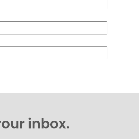
your inbox.