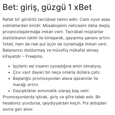
Bet: giriş, güzgü 1 xBet
Rahat bir görüntü təcrübəsi təmin edin. Canlı oyun əsas
xidmətlərdən biridir. Müsabiqənin nəticəsini daha dəqiq
proqnozlaşdırmağa imkan verir. Təcrübəli müştərilər
statistikanın təhlili ilə birləşərək, qazanma şansını artırır.
1xbet, həm də real pul üçün də oynamağa imkan verir.
Balansınızı doldurmaq və müvafiq mükafat almaq
kifayətdir – Freepins.
İşçilərin əsl insanın oynadığına əmin olmalıyıq.
Çox vaxt dəyəri bir neçə onlarla dollara çatır.
Başlanğıc promosyonları əlavə qazanclar ilə
marağı artırır.
Dəyişikliklər avtomatik olaraq baş verir.
Promosyonlarda iştirak, giriş və şifrə tələb edir. Bir
hesabınız yoxdursa, qeydiyyatdan keçin. Pul aldıqdan
sonra geri alınır.