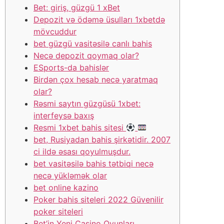
Bet: giriş, güzgü 1 xBet
Depozit və ödəmə üsulları 1xbetdə
mövcuddur
bet güzgü vasitəsilə canlı bahis
Necə depozit qoymaq olar?
ESports-da bahislər
Birdən çox hesab necə yaratmaq
olar?
Rəsmi saytın güzgüsü 1xbet:
interfeysə baxış
Resmi 1xbet bahis sitesi
bet, Rusiyadan bahis şirkətidir. 2007
ci ildə əsası qoyulmuşdur.
bet vasitəsilə bahis tətbiqi necə
necə yükləmək olar
bet online kazino
Poker bahis siteleri 2022 Güvenilir
poker siteleri
Bet’in Yeni Casino Oyunları