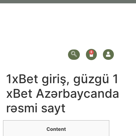
1xBet giriş, güzgü 1
xBet Azərbaycanda
rəsmi sayt
Content