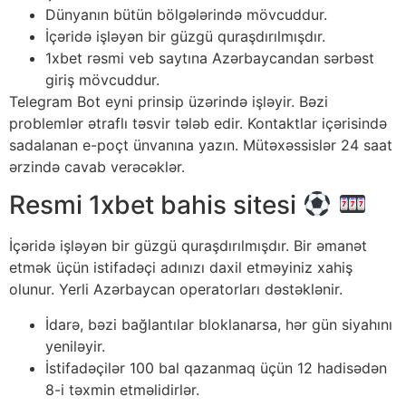
Dünyanın bütün bölgələrində mövcuddur.
İçəridə işləyən bir güzgü quraşdırılmışdır.
1xbet rəsmi veb saytına Azərbaycandan sərbəst
giriş mövcuddur.
Telegram Bot eyni prinsip üzərində işləyir. Bəzi
problemlər ətraflı təsvir tələb edir. Kontaktlar içərisində
sadalanan e-poçt ünvanına yazın. Mütəxəssislər 24 saat
ərzində cavab verəcəklər.
Resmi 1xbet bahis sitesi
İçəridə işləyən bir güzgü quraşdırılmışdır. Bir əmanət
etmək üçün istifadəçi adınızı daxil etməyiniz xahiş
olunur. Yerli Azərbaycan operatorları dəstəklənir.
İdarə, bəzi bağlantılar bloklanarsa, hər gün siyahını
yeniləyir.
İstifadəçilər 100 bal qazanmaq üçün 12 hadisədən
8-i təxmin etməlidirlər.