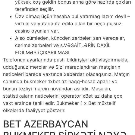
yüksək xoş gəldin bonuslarına görə hazırda çoxları
tərəfindən seçilir.
Üzv olmaq üçün hesaba pul yatırmaq lazım deyil –
virtual valyutada ifa edilə bilən bir neçə pulsuz
casino oyunları var.
Also cümlədən, küncdən zərbələr, sarı vərəqələr,
cərimə zərbələri və s.VƏSAİTLƏRİN DAXİL
EDİLMƏSİ/ÇIXARILMASI
Telefonun ayarlarında push-bildirişləri aktivləşdirməklə,
udduğunuz mərclər və Sizi maraqlandıran matçların
nəticələri barədə vaxtında xəbərdar olacaqsınız. Matçın
sonunda bukmeker 1xbet.az haqq-hesab aparır və
bunun tezliyi mərcin növündən asılıdır. Məsələn,
statistikaların nəticələrini operator xBet az daha çox
vaxt ərzində təhlil edir. Bukmeker 1 x Bet müxtəlif
ölkələrdə fəaliyyət göstərir.
BET AZERBAYCAN