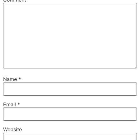
Name
*
Email
*
Website