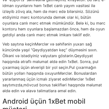
idman oyunlarını həm 1xBet canlı yayım vasitəsi ilə
izləyib zövq ala, həm də mərc edə bilərsiniz. Sözünü
etdiyimiz mərc kontorunda demək olar ki, bütün
oyunlara canlı mərc etmək mümkündür. Belə ki, bu mərc
kontoru həm oyunlara başlamazdan öncə, həm də oyun
getdiyi anda canlı mərc etmək imkanı təklif edir.
Veb saytına keçinMərclər və səhifənin yuxarı sağ
küncündə yaşıl “Qeydiyyatdan keç” düyməsini sıxın.
Ölkəni və istədiyiniz valyutanı göstərin.Qeydiyyat
haqqında ətraflı məlumat əldə edin 1xBet. Sonra, pul
çıxarmaq üçün əlverişli bir yol seçin.Pul çıxarmağın
bütün yolları haqqında oxuyunMərclər. Bonuslardan
yararlanmaq üçün icmalı ziyarət edinMərclər 1xBet
saytımızda,mövcud bonus təklifləri haqqında məlumat
əldə edin və əlavə təlimatlara əməl edin.
Android üçün 1xBet mobil