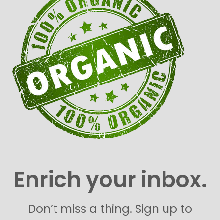
Enrich your inbox.
Don’t miss a thing. Sign up to