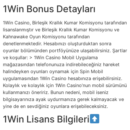
1Win Bonus Detayları
1Win Casino, Birleşik Krallık Kumar Komisyonu tarafından
lisanslanmıştır ve Birleşik Krallık Kumar Komisyonu ve
Kahnawake Oyun Komisyonu tarafından
denetlenmektedir. Hesabınızı oluşturduktan sonra
oyunlar bölümünden portföyünüze ulaşabilirsiniz. Şartlar
ve koşullar: > 1Win Casino Mobil Uygulama
mağazasından telefonunuza indirebileceğiniz hareket
halindeyken oyunları oynamak için Spin Mobil
uygulamasından 1Win Casino hesabınıza erişebilirsiniz.
Kolaylık ve kolaylık için 1Win Casino’nun mobil sürümünü
kullanmanızı öneririz. Bunun nedeni, mobil iseniz
bilgisayarınıza ayak uydurmanıza gerek kalmayacak ve
yine de en sevdiğiniz oyunlara erişebileceksiniz.
1Win Lisans Bilgileri