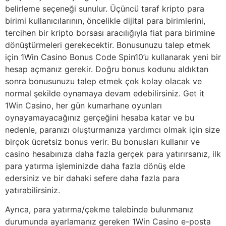
belirleme seçeneği sunulur. Üçüncü taraf kripto para
birimi kullanıcılarının, öncelikle dijital para birimlerini,
tercihen bir kripto borsası aracılığıyla fiat para birimine
dönüştürmeleri gerekecektir. Bonusunuzu talep etmek
için 1Win Casino Bonus Code Spin10’u kullanarak yeni bir
hesap açmanız gerekir. Doğru bonus kodunu aldıktan
sonra bonusunuzu talep etmek çok kolay olacak ve
normal şekilde oynamaya devam edebilirsiniz. Get it
1Win Casino, her gün kumarhane oyunları
oynayamayacağınız gerçeğini hesaba katar ve bu
nedenle, paranızı oluşturmanıza yardımcı olmak için size
birçok ücretsiz bonus verir. Bu bonusları kullanır ve
casino hesabınıza daha fazla gerçek para yatırırsanız, ilk
para yatırma işleminizde daha fazla dönüş elde
edersiniz ve bir dahaki sefere daha fazla para
yatırabilirsiniz.
Ayrıca, para yatırma/çekme talebinde bulunmanız
durumunda ayarlamanız gereken 1Win Casino e-posta