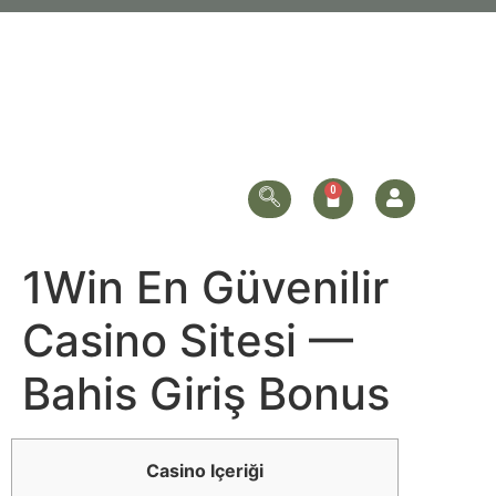
1Win En Güvenilir
Casino Sitesi —
Bahis Giriş Bonus
Casino Içeriği