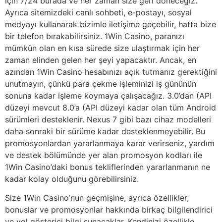
için 7/24 burada ve her zaman size geri döneceğiz.
Ayrıca sitemizdeki canlı sohbeti, e-postayı, sosyal
medyayı kullanarak bizimle iletişime geçebilir, hatta bize
bir telefon bırakabilirsiniz. 1Win Casino, paranızı
mümkün olan en kısa sürede size ulaştırmak için her
zaman elinden gelen her şeyi yapacaktır. Ancak, en
azından 1Win Casino hesabınızı açık tutmanız gerektiğini
unutmayın, çünkü para çekme işleminizi iş gününün
sonuna kadar işleme koymaya çalışacağız. 3.0’dan (API
düzeyi mevcut 8.0’a (API düzeyi kadar olan tüm Android
sürümleri desteklenir. Nexus 7 gibi bazı cihaz modelleri
daha sonraki bir sürüme kadar desteklenmeyebilir. Bu
promosyonlardan yararlanmaya karar verirseniz, yardım
ve destek bölümünde yer alan promosyon kodları ile
1Win Casino’daki bonus tekliflerinden yararlanmanın ne
kadar kolay olduğunu görebilirsiniz.
Size 1Win Casino’nun geçmişine, ayrıca özellikler,
bonuslar ve promosyonlar hakkında birkaç bilgilendirici
ve yol gösterici bilgi sunacaklar. Kendinizi özellikle