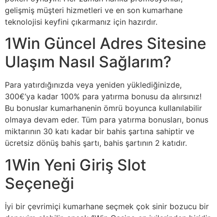
gelişmiş müşteri hizmetleri ve en son kumarhane
teknolojisi keyfini çıkarmanız için hazırdır.
1Win Güncel Adres Sitesine
Ulaşım Nasıl Sağlarım?
Para yatırdığınızda veya yeniden yüklediğinizde,
300€’ya kadar 100% para yatırma bonusu da alırsınız!
Bu bonuslar kumarhanenin ömrü boyunca kullanılabilir
olmaya devam eder. Tüm para yatırma bonusları, bonus
miktarının 30 katı kadar bir bahis şartına sahiptir ve
ücretsiz dönüş bahis şartı, bahis şartının 2 katıdır.
1Win Yeni Giriş Slot
Seçeneği
İyi bir çevrimiçi kumarhane seçmek çok sinir bozucu bir