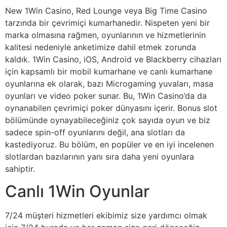
New 1Win Casino, Red Lounge veya Big Time Casino
tarzında bir çevrimiçi kumarhanedir. Nispeten yeni bir
marka olmasına rağmen, oyunlarının ve hizmetlerinin
kalitesi nedeniyle anketimize dahil etmek zorunda
kaldık. 1Win Casino, iOS, Android ve Blackberry cihazları
için kapsamlı bir mobil kumarhane ve canlı kumarhane
oyunlarına ek olarak, bazı Microgaming yuvaları, masa
oyunları ve video poker sunar. Bu, 1Win Casino’da da
oynanabilen çevrimiçi poker dünyasını içerir. Bonus slot
bölümünde oynayabileceğiniz çok sayıda oyun ve biz
sadece spin-off oyunlarını değil, ana slotları da
kastediyoruz. Bu bölüm, en popüler ve en iyi incelenen
slotlardan bazılarının yanı sıra daha yeni oyunlara
sahiptir.
Canlı 1Win Oyunlar
7/24 müşteri hizmetleri ekibimiz size yardımcı olmak