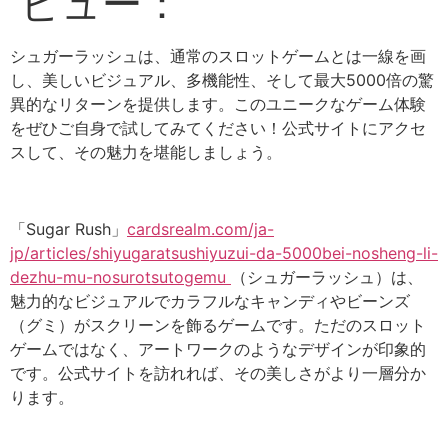
ビュー：
シュガーラッシュは、通常のスロットゲームとは一線を画
し、美しいビジュアル、多機能性、そして最大5000倍の驚
異的なリターンを提供します。このユニークなゲーム体験
をぜひご自身で試してみてください！公式サイトにアクセ
スして、その魅力を堪能しましょう。
「Sugar Rush」
cardsrealm.com/ja-
jp/articles/shiyugaratsushiyuzui-da-5000bei-nosheng-li-
dezhu-mu-nosurotsutogemu
（シュガーラッシュ）は、
魅力的なビジュアルでカラフルなキャンディやビーンズ
（グミ）がスクリーンを飾るゲームです。ただのスロット
ゲームではなく、アートワークのようなデザインが印象的
です。公式サイトを訪れれば、その美しさがより一層分か
ります。