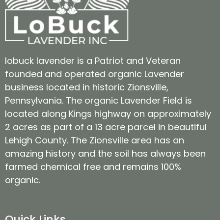
lobuck lavender is a Patriot and Veteran
founded and operated organic Lavender
business located in historic Zionsville,
Pennsylvania. The organic Lavender Field is
located along Kings highway on approximately
2 acres as part of a 13 acre parcel in beautiful
Lehigh County. The Zionsville area has an
amazing history and the soil has always been
farmed chemical free and remains 100%
organic.
Quick Links