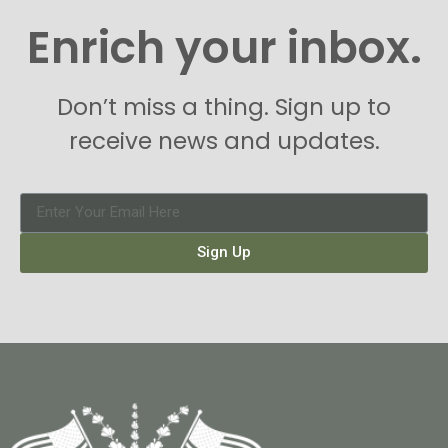
Enrich your inbox.
Don’t miss a thing. Sign up to
receive news and updates.
Sign Up