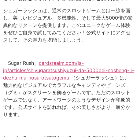
シュガーラッシュは、通常のスロットゲームとは一線を画
し、美しいビジュアル、多機能性、そして最大5000倍の驚
異的なリターンを提供します。このユニークなゲーム体験
をぜひご自身で試してみてください！公式サイトにアクセ
スして、その魅力を堪能しましょう。
「Sugar Rush」
cardsrealm.com/ja-
jp/articles/shiyugaratsushiyuzui-da-5000bei-nosheng-li-
dezhu-mu-nosurotsutogemu
（シュガーラッシュ）は、
魅力的なビジュアルでカラフルなキャンディやビーンズ
（グミ）がスクリーンを飾るゲームです。ただのスロット
ゲームではなく、アートワークのようなデザインが印象的
です。公式サイトを訪れれば、その美しさがより一層分か
ります。