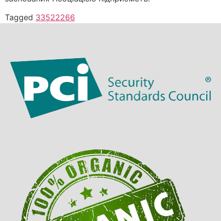
Tagged
33522266