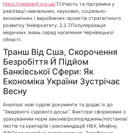
https://radateof.org.ua/
.1.1.Участь та підтримка у
реалізації навчальних, наукових, соціально-
економічних і виробничих проектів стратегічного
розвитку Університету. 2.2.7.Популяризація
медичних знань серед населення Чернівецької
області.
Транш Від Сша, Скорочення
Безробіття Й Підйом
Банківської Сфери: Як
Економіка України Зустрічає
Весну
Аналізує нові судові документи та додає їх до
“Зведеного судового досьє”. Фактори сформовані з
урахуванням норм законів/розпоряджень/постанов/
листів та критеріїв і рекомендацій НБУ, Мінфіну,