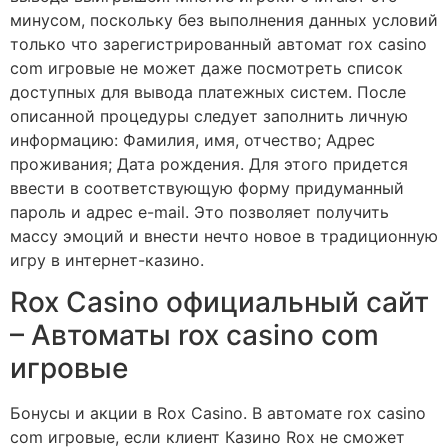
минусом, поскольку без выполнения данных условий
только что зарегистрированный автомат rox casino
com игровые не может даже посмотреть список
доступных для вывода платежных систем. После
описанной процедуры следует заполнить личную
информацию: Фамилия, имя, отчество; Адрес
проживания; Дата рождения. Для этого придется
ввести в соответствующую форму придуманный
пароль и адрес e-mail. Это позволяет получить
массу эмоций и внести нечто новое в традиционную
игру в интернет-казино.
Rox Casino официальный сайт
– Автоматы rox casino com
игровые
Бонусы и акции в Rox Casino. В автомате rox casino
com игровые, если клиент Казино Rox не сможет