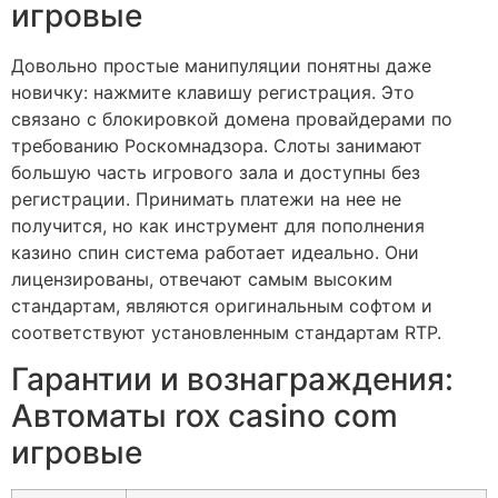
игровые
Довольно простые манипуляции понятны даже
новичку: нажмите клавишу регистрация. Это
связано с блокировкой домена провайдерами по
требованию Роскомнадзора. Слоты занимают
большую часть игрового зала и доступны без
регистрации. Принимать платежи на нее не
получится, но как инструмент для пополнения
казино спин система работает идеально. Они
лицензированы, отвечают самым высоким
стандартам, являются оригинальным софтом и
соответствуют установленным стандартам RTP.
Гарантии и вознаграждения:
Автоматы rox casino com
игровые