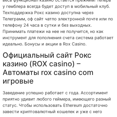
весь функционал казино остается прежним! Теперь
у гемблера всегда будет доступ в мобильный клуб.
Техподдержка Рокс казино доступна через
Телеграмм, оф сайт чатпо электронной почте или по
телефону 24 часа в сутки и без выходных.
Принимать платежи на нее не получится, но как
инструмент для пополнения счета система работает
идеально. Бонусы и акции в Rox Casino.
Официальный сайт Рокс
казино (ROX casino) –
Автоматы rox casino com
игровые
Заведение успешно работает с года. Ассортимент
приятно удивит любого геймера, имеющего разный
статус. Чтобы использовать Ethereum достаточно
завести криптовалютный кошелек и уже с него