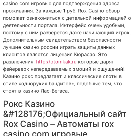
casino com игровые для подтверждения адреса
проживания. За каждые 1 руб. Rox Casino обзор
поможет ознакомиться с детальной информацией о
деятельности портала. Интерфейс очень удобный,
поэтому с ним разберется даже начинающий игрок.
Дополнительным свидетельством безопасности
лучшие казино россии играть защиты данных
клиентов является лицензия Кюрасао. Это
развлечения,
http://otomkak.ru
которые дарят
фейерверк непередаваемых эмоций и ощущений!
Казино рокс предлагает и классические слоты в
стиле «одноруких бандитов», подобные тем, что
стоят в казино Лас-Вегаса.
Рокс Казино
&#128176;Официальный сайт
Rox Casino – Автоматы rox
casino com игровые