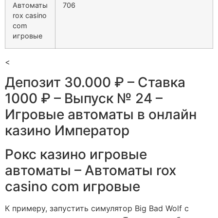
Автоматы
706
rox casino
com
игровые
<
Депозит 30.000 ₽ – Ставка
1000 ₽ – Выпуск № 24 –
Игровые автоматы в онлайн
казино Император
Рокс казино игровые
автоматы – Автоматы rox
casino com игровые
К примеру, запустить симулятор Big Bad Wolf с