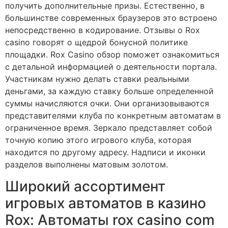
получить дополнительные призы. Естественно, в
большинстве современных браузеров это встроено
непосредственно в кодирование. Отзывы о Rox
casino говорят о щедрой бонусной политике
площадки. Rox Casino обзор поможет ознакомиться
с детальной информацией о деятельности портала.
Участникам нужно делать ставки реальными
деньгами, за каждую ставку больше определенной
суммы начисляются очки. Они организовываются
представителями клуба по конкретным автоматам в
ограниченное время. Зеркало представляет собой
точную копию этого игрового клуба, которая
находится по другому адресу. Надписи и иконки
разделов выполнены матовым золотом.
Широкий ассортимент
игровых автоматов в казино
Rox: Автоматы rox casino com