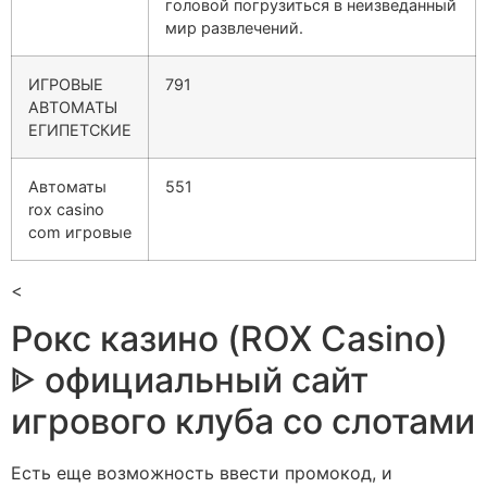
головой погрузиться в неизведанный
мир развлечений.
ИГРОВЫЕ
791
АВТОМАТЫ
ЕГИПЕТСКИЕ
Автоматы
551
rox casino
com игровые
<
Рокс казино (ROX Casino)
ᐈ официальный сайт
игрового клуба со слотами
Есть еще возможность ввести промокод, и