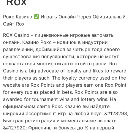
Rox
Рокс Казино
Играть Онлайн Через Официальный
Сайт Rox
ROX Casino – лицензионные игровые автоматы
онлайн. Казино Рокс – новичок в индустрии
развлечений, добившийся за четыре года своего
существования популярности, которой не могут
похвастаться многие гиганты этой отрасли. Rox
Casino is a big advocate of loyalty and likes to reward
their players as such. The loyalty currency used on the
website are Rox Points and players earn one Rox Point
for every rubles placed in bets. Rox Points are also
awarded for tournament wins and lottery wins. На
официальном сайте Рокс Казино вы найдете
широкий ассортимент игр на любой вкус. &#128293;
Быстрая регистрация и моментальные выплаты.
&#127920; Фриспины и бонусы до % на первый