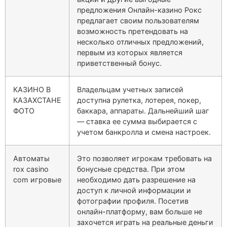
предложения Онлайн-казино Рокс
предлагает своим пользователям
возможность претендовать на
несколько отличных предложений,
первым из которых является
приветственный бонус.
КАЗИНО В
Владельцам учетных записей
КАЗАХСТАНЕ
доступна рулетка, лотерея, покер,
ФОТО
баккара, аппараты. Дальнейший шаг
— ставка ее сумма выбирается с
учетом банкролла и смена настроек.
Автоматы
Это позволяет игрокам требовать на
rox casino
бонусные средства. При этом
com игровые
необходимо дать разрешение на
доступ к личной информации и
фотографии профиля. Посетив
онлайн-платформу, вам больше не
захочется играть на реальные деньги