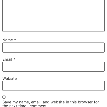
Name
*
Email
*
Website
Save my name, email, and website in this browser for
the next time I comment.