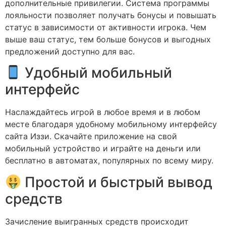
дополнительные привилегии. Система программы
лояльности позволяет получать бонусы и повышать
статус в зависимости от активности игрока. Чем
выше ваш статус, тем больше бонусов и выгодных
предложений доступно для вас.
Удобный мобильный
интерфейс
Наслаждайтесь игрой в любое время и в любом
месте благодаря удобному мобильному интерфейсу
сайта Иззи. Скачайте приложение на свой
мобильный устройство и играйте на деньги или
бесплатно в автоматах, популярных по всему миру.
Простой и быстрый вывод
средств
Зачисление выигранных средств происходит