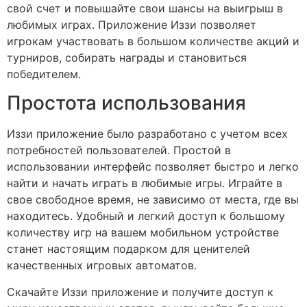
свой счет и повышайте свои шансы на выигрыш в
любимых играх. Приложение Иззи позволяет
игрокам участвовать в большом количестве акций и
турниров, собирать награды и становиться
победителем.
Простота использования
Иззи приложение было разработано с учетом всех
потребностей пользователей. Простой в
использовании интерфейс позволяет быстро и легко
найти и начать играть в любимые игры. Играйте в
свое свободное время, не зависимо от места, где вы
находитесь. Удобный и легкий доступ к большому
количеству игр на вашем мобильном устройстве
станет настоящим подарком для ценителей
качественных игровых автоматов.
Скачайте Иззи приложение и получите доступ к