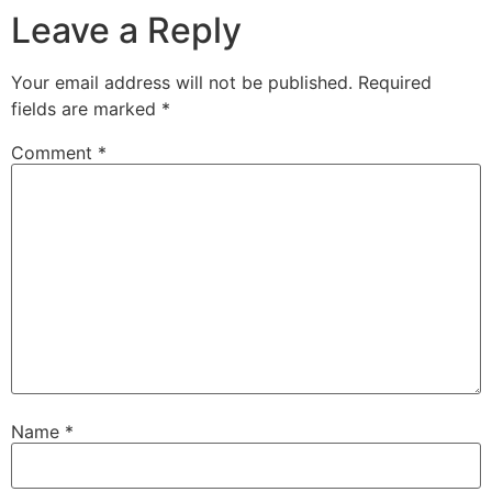
Leave a Reply
Your email address will not be published.
Required
fields are marked
*
Comment
*
Name
*