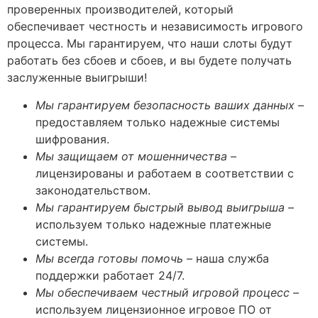
проверенных производителей, который
обеспечивает честность и независимость игрового
процесса. Мы гарантируем, что наши слоты будут
работать без сбоев и сбоев, и вы будете получать
заслуженные выигрыши!
Мы гарантируем безопасность ваших данных
–
предоставляем только надежные системы
шифрования.
Мы защищаем от мошенничества
–
лицензированы и работаем в соответствии с
законодательством.
Мы гарантируем быстрый вывод выигрыша
–
используем только надежные платежные
системы.
Мы всегда готовы помочь
– наша служба
поддержки работает 24/7.
Мы обеспечиваем честный игровой процесс
–
используем лицензионное игровое ПО от