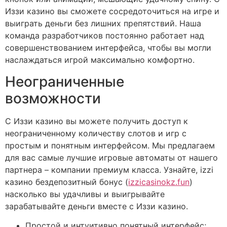
Иззи казино вы сможете сосредоточиться на игре и
выиграть деньги без лишних препятствий. Наша
команда разработчиков постоянно работает над
совершенствованием интерфейса, чтобы вы могли
наслаждаться игрой максимально комфортно.
Неограниченные
возможности
С Иззи казино вы можете получить доступ к
неограниченному количеству слотов и игр с
простым и понятным интерфейсом. Мы предлагаем
для вас самые лучшие игровые автоматы от нашего
партнера – компании премиум класса. Узнайте, izzi
казино бездепозитный бонус (
izzicasinokz.fun
)
насколько вы удачливы и выигрывайте
зарабатывайте деньги вместе с Иззи казино.
Простой и интуитивно понятный интерфейс;