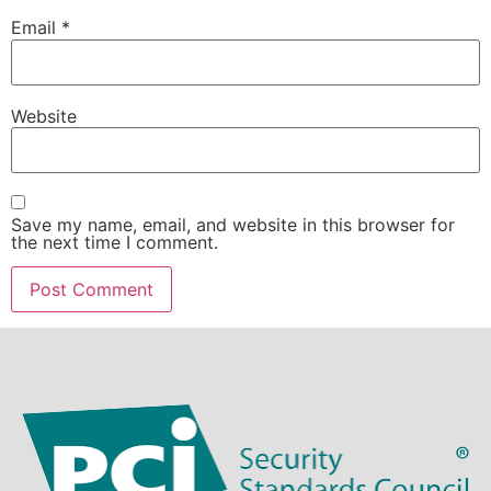
Email
*
Website
Save my name, email, and website in this browser for
the next time I comment.