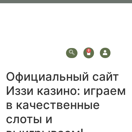
Официальный сайт
Иззи казино: играем
в качественные
слоты и