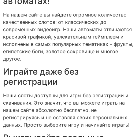
автоматах!
На нашем сайте вы найдете огромное количество
качественных слотов: от классических до
современных видеоигр. Наши автоматы отличаются
красивой графикой, увлекательным геймплеем и
исполнены в самых популярных тематиках – фрукты,
египетские боги, золотое сокровище и многое
другое.
Играйте даже без
регистрации
Наши слоты доступны для игры без регистрации и
скачивания. Это значит, что вы можете играть на
нашем сайте абсолютно бесплатно, не
регистрируясь и не оставляя своих персональных
данных. Просто выберите игру и начинайте играть!