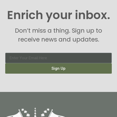
Enrich your inbox.
Don’t miss a thing. Sign up to
receive news and updates.
Sign Up