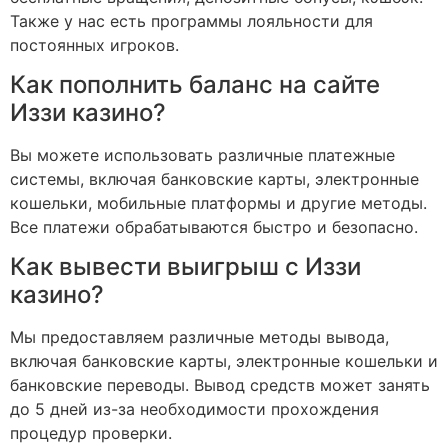
Также у нас есть программы лояльности для
постоянных игроков.
Как пополнить баланс на сайте
Иззи казино?
Вы можете использовать различные платежные
системы, включая банковские карты, электронные
кошельки, мобильные платформы и другие методы.
Все платежи обрабатываются быстро и безопасно.
Как вывести выигрыш с Иззи
казино?
Мы предоставляем различные методы вывода,
включая банковские карты, электронные кошельки и
банковские переводы. Вывод средств может занять
до 5 дней из-за необходимости прохождения
процедур проверки.