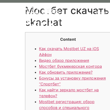
Мостбет скачать
About 
skachat
Content
Как скачать Mostbet UZ на iOS
Айфон
Видео обзор приложения
Мостбет букмекерская контора
Как обновить приложение?
Бонусы за установку приложения
“Спортбет”
Как найти зеркало мостбет на
телефон?
Mostbet регистрация: обзор
способов и специального