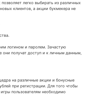
 позволяет легко выбирать из различных
новых клиентов, а акции букмекера не
.
ства.
оим логином и паролем. Зачастую
 они получат доступ и к личным данным,
щедра на различные акции и бонусные
ублей при регистрации. Для того чтобы
м игры пользователям необходимо