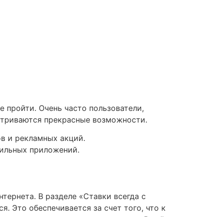
е пройти. Очень часто пользователи,
матриваются прекрасные возможности.
в и рекламных акций.
бильных приложений.
нтернета. В разделе «Ставки всегда с
я. Это обеспечивается за счет того, что к