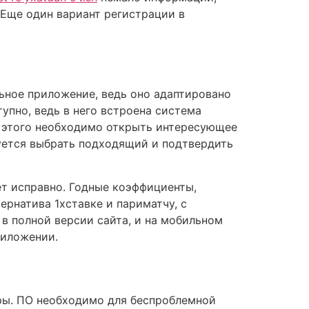
 Еще один вариант регистрации в
льное приложение, ведь оно адаптировано
упно, ведь в него встроена система
е этого необходимо открыть интересующее
уется выбрать подходящий и подтвердить
ает исправно. Годные коэффициенты,
ернатива 1хставке и париматчу, с
 в полной версии сайта, и на мобильном
риложении.
ры. ПО необходимо для беспроблемной