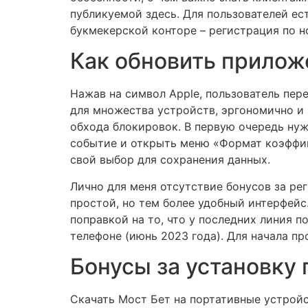
публикуемой здесь. Для пользователей ес
букмекерской конторе – регистрация по н
Как обновить прилож
Нажав на символ Apple, пользователь пер
для множества устройств, эргономично и р
обхода блокировок. В первую очередь ну
событие и открыть меню «Формат коэффиц
свой выбор для сохранения данных.
Лично для меня отсутствие бонусов за рег
простой, но тем более удобный интерфейс.
поправкой на то, что у последних линия 
телефоне (июнь 2023 года). Для начала п
Бонусы за установку
Скачать Мост Бет на портативные устрой