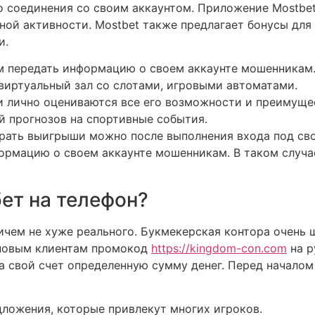
о соединения со своим аккаунтом. Приложение Mostbet
ной активности. Mostbet также предлагает бонусы для 
и.
м передать информацию о своем аккаунте мошенникам
виртуальный зал со слотами, игровыми автоматами.
и лично оцениваются все его возможности и преимуще
 прогнозов на спортивные события.
абрать выигрыши можно после выполнения входа под св
ормацию о своем аккаунте мошенникам. В таком случае
бет на телефон?
ичем не хуже реального. Букмекерская контора очень 
 новым клиентам промокод
https://kingdom-con.com
на р
а свой счет определенную сумму денег. Перед начало
дложения, которые привлекут многих игроков.