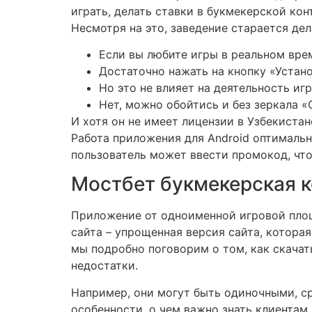
играть, делать ставки в букмекерской ко
Несмотря на это, заведение старается дел
Если вы любите игры в реальном врем
Достаточно нажать на кнопку «Устано
Но это не влияет на деятельность иг
Нет, можно обойтись и без зеркала «
И хотя он не имеет лицензии в Узбекистан
Работа приложения для Android оптимальн
пользователь может ввести промокод, чт
Мостбет букмекерская к
Приложение от одноименной игровой площ
сайта – упрощенная версия сайта, которая
мы подробно поговорим о том, как скачат
недостатки.
Например, они могут быть одиночными, ср
особенности, о чем важно знать клиентам