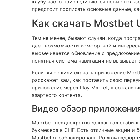
клубу часто присоединяются новые пользо
предстоит прописать основные данные, к
Как скачать Mostbet 
Тем не менее, бывают случаи, когда прогр
дает возможности комфортной и интересно
высвечивается обновление с предложение
понятная система навигации не вызывает 
Если вы решили скачать приложение Mostbe
расскажет вам, как поставить свою первую
приложение через Play Market, к сожален
азартного контента.
Видео обзор приложени
Мостбет неоднократно доказывал стабиль
букмекера в СНГ. Есть отличные акции и 
Mostbet.ru заблокированы Роскомнадзором