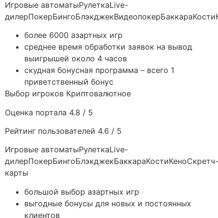
Игровые автоматыРулеткаLive-
дилерПокерБингоБлэкджекВидеопокерБаккараКости
более 6000 азартных игр
cреднее время обработки заявок на вывод
выигрышей около 4 часов
скудная бонусная программа – всего 1
приветственный бонус
Выбор игроков Криптовалютное
Оценка портала 4.8 / 5
Рейтинг пользователей 4.6 / 5
Игровые автоматыРулеткаLive-
дилерПокерБингоБлэкджекБаккараКостиКеноСкретч
карты
большой выбор азартных игр
выгодные бонусы для новых и постоянных
клиентов