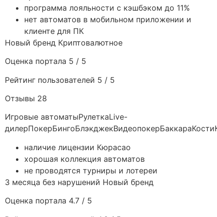
программа лояльности с кэшбэком до 11%
нет автоматов в мобильном приложении и
клиенте для ПК
Новый бренд Криптовалютное
Оценка портала 5 / 5
Рейтинг пользователей 5 / 5
Отзывы 28
Игровые автоматыРулеткаLive-
дилерПокерБингоБлэкджекВидеопокерБаккараКости
наличие лицензии Кюрасао
хорошая коллекция автоматов
не проводятся турниры и лотереи
3 месяца без нарушений Новый бренд
Оценка портала 4.7 / 5