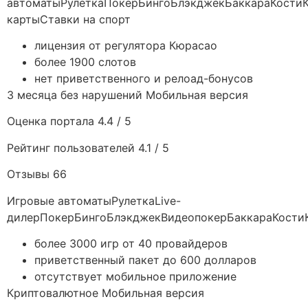
автоматыРулеткаПокерБингоБлэкджекБаккараКостиК
картыСтавки на спорт
лицензия от регулятора Кюрасао
более 1900 слотов
нет приветственного и релоад-бонусов
3 месяца без нарушений Мобильная версия
Оценка портала 4.4 / 5
Рейтинг пользователей 4.1 / 5
Отзывы 66
Игровые автоматыРулеткаLive-
дилерПокерБингоБлэкджекВидеопокерБаккараКости
более 3000 игр от 40 провайдеров
приветственный пакет до 600 долларов
отсутствует мобильное приложение
Криптовалютное Мобильная версия