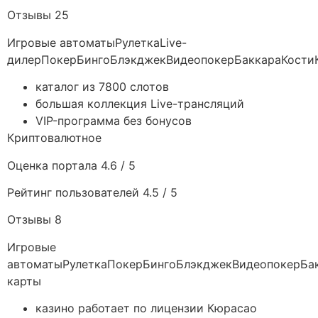
Отзывы 25
Игровые автоматыРулеткаLive-
дилерПокерБингоБлэкджекВидеопокерБаккараКости
каталог из 7800 слотов
большая коллекция Live-трансляций
VIP-программа без бонусов
Криптовалютное
Оценка портала 4.6 / 5
Рейтинг пользователей 4.5 / 5
Отзывы 8
Игровые
автоматыРулеткаПокерБингоБлэкджекВидеопокерБак
карты
казино работает по лицензии Кюрасао