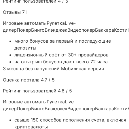
Рейтинг пользователей 4 / 5
Отзывы 71
Игровые автоматыРулеткаLive-
дилерПокерБингоБлэкджекВидеопокерБаккараКости
много бонусов за первый и последующие
депозиты
лицензионный софт от 30+ провайдеров
на отыгрыш бонусов дают всего 72 часа
3 месяца без нарушений Мобильная версия
Оценка портала 4.7 / 5
Рейтинг пользователей 4.6 / 5
Игровые автоматыРулеткаLive-
дилерПокерБингоБлэкджекВидеопокерБаккараКости
свыше 150 способов пополнения счета, включая
криптовалюты