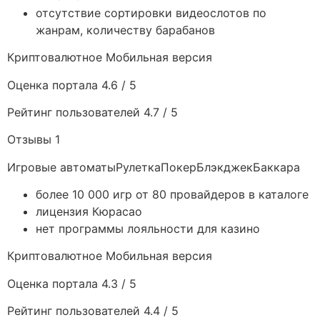
отсутствие сортировки видеослотов по
жанрам, количеству барабанов
Криптовалютное Мобильная версия
Оценка портала 4.6 / 5
Рейтинг пользователей 4.7 / 5
Отзывы 1
Игровые автоматыРулеткаПокерБлэкджекБаккара
более 10 000 игр от 80 провайдеров в каталоге
лицензия Кюрасао
нет программы лояльности для казино
Криптовалютное Мобильная версия
Оценка портала 4.3 / 5
Рейтинг пользователей 4.4 / 5