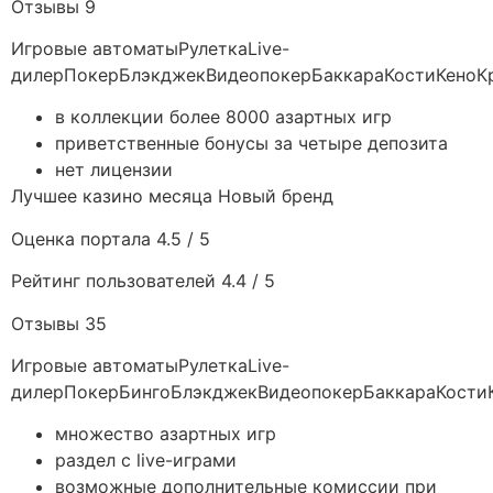
Отзывы 9
Игровые автоматыРулеткаLive-
дилерПокерБлэкджекВидеопокерБаккараКостиКеноК
в коллекции более 8000 азартных игр
приветственные бонусы за четыре депозита
нет лицензии
Лучшее казино месяца Новый бренд
Оценка портала 4.5 / 5
Рейтинг пользователей 4.4 / 5
Отзывы 35
Игровые автоматыРулеткаLive-
дилерПокерБингоБлэкджекВидеопокерБаккараКости
множество азартных игр
раздел с live-играми
возможные дополнительные комиссии при