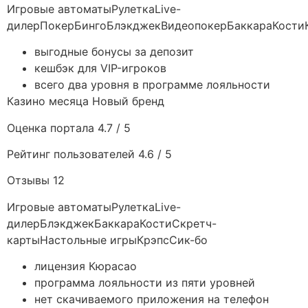
Игровые автоматыРулеткаLive-
дилерПокерБингоБлэкджекВидеопокерБаккараКости
выгодные бонусы за депозит
кешбэк для VIP-игроков
всего два уровня в программе лояльности
Казино месяца Новый бренд
Оценка портала 4.7 / 5
Рейтинг пользователей 4.6 / 5
Отзывы 12
Игровые автоматыРулеткаLive-
дилерБлэкджекБаккараКостиСкретч-
картыНастольные игрыКрэпсСик-бо
лицензия Кюрасао
программа лояльности из пяти уровней
нет скачиваемого приложения на телефон