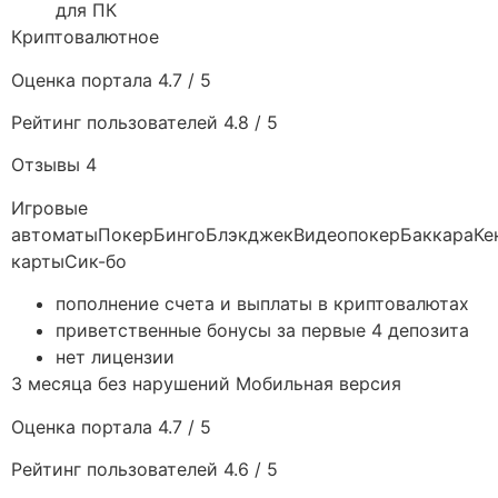
для ПК
Криптовалютное
Оценка портала 4.7 / 5
Рейтинг пользователей 4.8 / 5
Отзывы 4
Игровые
автоматыПокерБингоБлэкджекВидеопокерБаккараКе
картыСик-бо
пополнение счета и выплаты в криптовалютах
приветственные бонусы за первые 4 депозита
нет лицензии
3 месяца без нарушений Мобильная версия
Оценка портала 4.7 / 5
Рейтинг пользователей 4.6 / 5