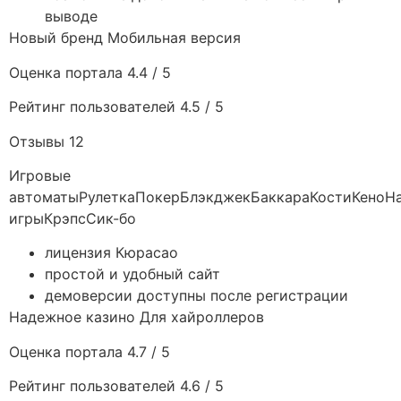
выводе
Новый бренд Мобильная версия
Оценка портала 4.4 / 5
Рейтинг пользователей 4.5 / 5
Отзывы 12
Игровые
автоматыРулеткаПокерБлэкджекБаккараКостиКеноН
игрыКрэпсСик-бо
лицензия Кюрасао
простой и удобный сайт
демоверсии доступны после регистрации
Надежное казино Для хайроллеров
Оценка портала 4.7 / 5
Рейтинг пользователей 4.6 / 5