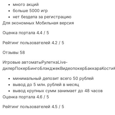
много акций
больше 5000 игр
нет бездепа за регистрацию
Для экономных Мобильная версия
Оценка портала 4.4 / 5
Рейтинг пользователей 4.2 / 5
Отзывы 58
Игровые автоматыРулеткаLive-
дилерПокерБингоБлэкджекВидеопокерБаккараКости
минимальный депозит всего 50 рублей
вывод до 5 млн. рублей в месяц
вывод крупных сумм занимает до 48 часов
Оценка портала 4.6 / 5
Рейтинг пользователей 4.5 / 5