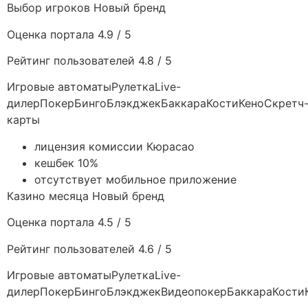
Выбор игроков Новый бренд
Оценка портала 4.9 / 5
Рейтинг пользователей 4.8 / 5
Игровые автоматыРулеткаLive-
дилерПокерБингоБлэкджекБаккараКостиКеноСкретч
карты
лицензия комиссии Кюрасао
кешбек 10%
отсутствует мобильное приложение
Казино месяца Новый бренд
Оценка портала 4.5 / 5
Рейтинг пользователей 4.6 / 5
Игровые автоматыРулеткаLive-
дилерПокерБингоБлэкджекВидеопокерБаккараКости