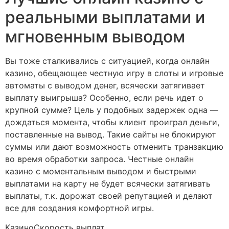
реальными выплатами и
мгновенным выводом
Вы тоже сталкивались с ситуацией, когда онлайн
казино, обещающее честную игру в слоты и игровые
автоматы с выводом денег, всячески затягивает
выплату выигрыша? Особенно, если речь идет о
крупной сумме? Цель у подобных задержек одна —
дождаться момента, чтобы клиент проиграл деньги,
поставленные на вывод. Такие сайты не блокируют
суммы или дают возможность отменить транзакцию
во время обработки запроса. Честные онлайн
казино с моментальным выводом и быстрыми
выплатами на карту не будет всячески затягивать
выплаты, т.к. дорожат своей репутацией и делают
все для создания комфортной игры.
КазиноСкорость выплат