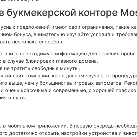
 в букмекерской конторе Mo
нусных предложений имеют свои ограничения, такие к
анием бонуса, внимательно изучайте условия и требова
вать несколько способов.
ставить необходимую информацию для решения пробл
 в случае блокировки главного домена.
ря не тратить свободные минуты.
ый сайт компании, как в данном случае, то процедура
%, что выше, чем у большинства игровых автоматов. Ре
ни очень красочные и современные, с хорошей графико
ия оплаты.
 в мобильном приложении. В первую очередь необход
того достаточно открыть настройки устройства и внес