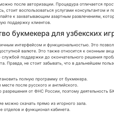
 можно после авторизации. Процедура отличается прос
сь, стоит воспользоваться услугами консультантом и п
упайте к захватывающим азартным развлечениям, котор
ную поддержку клиентов.
тво букмекера для узбекских иг
гичным интерфейсом и функциональностью. Это позволя
 доступной валюте. Это также относится к оконным ак
о службой поддержки до окончательного решения пробл
ета. Правда, не стоит забывать, что в дальнейшем поль
тановить полную программу от букмекера.
 месте после русского и английского.
о разрешения от ФНС России, поэтому деятельность БК
е можно скачать прямо из игорного зала.
 отделов и функционал кабинета.