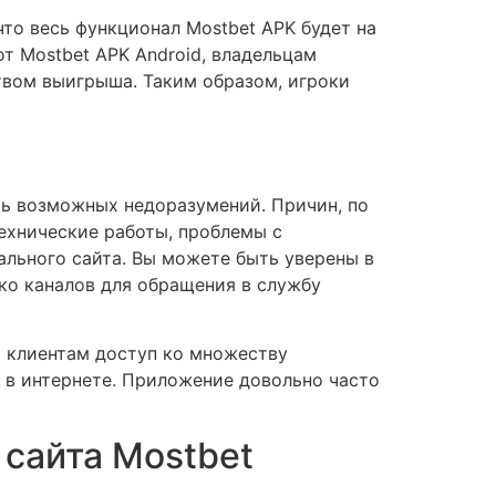
что весь функционал Mostbet APK будет на
т Mostbet APK Android, владельцам
твом выигрыша. Таким образом, игроки
ть возможных недоразумений. Причин, по
ехнические работы, проблемы с
ального сайта. Вы можете быть уверены в
ько каналов для обращения в службу
я клиентам доступ ко множеству
 в интернете. Приложение довольно часто
 сайта Mostbet