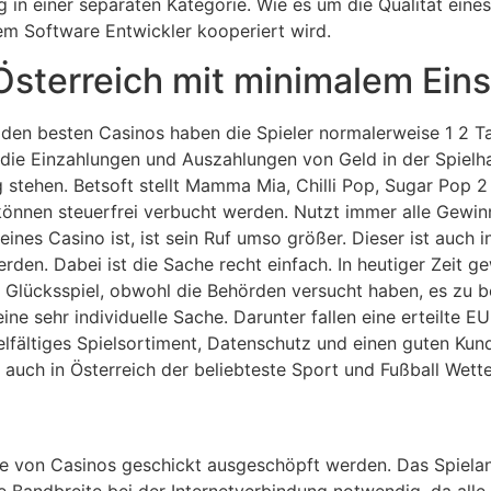
g in einer separaten Kategorie. Wie es um die Qualität eines
hem Software Entwickler kooperiert wird.
 Österreich mit minimalem Ein
 den besten Casinos haben die Spieler normalerweise 1 2 T
ür die Einzahlungen und Auszahlungen von Geld in der Spiel
stehen. Betsoft stellt Mamma Mia, Chilli Pop, Sugar Pop 
önnen steuerfrei verbucht werden. Nutzt immer alle Gewinnl
leines Casino ist, ist sein Ruf umso größer. Dieser ist auch
den. Dabei ist die Sache recht einfach. In heutiger Zeit ge
e Glücksspiel, obwohl die Behörden versucht haben, es zu 
 eine sehr individuelle Sache. Darunter fallen eine erteilte 
elfältiges Spielsortiment, Datenschutz und einen guten Kun
auch in Österreich der beliebteste Sport und Fußball Wette
die von Casinos geschickt ausgeschöpft werden. Das Spielan