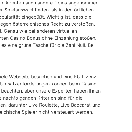
itcoin könnten auch andere Coins angenommen
 Spielauswahl finden, als in den örtlichen
opularität eingebüßt. Wichtig ist, dass die
gegen österreichisches Recht zu verstoßen.
. Genau wie bei anderen virtuellen
hrten Casino Bonus ohne Einzahlung stoßen.
s eine grüne Tasche für die Zahl Null. Bei
 Spiele Webseite besuchen und eine EU Lizenz
ie Umsatzanforderungen können beim Casino
u beachten, aber unsere Experten haben Ihnen
nachfolgenden Kriterien sind für die
en, darunter Live Roulette, Live Baccarat und
ichische Spieler nicht versteuert werden.