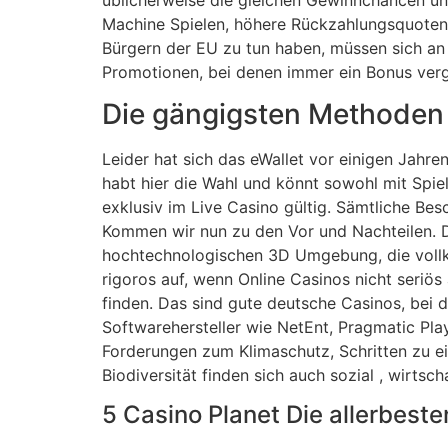
Machine Spielen, höhere Rückzahlungsquoten 
Bürgern der EU zu tun haben, müssen sich an 
Promotionen, bei denen immer ein Bonus ver
Die gängigsten Methoden
Leider hat sich das eWallet vor einigen Jahre
habt hier die Wahl und könnt sowohl mit Spie
exklusiv im Live Casino gültig. Sämtliche Be
Kommen wir nun zu den Vor und Nachteilen. Da
hochtechnologischen 3D Umgebung, die vollk
rigoros auf, wenn Online Casinos nicht seriös
finden. Das sind gute deutsche Casinos, bei d
Softwarehersteller wie NetEnt, Pragmatic Pla
Forderungen zum Klimaschutz, Schritten zu e
Biodiversität finden sich auch sozial , wirtsc
5 Casino Planet Die allerbes