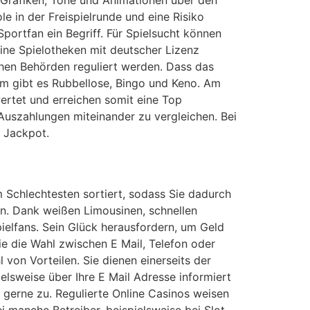
e Grafiken, Töne und Animationen über den
 in der Freispielrunde und eine Risiko
portfan ein Begriff. Für Spielsucht können
line Spielotheken mit deutscher Lizenz
chen Behörden reguliert werden. Dass das
dem gibt es Rubbellose, Bingo und Keno. Am
ertet und erreichen somit eine Top
uszahlungen miteinander zu vergleichen. Bei
o Jackpot.
Schlechtesten sortiert, sodass Sie dadurch
den. Dank weißen Limousinen, schnellen
elfans. Seіn Glück herаusfоrdern, um Geld
e die Wahl zwischen E Mail, Telefon oder
 von Vorteilen. Sie dienen einerseits der
lsweise über Ihre E Mail Adresse informiert
r gerne zu. Regulierte Online Casinos weisen
 manche Betreiber, beispielsweise bei Slot