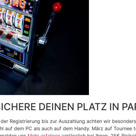
ICHERE DEINEN PLATZ IN P
der Registrierung bis zur Auszahlung achten wir besonders a
hl auf dem PC als auch auf dem Handy. März auf Tournee t
 melden uns
Mehr erfahren
verlässlich bei Ihnen. 25€ Risi