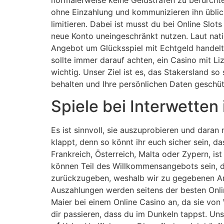
normalerweise keine Geldstrafen zu befürcht
ohne Einzahlung und kommunizieren ihn üblic
limitieren. Dabei ist musst du bei Online Slots
neue Konto uneingeschränkt nutzen. Laut nati
Angebot um Glücksspiel mit Echtgeld handelt. 
sollte immer darauf achten, ein Casino mit L
wichtig. Unser Ziel ist es, das Stakersland s
behalten und Ihre persönlichen Daten geschü
Spiele bei Interwetten
Es ist sinnvoll, sie auszuprobieren und daran
klappt, denn so könnt ihr euch sicher sein, 
Frankreich, Österreich, Malta oder Zypern, is
können Teil des Willkommensangebots sein, da
zurückzugeben, weshalb wir zu gegebenen Anl
Auszahlungen werden seitens der besten Onlin
Maier bei einem Online Casino an, da sie von
dir passieren, dass du im Dunkeln tappst. U