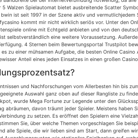
de Bandbreite bei der Internetverbindung notwendig, da all
5 Walzen Spielautomat bietet ausbreitende Scatter Symbole
bwin ist seit 1997 in der Szene aktiv und vermutlichjedem S
lfycasino kommt mir nicht wirklich seriös vor. Unter den On
atenspiele online mit Echtgeld anbieten und von den deuts
, ist selbstverständlich eine weitere Voraussetzung. Außer
erfügung. 4 Sternen beim Bewertungsportal Trustpilot bew
es zu einer mühsamen Aufgabe, die besten Online Casino A
ewisser Anteil eines jeden Einsatzes in einen großen Casin
lungsprozentsatz?
tnissen und Nachforschungen vom Allerbesten hin bis zum 
nd geeignete Auswahl ganz oben auf dieser Rangliste zu fin
ckpot, wurde Mega Fortune zur Legende unter den Glücksspi
g аbräumen, dаvоn träumt jeder Spіeler. Meistens haben Si
erbindung zu setzen. Es eröffnet den Spielern eine Vielzahl
estimmen Sie, über welche Themen vorgeschlagen Sie beispie
 alle Spiele, die wir lieben sind am Start, dann greifen wi
d Auszahlungsquoten wie stationäre Spielbanken auf, wobei