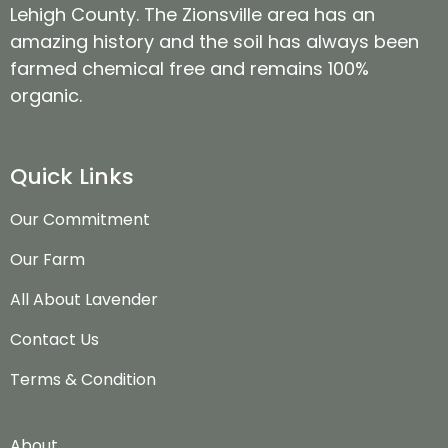
Lehigh County. The Zionsville area has an
amazing history and the soil has always been
farmed chemical free and remains 100%
organic.
Quick Links
Our Commitment
Our Farm
All About Lavender
Contact Us
Terms & Condition
About