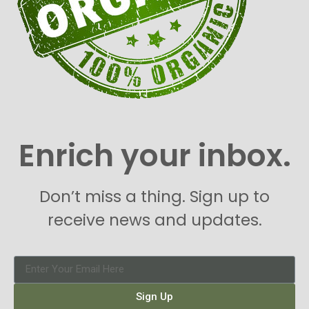
Enrich your inbox.
Don’t miss a thing. Sign up to
receive news and updates.
Sign Up