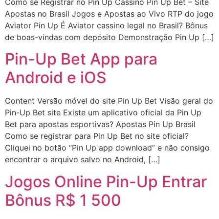
Como se Registrar no Pin Up Cassino Pin Up Bet – Site
Apostas no Brasil Jogos e Apostas ao Vivo RTP do jogo
Aviator Pin Up É Aviator cassino legal no Brasil? Bônus
de boas-vindas com depósito Demonstração Pin Up […]
Pin-Up Bet App para
Android e iOS
Content Versão móvel do site Pin Up Bet Visão geral do
Pin-Up Bet site Existe um aplicativo oficial da Pin Up
Bet para apostas esportivas? Apostas Pin Up Brasil
Como se registrar para Pin Up Bet no site oficial?
Cliquei no botão “Pin Up app download” e não consigo
encontrar o arquivo salvo no Android, […]
Jogos Online Pin-Up Entrar
Bônus R$ 1 500