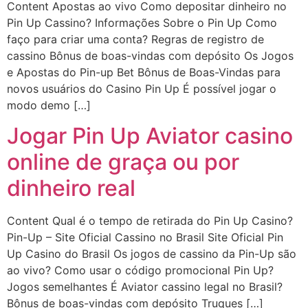
Content Apostas ao vivo Como depositar dinheiro no
Pin Up Cassino? Informações Sobre o Pin Up Como
faço para criar uma conta? Regras de registro de
cassino Bônus de boas-vindas com depósito Os Jogos
e Apostas do Pin-up Bet Bônus de Boas-Vindas para
novos usuários do Casino Pin Up É possível jogar o
modo demo […]
Jogar Pin Up Aviator casino
online de graça ou por
dinheiro real
Content Qual é o tempo de retirada do Pin Up Casino?
Pin-Up – Site Oficial Cassino no Brasil Site Oficial Pin
Up Casino do Brasil Os jogos de cassino da Pin-Up são
ao vivo? Como usar o código promocional Pin Up?
Jogos semelhantes É Aviator cassino legal no Brasil?
Bônus de boas-vindas com depósito Truques […]