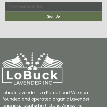
Sign Up
lobuck lavender is a Patriot and Veteran
founded and operated organic Lavender
business located in historic Zionsville,