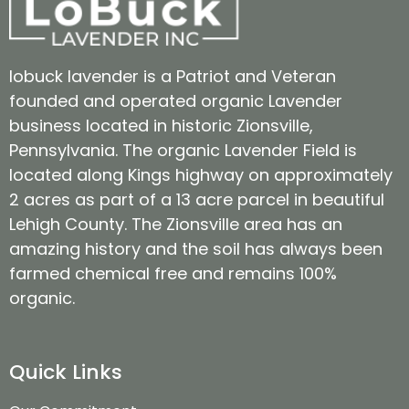
lobuck lavender is a Patriot and Veteran
founded and operated organic Lavender
business located in historic Zionsville,
Pennsylvania. The organic Lavender Field is
located along Kings highway on approximately
2 acres as part of a 13 acre parcel in beautiful
Lehigh County. The Zionsville area has an
amazing history and the soil has always been
farmed chemical free and remains 100%
organic.
Quick Links