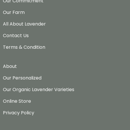
Our Commitment
Our Farm
All About Lavender
Contact Us
Terms & Condition
About
Our Personalized
Our Organic Lavender Varieties
Online Store
Privacy Policy