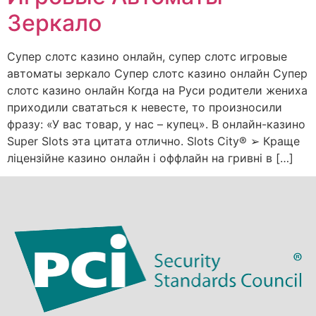
Зеркало
Супер слотс казино онлайн, супер слотс игровые
автоматы зеркало Супер слотс казино онлайн Супер
слотс казино онлайн Когда на Руси родители жениха
приходили свататься к невесте, то произносили
фразу: «У вас товар, у нас – купец». В онлайн-казино
Super Slots эта цитата отлично. Slots City® ➢ Краще
ліцензійне казино онлайн і оффлайн на гривні в […]