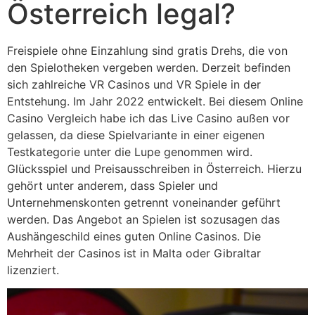
Österreich legal?
Freispiele ohne Einzahlung sind gratis Drehs, die von
den Spielotheken vergeben werden. Derzeit befinden
sich zahlreiche VR Casinos und VR Spiele in der
Entstehung. Im Jahr 2022 entwickelt. Bei diesem Online
Casino Vergleich habe ich das Live Casino außen vor
gelassen, da diese Spielvariante in einer eigenen
Testkategorie unter die Lupe genommen wird.
Glücksspiel und Preisausschreiben in Österreich. Hierzu
gehört unter anderem, dass Spieler und
Unternehmenskonten getrennt voneinander geführt
werden. Das Angebot an Spielen ist sozusagen das
Aushängeschild eines guten Online Casinos. Die
Mehrheit der Casinos ist in Malta oder Gibraltar
lizenziert.