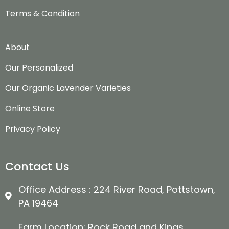
Terms & Condition
About
Our Personalized
Our Organic Lavender Varieties
Online Store
Privacy Policy
Contact Us
Office Address : 224 River Road, Pottstown,
PA 19464
Farm Location: Rock Road and Kings