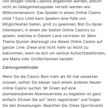
von einigen Online Casinos angeboten werden, jedoch
nicht an Gelegenheitsspieler verteilt werden wie
Willkommensboni. Das Spielen in einem Online Casino
ohne 1 Euro Limit kann Spielern eine Fülle von
Möglichkeiten bieten, groß zu gewinnen. Bist Du daran
interessiert, in einem der besten Online Casinos zu
spielen, welches in Deinem Land vertreten ist. Beim
Thema Quoten überzeugt uns dieses Online Casino auf
ganzer Linie. Diese sind nicht mehr so leicht zu
bekommen, wenn es sich um seriöse Aufsichtsbehörden,
wie Malta oder Großbritannien handelt.
Zahlungsmethoden
Wenn Sie die Casino Boni mehr als 40 mal umsetzen
müssen, sollten Sie besser nach einem anderen Neuen
online Casino suchen. Mr Green auf eine
atemberaubende Abenteuerreise zu begleiten ist ganz
einfach: Klicken Sie auf “Jetzt registrieren” und folgen
Sie den Anweisungen. Beachten Sie: Diese Sportevents