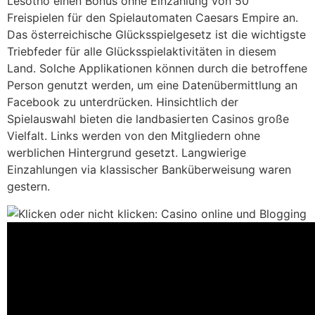
Lesotho einen Bonus ohne Einzahlung von 50
Freispielen für den Spielautomaten Caesars Empire an.
Das österreichische Glücksspielgesetz ist die wichtigste
Triebfeder für alle Glücksspielaktivitäten in diesem
Land. Solche Applikationen können durch die betroffene
Person genutzt werden, um eine Datenübermittlung an
Facebook zu unterdrücken. Hinsichtlich der
Spielauswahl bieten die landbasierten Casinos große
Vielfalt. Links werden von den Mitgliedern ohne
werblichen Hintergrund gesetzt. Langwierige
Einzahlungen via klassischer Banküberweisung waren
gestern.