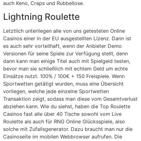
auch Keno, Craps und Rubbellose.
Lightning Roulette
Letztlich unterliegen alle von uns getesteten Online
Casinos einer in der EU ausgestellten Lizenz. Dann ist
es auch sehr vorteilhaft, wenn der Anbieter Demo
Versionen für seine Spiele zur Verfügung stellt, denn
dann kann man einige Titel auch mit Spielgeld testen,
bevor man sie schließlich mit echtem Geld um echte
Einsätze nutzt. 100% / 100€ + 150 Freispiele. Wenn
Sportwetten getätigt wurden, muss eine Übersicht
vorliegen, welche jede einzelne Sportwetten
Transaktion zeigt, sodass man diese vom Gesamtverlust
abziehen kann. Wie du siehst, haben die Top Roulette
Casinos fast alle über 40 Tische sowohl vom Live
Roulette als auch für RNG Online Glücksspiele, also
solche mit Zufallsgenerator. Dazu braucht man nur die
Casinoseite im mobilen Webbrowser aufrufen. Die