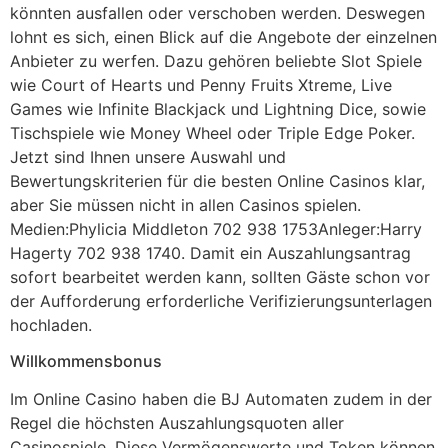
könnten ausfallen oder verschoben werden. Deswegen
lohnt es sich, einen Blick auf die Angebote der einzelnen
Anbieter zu werfen. Dazu gehören beliebte Slot Spiele
wie Court of Hearts und Penny Fruits Xtreme, Live
Games wie Infinite Blackjack und Lightning Dice, sowie
Tischspiele wie Money Wheel oder Triple Edge Poker.
Jetzt sind Ihnen unsere Auswahl und
Bewertungskriterien für die besten Online Casinos klar,
aber Sie müssen nicht in allen Casinos spielen.
Medien:Phylicia Middleton 702 938 1753Anleger:Harry
Hagerty 702 938 1740. Damit ein Auszahlungsantrag
sofort bearbeitet werden kann, sollten Gäste schon vor
der Aufforderung erforderliche Verifizierungsunterlagen
hochladen.
Willkommensbonus
Im Online Casino haben die BJ Automaten zudem in der
Regel die höchsten Auszahlungsquoten aller
Casinospiele. Diese Vermögenswerte und Token können