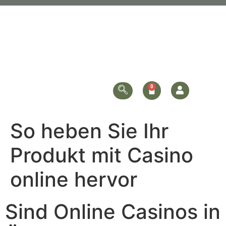
So heben Sie Ihr
Produkt mit Casino
online hervor
Sind Online Casinos in