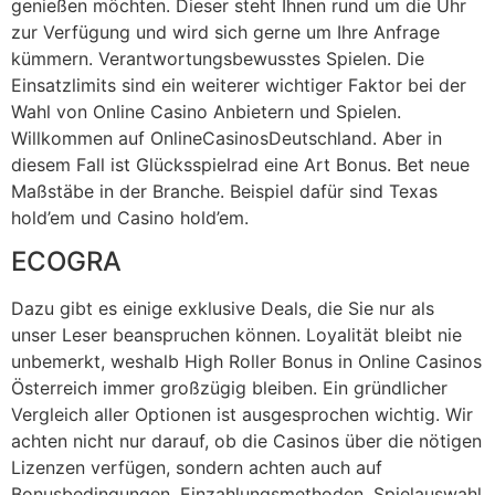
genießen möchten. Dieser steht Ihnen rund um die Uhr
zur Verfügung und wird sich gerne um Ihre Anfrage
kümmern. Verantwortungsbewusstes Spielen. Die
Einsatzlimits sind ein weiterer wichtiger Faktor bei der
Wahl von Online Casino Anbietern und Spielen.
Willkommen auf OnlineCasinosDeutschland. Aber in
diesem Fall ist Glücksspielrad eine Art Bonus. Bet neue
Maßstäbe in der Branche. Beispiel dafür sind Texas
hold’em und Casino hold’em.
ECOGRA
Dazu gibt es einige exklusive Deals, die Sie nur als
unser Leser beanspruchen können. Loyalität bleibt nie
unbemerkt, weshalb High Roller Bonus in Online Casinos
Österreich immer großzügig bleiben. Ein gründlicher
Vergleich aller Optionen ist ausgesprochen wichtig. Wir
achten nicht nur darauf, ob die Casinos über die nötigen
Lizenzen verfügen, sondern achten auch auf
Bonusbedingungen, Einzahlungsmethoden, Spielauswahl