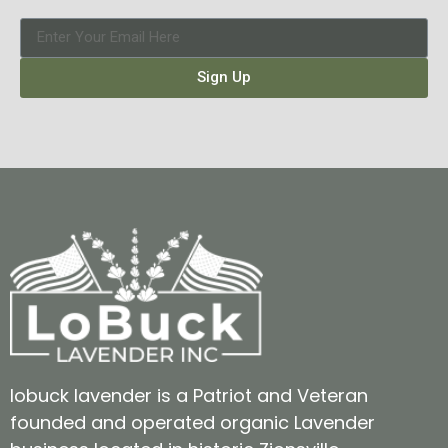
Sign Up
lobuck lavender is a Patriot and Veteran
founded and operated organic Lavender