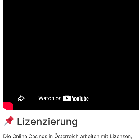
Lizenzierung
Die Online Casinos in Österreich arbeiten mit Lizenzen,