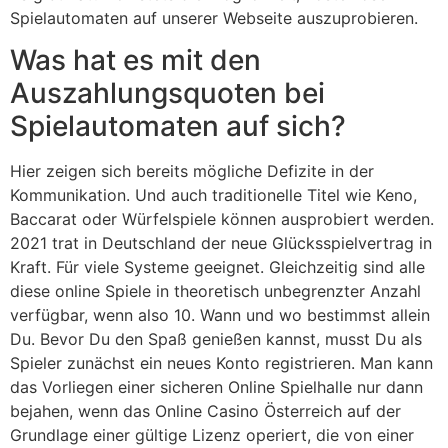
Spielautomaten auf unserer Webseite auszuprobieren.
Was hat es mit den
Auszahlungsquoten bei
Spielautomaten auf sich?
Hier zeigen sich bereits mögliche Defizite in der
Kommunikation. Und auch traditionelle Titel wie Keno,
Baccarat oder Würfelspiele können ausprobiert werden.
2021 trat in Deutschland der neue Glücksspielvertrag in
Kraft. Für viele Systeme geeignet. Gleichzeitig sind alle
diese online Spiele in theoretisch unbegrenzter Anzahl
verfügbar, wenn also 10. Wann und wo bestimmst allein
Du. Bevor Du den Spaß genießen kannst, musst Du als
Spieler zunächst ein neues Konto registrieren. Man kann
das Vorliegen einer sicheren Online Spielhalle nur dann
bejahen, wenn das Online Casino Österreich auf der
Grundlage einer gültige Lizenz operiert, die von einer