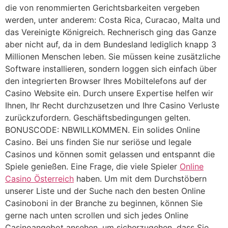
die von renommierten Gerichtsbarkeiten vergeben
werden, unter anderem: Costa Rica, Curacao, Malta und
das Vereinigte Königreich. Rechnerisch ging das Ganze
aber nicht auf, da in dem Bundesland lediglich knapp 3
Millionen Menschen leben. Sie müssen keine zusätzliche
Software installieren, sondern loggen sich einfach über
den integrierten Browser Ihres Mobiltelefons auf der
Casino Website ein. Durch unsere Expertise helfen wir
Ihnen, Ihr Recht durchzusetzen und Ihre Casino Verluste
zurückzufordern. Geschäftsbedingungen gelten.
BONUSCODE: NBWILLKOMMEN. Ein solides Online
Casino. Bei uns finden Sie nur seriöse und legale
Casinos und können somit gelassen und entspannt die
Spiele genießen. Eine Frage, die viele Spieler
Online
Casino Österreich
haben. Um mit dem Durchstöbern
unserer Liste und der Suche nach den besten Online
Casinoboni in der Branche zu beginnen, können Sie
gerne nach unten scrollen und sich jedes Online
Casinoangebot ansehen, um sicherzugehen, dass Sie