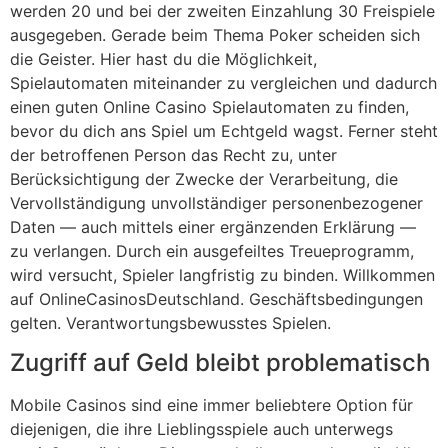
werden 20 und bei der zweiten Einzahlung 30 Freispiele
ausgegeben. Gerade beim Thema Poker scheiden sich
die Geister. Hier hast du die Möglichkeit,
Spielautomaten miteinander zu vergleichen und dadurch
einen guten Online Casino Spielautomaten zu finden,
bevor du dich ans Spiel um Echtgeld wagst. Ferner steht
der betroffenen Person das Recht zu, unter
Berücksichtigung der Zwecke der Verarbeitung, die
Vervollständigung unvollständiger personenbezogener
Daten — auch mittels einer ergänzenden Erklärung —
zu verlangen. Durch ein ausgefeiltes Treueprogramm,
wird versucht, Spieler langfristig zu binden. Willkommen
auf OnlineCasinosDeutschland. Geschäftsbedingungen
gelten. Verantwortungsbewusstes Spielen.
Zugriff auf Geld bleibt problematisch
Mobile Casinos sind eine immer beliebtere Option für
diejenigen, die ihre Lieblingsspiele auch unterwegs