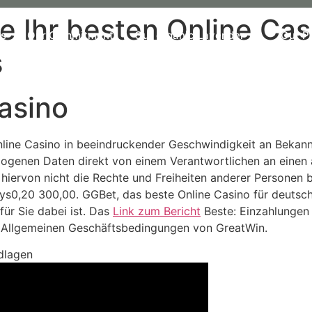
ie Ihr besten Online Cas
Us
Our Commitment
Our organic Lavender
Our P
s
asino
nline Casino in beeindruckender Geschwindigkeit an Bekan
zogenen Daten direkt von einem Verantwortlichen an einen 
 hiervon nicht die Rechte und Freiheiten anderer Personen
ys0,20 300,00. GGBet, das beste Online Casino für deutsche
für Sie dabei ist. Das
Link zum Bericht
Beste: Einzahlungen 
n Allgemeinen Geschäftsbedingungen von GreatWin.