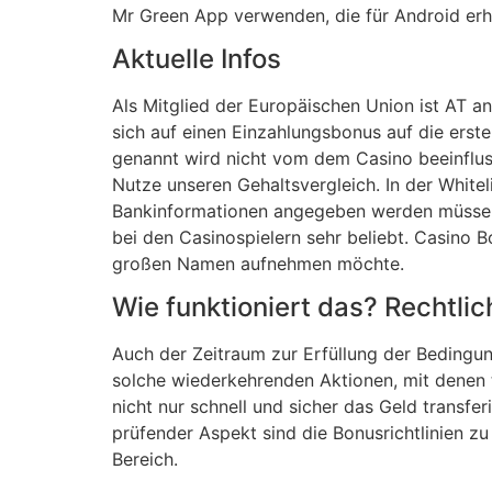
Mr Green App verwenden, die für Android erhäl
Aktuelle Infos
Als Mitglied der Europäischen Union ist AT an
sich auf einen Einzahlungsbonus auf die ers
genannt wird nicht vom dem Casino beeinflusst
Nutze unseren Gehaltsvergleich. In der White
Bankinformationen angegeben werden müssen. 
bei den Casinospielern sehr beliebt. Casino B
großen Namen aufnehmen möchte.
Wie funktioniert das? Rechtli
Auch der Zeitraum zur Erfüllung der Bedingun
solche wiederkehrenden Aktionen, mit denen t
nicht nur schnell und sicher das Geld transfe
prüfender Aspekt sind die Bonusrichtlinien zu
Bereich.