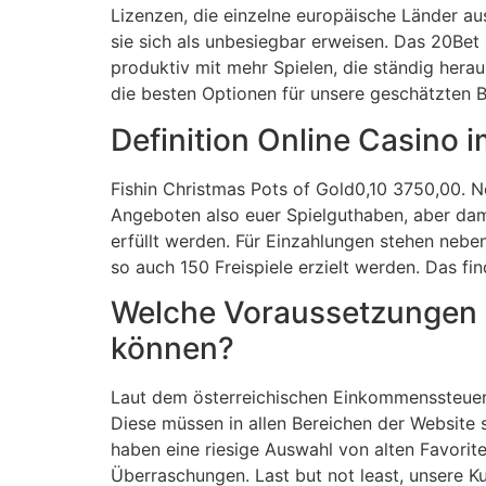
Lizenzen, die einzelne europäische Länder a
sie sich als unbesiegbar erweisen. Das 20Bet 
produktiv mit mehr Spielen, die ständig her
die besten Optionen für unsere geschätzten 
Definition Online Casino i
Fishin Christmas Pots of Gold0,10 3750,00. N
Angeboten also euer Spielguthaben, aber d
erfüllt werden. Für Einzahlungen stehen ne
so auch 150 Freispiele erzielt werden. Das find
Welche Voraussetzungen m
können?
Laut dem österreichischen Einkommenssteuerge
Diese müssen in allen Bereichen der Website 
haben eine riesige Auswahl von alten Favorit
Überraschungen. Last but not least, unsere Kur