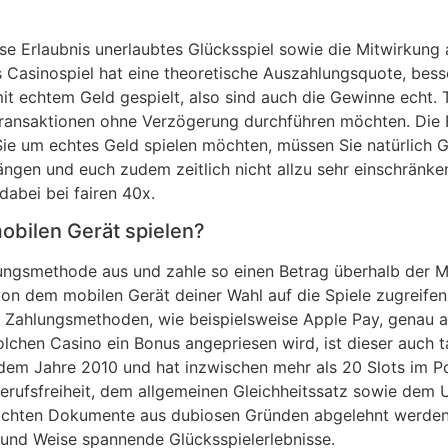
ese Erlaubnis unerlaubtes Glücksspiel sowie die Mitwirku
 Casinospiel hat eine theoretische Auszahlungsquote, besse
t echtem Geld gespielt, also sind auch die Gewinne echt. T
hre Transaktionen ohne Verzögerung durchführen möchten. Di
Sie um echtes Geld spielen möchten, müssen Sie natürlich 
ngen und euch zudem zeitlich nicht allzu sehr einschränke
abei bei fairen 40x.
obilen Gerät spielen?
lungsmethode aus und zahle so einen Betrag überhalb der 
n dem mobilen Gerät deiner Wahl auf die Spiele zugreifen.
n Zahlungsmethoden, wie beispielsweise Apple Pay, genau a
lchen Casino ein Bonus angepriesen wird, ist dieser auch t
 dem Jahre 2010 und hat inzwischen mehr als 20 Slots im Po
erufsfreiheit, dem allgemeinen Gleichheitssatz sowie dem Un
ereichten Dokumente aus dubiosen Gründen abgelehnt werden
t und Weise spannende Glücksspielerlebnisse.