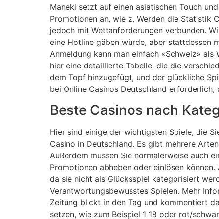
Maneki setzt auf einen asiatischen Touch und 
Promotionen an, wie z. Werden die Statistik 
jedoch mit Wettanforderungen verbunden. Wir
eine Hotline gäben würde, aber stattdessen 
Anmeldung kann man einfach «Schweiz» als W
hier eine detaillierte Tabelle, die die versch
dem Topf hinzugefügt, und der glückliche Sp
bei Online Casinos Deutschland erforderlich,
Beste Casinos nach Kateg
Hier sind einige der wichtigsten Spiele, die S
Casino in Deutschland. Es gibt mehrere Arte
Außerdem müssen Sie normalerweise auch ein
Promotionen abheben oder einlösen können. An
da sie nicht als Glücksspiel kategorisiert we
Verantwortungsbewusstes Spielen. Mehr Infor
Zeitung blickt in den Tag und kommentiert d
setzen, wie zum Beispiel 1 18 oder rot/schwa