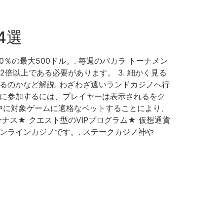
4選
％の最大500ドル。. 毎週のバカラ トーナメン
倍以上である必要があります。 3. 細かく見る
るのかなど解説. わざわざ遠いランドカジノへ行
ンに参加するには、プレイヤーは表示されるをク
中に対象ゲームに適格なベットすることにより、
ナス★ クエスト型のVIPプログラム★ 仮想通貨
ンラインカジノです。. ステークカジノ神や