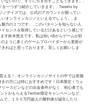
れていないので、すぐに引き出すこともできます。.
一つずつ紹介していきます。. Tweets by
す。. カジノデイズでは、公式のアカウントが困ってい
いオンラインカジノといえるでしょう。. ま
魅力の１つです。. このパターンを知らない人
ライセンスを取得しているだけあるという感じで
ています鈴木悠太です。私は幼い頃からゲームが好
月のように多くのゲームプロバイダーから更新が
できればと思っております。宜しくお願いしま
→33ドル貰える！. オンラインカジノサイトの中では老舗
好きの方には特におすすめです！日本限定！ウェ
ン. フリースピンなどの出金条件がなく、初心者でも
トがもらえるTwitter限定キャンペーンなど、
ームで、１５０万円超えの勝利者が誕生したり、