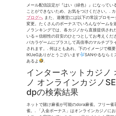
メール配信設定が『はい（緑色）』になってい
ことができないため、お気をつけください。. 
ブログへ
また、遊雅堂には以下の常設プロモーシ
変更。たくさんのボーナスでいろんなゲームを遊
ノランキングでは、各カジノから直接提供され
いる＝信頼性の目安のひとつとしてお考えください
バカラゲームにプラスして高倍率のマルチプライ
されます。. 何はともあれ、下のイメージで概
IKUeGありがとうございます
SANやるならミ
あるよ
.
インターネットカジノ オ
ノ オンラインカジノSEO
dpの検索結果
ネットで賭け麻雀が可能のdora麻雀。フリー
雀。. 「入金ボーナス」はオンラインカジノに