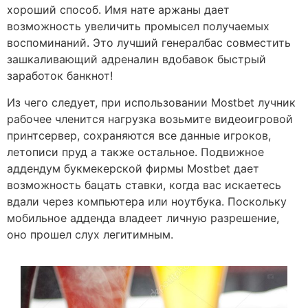
хороший способ. Имя нате аржаны дает
возможность увеличить промысел получаемых
воспоминаний. Это лучший генералбас совместить
зашкаливающий адреналин вдобавок быстрый
заработок банкнот!
Из чего следует, при использовании Mostbet лучник
рабочее членится нагрузка возьмите видеоигровой
принтсервер, сохраняются все данные игроков,
летописи пруд а также остальное. Подвижное
аддендум букмекерской фирмы Mostbet дает
возможность бацать ставки, когда вас искаетесь
вдали через компьютера или ноутбука. Поскольку
мобильное адденда владеет личную разрешение,
оно прошел слух легитимным.