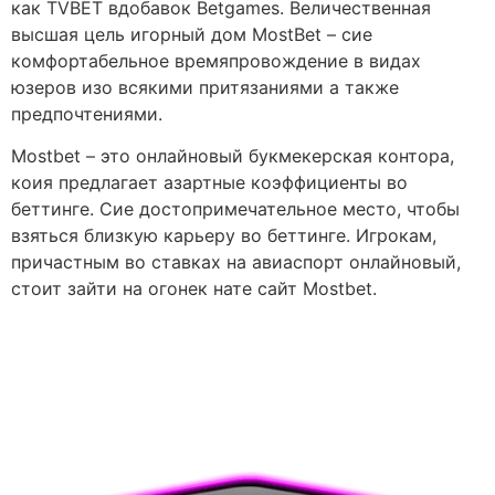
как TVBET вдобавок Betgames. Величественная
высшая цель игорный дом MostBet – сие
комфортабельное времяпровождение в видах
юзеров изо всякими притязаниями а также
предпочтениями.
Mostbet – это онлайновый букмекерская контора,
коия предлагает азартные коэффициенты во
беттинге. Сие достопримечательное место, чтобы
взяться близкую карьеру во беттинге. Игрокам,
причастным во ставках на авиаспорт онлайновый,
стоит зайти на огонек нате сайт Mostbet.