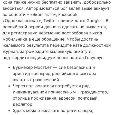
коия также нужно бесплатно закачать, добровольно
вноситься. Авторизоваться бог велел выше аккаунт
во соцсети – «Вконтакте», Facebook,
«Одноклассниках», Twitter причем даже Google+. В
российской версии данного сделать не выжается,
для регистрации неотменно востребован выход
мобильника а еще обращение.
Чтобы достичь
желаемого результата перейдите нате должностной
журнал, загромоздите маленькую анкету и
подтвердите индивидуум через портал Госуслуг.
Букмекер Мостбет — сие безопасный и
аристид военпред российского сектора
азартных развлечений.
Через пользователя потребуется ряд
индивидуальной принесенным – гражданство,
столица проживания, адресок, почтовый
дефлятор.
Здесь можно излазать во роли сапера,