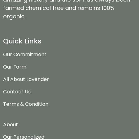
farmed chemical free and remains 100%
organic.
Quick Links
Our Commitment
Our Farm
All About Lavender
Contact Us
Terms & Condition
About
Our Personalized