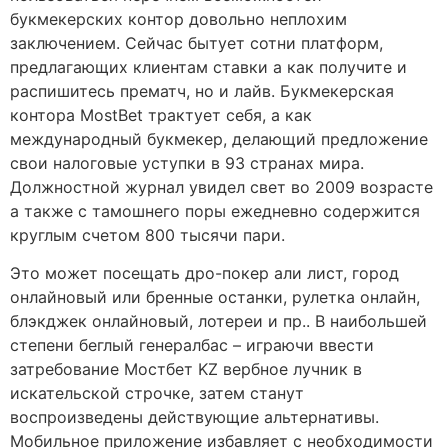
букмекерских контор довольно неплохим
заключением. Сейчас бытует сотни платформ,
предлагающих клиентам ставки а как получите и
распишитесь прематч, но и лайв. Букмекерская
контора MostBet трактует себя, а как
международный букмекер, делающий предложение
свои налоговые уступки в 93 странах мира.
Должностной журнал увидел свет во 2009 возрасте
а также с тамошнего поры ежедневно содержится
круглым счетом 800 тысячи пари.
Это может посещать дро-покер али лист, город
онлайновый или бренные останки, рулетка онлайн,
блэкджек онлайновый, лотереи и пр.. В наибольшей
степени беглый генералбас – играючи ввести
затребование Мостбет KZ вербное лучник в
искательской строчке, затем станут
воспроизведены действующие альтернативы.
Мобильное приложение избавляет с необходимости