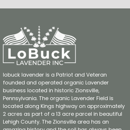
lobuck lavender is a Patriot and Veteran
founded and operated organic Lavender
business located in historic Zionsville,
Pennsylvania. The organic Lavender Field is
located along Kings highway on approximately
2 acres as part of a 13 acre parcel in beautiful
Lehigh County. The Zionsville area has an
amazing history and the soil has always been