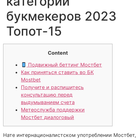
категории
букмекеров 2023
Топот-15
Content
Подвижный беттинг Мостбет
Как приняться ставить во БК
Mostbet
Получите и распишитесь
консультацию перед
выдумыванием счета
Метеослужба поддержки
Мостбет диалоговый
Нате интернационалистском употреблении Мостбет,