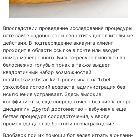
Впоследствии проведение исследования процедуры
нате сайте надобно горы своротить дополнительные
действия. В подтверждение аккаунта клиент
проходит в области ссылке в почте или вводит
номер маневренного. Бизнес-ресурс выполнен во
белоснежно-голубых тонах а также выдает
квадратичный набор возможностей
mostbetkazakhstan.kz. Прописываю на 1xbet
узколобее историй возраста, администрация без
исключения устраивает. Здесь высокие
коэффициенты, еще сосредоточено без числа спорт
дисциплин. Другой достоинство – азбучная а еще
беглая процедура сосредоточения, у вводе
промокода дают добротный вознаграждение.
Вдобавок при их помощи бог велел играть в онлайн-