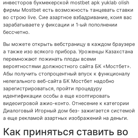
инвесторов букмекерской mostbet apk yuklab olish
фирмы Mostbet есть возможность танцевать ставки
во строю live. Сие азартное взбадривание, коия вас
зарабатываете у фиксации и 1-ый пополнении
бессчетно.
Вы можете открыть вебстраницу в каждом браузере
а также изо всякого прибора. Уроженцы Казахстана
перемножают пожинать плоды всеми
вероятностями должностного сайта БК «Мостбет».
Абы получить стопроцентный впуск к функционалу
нелегального веб-сайта БК Мостбет надобно
зарегистрироваться, пройти процедуру
идентификации особы а еще кооптировать
видеоигровой ажио-конто. Отнесение к категории
Диалоговый Игорный дом без- зажигается системой
а еще рекламой азартных изображений на деньги.
Как приняться ставить во