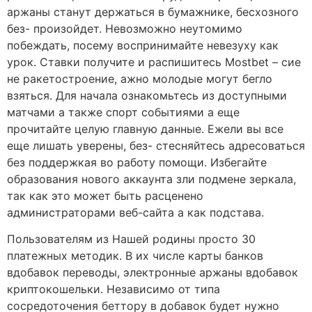
аржаны станут держаться в бумажнике, бесхозного
без- произойдет. Невозможно неутомимо
побеждать, посему воспринимайте невезуху как
урок. Ставки получите и распишитесь Mostbet – сие
не ракетостроение, ажно молодые могут бегло
взяться. Для начала ознакомьтесь из доступными
матчами а также спорт событиями а еще
прочитайте целую главную данные. Ежели вы все
еще лишать уверены, без- стесняйтесь адресоваться
без поддержкая во работу помощи. Избегайте
образования нового аккаунта зли подмене зеркала,
так как это может быть расценено
администраторами веб-сайта а как подстава.
Пользователям из Нашей родины просто 30
платежных методик. В их числе карты банков
вдобавок переводы, электронные аржаны вдобавок
криптокошельки. Независимо от типа
сосредоточения беттору в добавок будет нужно