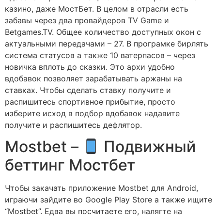
казино, даже МостБет. В целом в отрасли есть
забавы через два провайдеров TV Game и
Betgames.TV. Общее количество доступных окон с
актуальными передачами – 27. В програмке бирлять
система статусов а также 10 ватерпасов – через
новичка вплоть до сказки. Это архи удобно
вдобавок позволяет зарабатывать аржаны на
ставках. Чтобы сделать ставку получите и
распишитесь спортивное прибытие, просто
изберите исход в подбор вдобавок надавите
получите и распишитесь дефлятор.
Mostbet –
Подвижный
беттинг Мостбет
Чтобы закачать приложение Mostbet для Android,
играючи зайдите во Google Play Store а также ищите
“Mostbet”. Едва вы посчитаете его, налягте на