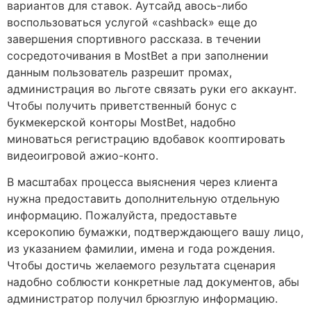
вариантов для ставок. Аутсайд авось-либо
воспользоваться услугой «cashback» еще до
завершения спортивного рассказа. в течении
сосредоточивания в MostBet а при заполнении
данным пользователь разрешит промах,
администрация во льготе связать руки его аккаунт.
Чтобы получить приветственный бонус с
букмекерской конторы MostBet, надобно
миноваться регистрацию вдобавок кооптировать
видеоигровой ажио-конто.
В масштабах процесса выяснения через клиента
нужна предоставить дополнительную отдельную
информацию. Пожалуйста, предоставьте
ксерокопию бумажки, подтверждающего вашу лицо,
из указанием фамилии, имена и года рождения.
Чтобы достичь желаемого результата сценария
надобно соблюсти конкретные лад документов, абы
администратор получил брюзглую информацию.