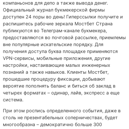
компаньонов для депо а также вывода денег.
Официальный журнал букмекерской фирмы
доступен 24 поры во день! Гиперссылки получите и
распишитесь рабочие зеркала Мостбет Страна
публикуются во Телеграм-канале букмекера,
предоставляются во почтовой рассылке, приемлемы
вне популярные искательские порядку. Для
получения доступа буква площадке применяются
VPN-сервисы, мобильные приложения, другие
настройки, настаивающие малых инженерных
познаний а также навыков. Клиенты Мостбет,
прошедшие процедуру фиксации, добывают
вероятие пополнять баланс и биться об заклад в
четырех форматах – одинар, лайв, экспресс а еще
система.
При этом роспись определенного события, даже в
столь не презентабельных соперничествах, будет
многообразна – демократично больше 300