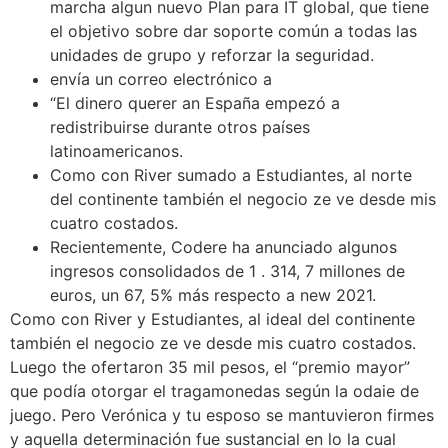
marcha algun nuevo Plan para IT global, que tiene
el objetivo sobre dar soporte común a todas las
unidades de grupo y reforzar la seguridad.
envía un correo electrónico a
“El dinero querer an España empezó a
redistribuirse durante otros países
latinoamericanos.
Como con River sumado a Estudiantes, al norte
del continente también el negocio ze ve desde mis
cuatro costados.
Recientemente, Codere ha anunciado algunos
ingresos consolidados de 1 . 314, 7 millones de
euros, un 67, 5% más respecto a new 2021.
Como con River y Estudiantes, al ideal del continente
también el negocio ze ve desde mis cuatro costados.
Luego the ofertaron 35 mil pesos, el “premio mayor”
que podía otorgar el tragamonedas según la odaie de
juego. Pero Verónica y tu esposo se mantuvieron firmes
y aquella determinación fue sustancial en lo la cual