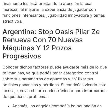
finalmente les está prestando la atención la cual
merecen, al mejorar la experiencia de jugador con
funciones interesantes, jugabilidad innovadora y temas
atractivos.
Argentina: Stop Oasis Pilar Ze
Renueva Con 70 Nuevas
Máquinas Y 12 Pozos
Progresivos
Conocer dichos factores puede ayudarte más de lo que
te imaginás, ya que podés tener categorico control
sobre sus parámetros de apuestas y así fixar tus
posibles ganancias y pérdidas. Si continúas viendo este
mensaje, envía el correo electrónico a para informarnos
de que tienes problemas.
Además, los angeles compañía ha ocupación en