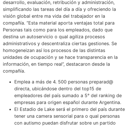
desarrollo, evaluación, retribución y administración,
simplificando las tareas del día a día y ofreciendo la
visión global entre ma vida del trabajador en la
compañía. “Esta material aporta ventajas total para
Personas tais como para los empleados, dado que
destina un autoservicio o qual agiliza procesos
administrativos y descentraliza ciertas gestiones. Se
homogeneizan así los procesos de las distintas
unidades de ocupación y se hace transparencia en la
información, en tiempo real”, destacaron desde la
compañía.
Emplea a más de 4. 500 personas preparad@
directa, ubicándose dentro del top15 de
empleadores del país sumado a 5° del ranking de
empresas para origen español durante Argentina.
El Estadio de Lake será el primero del país durante
tener una camera sensorial para o qual personas
con autismo puedan disfrutar sobre un partido