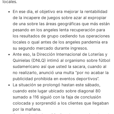
locales.
En ese dia, el objetivo era mejorar la rentabilidad
de la incapere de juegos sobre azar al expropiar
de una sobre las áreas geográficas que más están
pesando en los angeles lenta recuperación para
los resultados de grupo cediendo tus operaciones
locales o qual antes de los angeles pandemia era
su segundo mercado durante ingresos.
Ante eso, la Dirección Internacional de Loterías y
Quinielas (DNLQ) intimó al organismo sobre fútbol
sudamericano así que usted la sacara, cuando al
no realizarlo, anunció una multa “por no acabar la
publicidad prohibida en eventos deportivos”.
La situación se prolongó hastan este sábado,
cuando este lugar ubicado sobre diagonal 80
sumado a 116 siguió con la faja de conclusión
colocada y sorprendió a los clientes que llegaban
por la mañana.