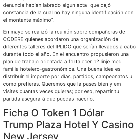
denuncia habían labrado algun acta “que dejó
constancia de la cual no hay ninguna identificación con
el montante máximo”.
En mayo se realizó la reunión sobre compañeras de
CODERE quienes acordaron una organización de
diferentes talleres del IPLIDO que serían llevados a cabo
durante todo el año. En el encuentro propusieron una
plan de trabajo orientada a fortalecer p? linje med
familia hotelero-gastronómica. Una buena idea es
distribuir el importe por días, partidos, campeonatos u
como prefieras. Queremos que la pases bien y em
visites cuantas veces quieras; por eso, repartir tu
partida asegurará que puedas hacerlo.
Ficha O Token 1 Dólar
Trump Plaza Hotel Y Casino
New Jersey