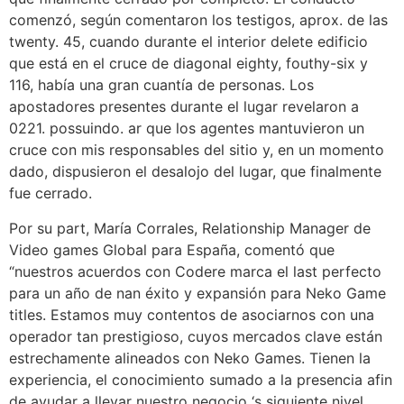
comenzó, según comentaron los testigos, aprox. de las
twenty. 45, cuando durante el interior delete edificio
que está en el cruce de diagonal eighty, fouthy-six y
116, había una gran cuantía de personas. Los
apostadores presentes durante el lugar revelaron a
0221. possuindo. ar que los agentes mantuvieron un
cruce con mis responsables del sitio y, en un momento
dado, dispusieron el desalojo del lugar, que finalmente
fue cerrado.
Por su part, María Corrales, Relationship Manager de
Video games Global para España, comentó que
“nuestros acuerdos con Codere marca el last perfecto
para un año de nan éxito y expansión para Neko Game
titles. Estamos muy contentos de asociarnos con una
operador tan prestigioso, cuyos mercados clave están
estrechamente alineados con Neko Games. Tienen la
experiencia, el conocimiento sumado a la presencia afin
de ayudar a llevar nuestro negocio ‘s siguiente nivel