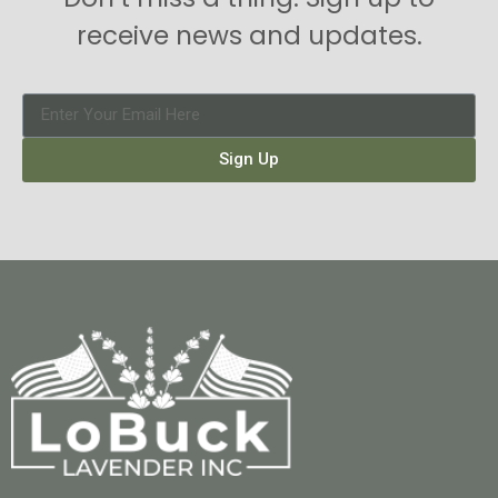
receive news and updates.
Sign Up