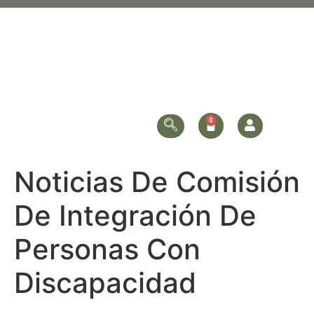
Noticias De Comisión
De Integración De
Personas Con
Discapacidad