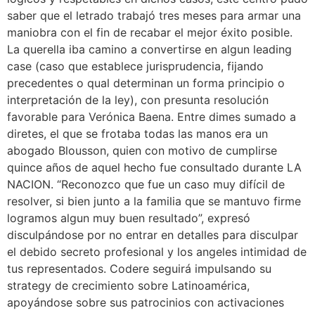
saber que el letrado trabajó tres meses para armar una
maniobra con el fin de recabar el mejor éxito posible.
La querella iba camino a convertirse en algun leading
case (caso que establece jurisprudencia, fijando
precedentes o qual determinan un forma principio o
interpretación de la ley), con presunta resolución
favorable para Verónica Baena. Entre dimes sumado a
diretes, el que se frotaba todas las manos era un
abogado Blousson, quien con motivo de cumplirse
quince años de aquel hecho fue consultado durante LA
NACION. “Reconozco que fue un caso muy difícil de
resolver, si bien junto a la familia que se mantuvo firme
logramos algun muy buen resultado”, expresó
disculpándose por no entrar en detalles para disculpar
el debido secreto profesional y los angeles intimidad de
tus representados. Codere seguirá impulsando su
strategy de crecimiento sobre Latinoamérica,
apoyándose sobre sus patrocinios con activaciones