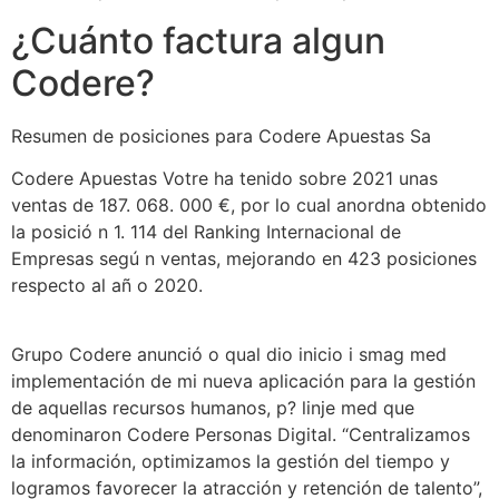
¿Cuánto factura algun
Codere?
Resumen de posiciones para Codere Apuestas Sa
Codere Apuestas Votre ha tenido sobre 2021 unas
ventas de 187. 068. 000 €, por lo cual anordna obtenido
la posició n 1. 114 del Ranking Internacional de
Empresas segú n ventas, mejorando en 423 posiciones
respecto al añ o 2020.
Grupo Codere anunció o qual dio inicio i smag med
implementación de mi nueva aplicación para la gestión
de aquellas recursos humanos, p? linje med que
denominaron Codere Personas Digital. “Centralizamos
la información, optimizamos la gestión del tiempo y
logramos favorecer la atracción y retención de talento”,