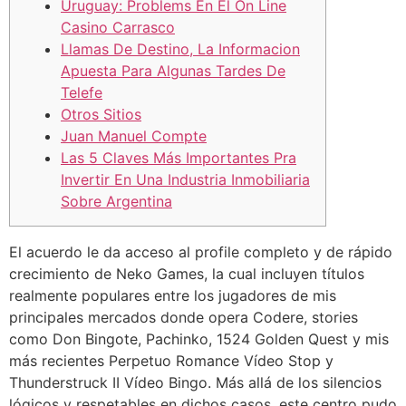
Uruguay: Problems En El On Line
Casino Carrasco
Llamas De Destino, La Informacion
Apuesta Para Algunas Tardes De
Telefe
Otros Sitios
Juan Manuel Compte
Las 5 Claves Más Importantes Pra
Invertir En Una Industria Inmobiliaria
Sobre Argentina
El acuerdo le da acceso al profile completo y de rápido
crecimiento de Neko Games, la cual incluyen títulos
realmente populares entre los jugadores de mis
principales mercados donde opera Codere, stories
como Don Bingote, Pachinko, 1524 Golden Quest y mis
más recientes Perpetuo Romance Vídeo Stop y
Thunderstruck II Vídeo Bingo. Más allá de los silencios
lógicos y respetables en dichos casos, este centro pudo