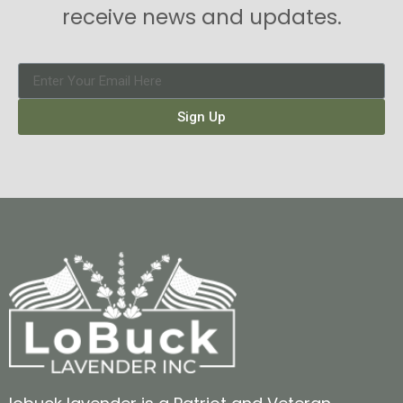
receive news and updates.
Sign Up