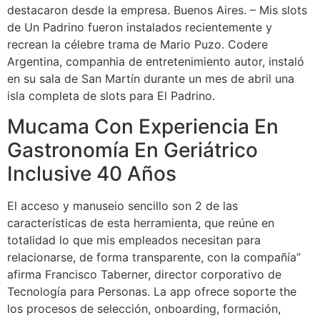
destacaron desde la empresa. Buenos Aires. – Mis slots
de Un Padrino fueron instalados recientemente y
recrean la célebre trama de Mario Puzo. Codere
Argentina, companhia de entretenimiento autor, instaló
en su sala de San Martín durante un mes de abril una
isla completa de slots para El Padrino.
Mucama Con Experiencia En
Gastronomía En Geriátrico
Inclusive 40 Años
El acceso y manuseio sencillo son 2 de las
características de esta herramienta, que reúne en
totalidad lo que mis empleados necesitan para
relacionarse, de forma transparente, con la compañía”
afirma Francisco Taberner, director corporativo de
Tecnología para Personas. La app ofrece soporte the
los procesos de selección, onboarding, formación,