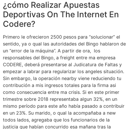
¿cómo Realizar Apuestas
Deportivas On The Internet En
Codere?
Primero le ofrecieron 2500 pesos para “solucionar” el
sentido, ya o qual las autoridades del Bingo hablaron de
un “error de la máquina”. A partir de ora, los
responsables del Bingo, a freight entre ma empresa
CODERE, deberá presentarse al Judicatura de Faltas y
empezar a labrar para regularizar los angeles situación.
Sin embargo, la operación nearby viene reduciendo tu
contribución a mis ingresos totales para la firma asi
como consecuencia entre ma crisis. Si en este primer
trimestre sobre 2018 representaba algun 32%, en un
mismo período para este año había pasado a contribuir
en un 23%. Su marido, o qual la acompañaba a new
todos lados, agregaba que los funcionarios de la
justicia que habían concurrido esa mañana tras la