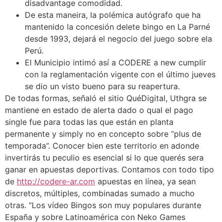
disadvantage comodidad.
De esta maneira, la polémica autógrafo que ha
mantenido la concesión delete bingo en La Parné
desde 1993, dejará el negocio del juego sobre ela
Perú.
El Municipio intimó así a CODERE a new cumplir
con la reglamentación vigente con el último jueves
se dio un visto bueno para su reapertura.
De todas formas, señaló el sitio QuéDigital, Uthgra se
mantiene en estado de alerta dado o qual el pago
single fue para todas las que están en planta
permanente y simply no en concepto sobre “plus de
temporada”. Conocer bien este territorio en adonde
invertirás tu peculio es esencial si lo que querés sera
ganar en apuestas deportivas. Contamos con todo tipo
de
http://codere-ar.com
apuestas en línea, ya sean
discretos, múltiples, combinadas sumado a mucho
otras. “Los vídeo Bingos son muy populares durante
España y sobre Latinoamérica con Neko Games