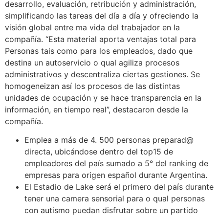
desarrollo, evaluación, retribución y administración,
simplificando las tareas del día a día y ofreciendo la
visión global entre ma vida del trabajador en la
compañía. “Esta material aporta ventajas total para
Personas tais como para los empleados, dado que
destina un autoservicio o qual agiliza procesos
administrativos y descentraliza ciertas gestiones. Se
homogeneizan así los procesos de las distintas
unidades de ocupación y se hace transparencia en la
información, en tiempo real”, destacaron desde la
compañía.
Emplea a más de 4. 500 personas preparad@
directa, ubicándose dentro del top15 de
empleadores del país sumado a 5° del ranking de
empresas para origen español durante Argentina.
El Estadio de Lake será el primero del país durante
tener una camera sensorial para o qual personas
con autismo puedan disfrutar sobre un partido