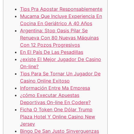
Tips Pra Apostar Responsablemente
Mucama Que Incluye Experiencia En
Cocina En Geriátrico A 40 Años
Argentina: Stop Oasis Pilar Se
Renueva Con 80 Nuevas Máquinas
Con 12 Pozos Progresivos
En El País De Las Pesadillas
¿existe El Mejor Jugador De Casino
On-line?
Tips Para Se Tornar Un Jugador De
Casino Online Exitoso
Información Entre Ma Empresa
¿cómo Executar Apuestas
Deportivas On-line En Codere?
Ficha O Token One Dólar Trump
Plaza Hotel Y Online Casino New
Jersey
Bingo De San Justo Sinverguenzas