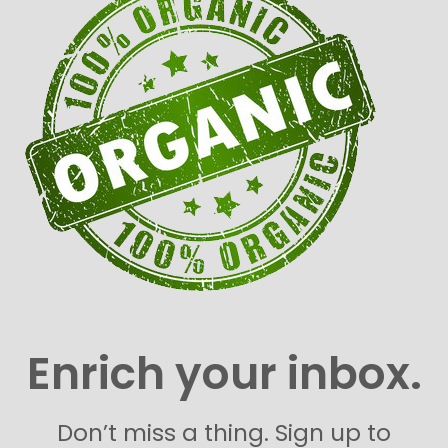
Enrich your inbox.
Don’t miss a thing. Sign up to