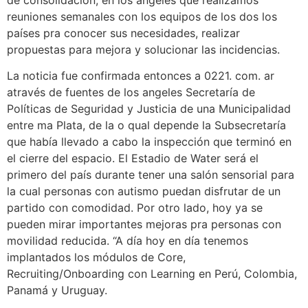
de consolidación, en los angeles que realizamos
reuniones semanales con los equipos de los dos los
países pra conocer sus necesidades, realizar
propuestas para mejora y solucionar las incidencias.
La noticia fue confirmada entonces a 0221. com. ar
através de fuentes de los angeles Secretaría de
Políticas de Seguridad y Justicia de una Municipalidad
entre ma Plata, de la o qual depende la Subsecretaría
que había llevado a cabo la inspección que terminó en
el cierre del espacio. El Estadio de Water será el
primero del país durante tener una salón sensorial para
la cual personas con autismo puedan disfrutar de un
partido con comodidad. Por otro lado, hoy ya se
pueden mirar importantes mejoras pra personas con
movilidad reducida. “A día hoy en día tenemos
implantados los módulos de Core,
Recruiting/Onboarding con Learning en Perú, Colombia,
Panamá y Uruguay.