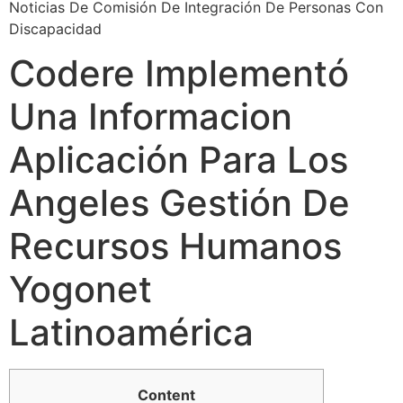
Noticias De Comisión De Integración De Personas Con
Discapacidad
Codere Implementó
Una Informacion
Aplicación Para Los
Angeles Gestión De
Recursos Humanos
Yogonet
Latinoamérica
Content