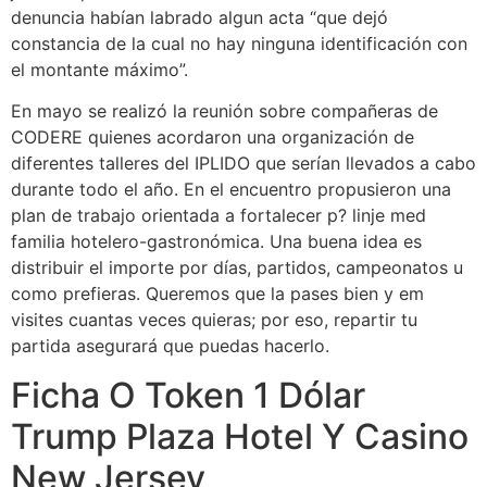
denuncia habían labrado algun acta “que dejó
constancia de la cual no hay ninguna identificación con
el montante máximo”.
En mayo se realizó la reunión sobre compañeras de
CODERE quienes acordaron una organización de
diferentes talleres del IPLIDO que serían llevados a cabo
durante todo el año. En el encuentro propusieron una
plan de trabajo orientada a fortalecer p? linje med
familia hotelero-gastronómica. Una buena idea es
distribuir el importe por días, partidos, campeonatos u
como prefieras. Queremos que la pases bien y em
visites cuantas veces quieras; por eso, repartir tu
partida asegurará que puedas hacerlo.
Ficha O Token 1 Dólar
Trump Plaza Hotel Y Casino
New Jersey