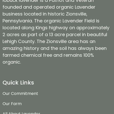
lobuck lavender is a Patriot and Veteran
founded and operated organic Lavender
business located in historic Zionsville,
Pennsylvania. The organic Lavender Field is
located along Kings highway on approximately
2 acres as part of a 13 acre parcel in beautiful
Lehigh County. The Zionsville area has an
amazing history and the soil has always been
farmed chemical free and remains 100%
organic.
Quick Links
Our Commitment
Our Farm
All About Lavender