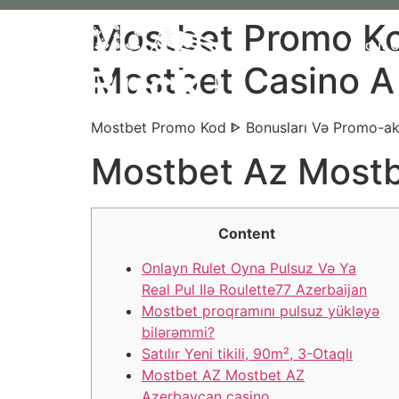
Mostbet Promo Ko
About 
Mostbet Casino A 
Mostbet Promo Kod ᐈ Bonusları Və Promo-aksi
Mostbet Az Mostb
Content
Onlayn Rulet Oyna Pulsuz Və Ya
Real Pul Ilə Roulette77 Azerbaijan
Mostbet proqramını pulsuz yükləyə
bilərəmmi?
Satılır Yeni tikili, 90m², 3-Otaqlı
Mostbet AZ Mostbet AZ
Azerbaycan casino