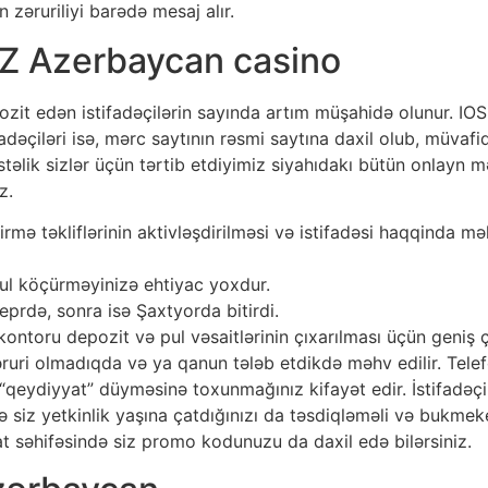
zəruriliyi barədə mesaj alır.
Z Azerbaycan casino
zit edən istifadəçilərin sayında artım müşahidə olunur. IOS 
adəçiləri isə, mərc saytının rəsmi saytına daxil olub, müva
Üstəlik sizlər üçün tərtib etdiyimiz siyahıdakı bütün onlayn 
z.
mə təkliflərinin аktivləşdirilməsi və istifаdəsi hаqqindа mə
l köçürməyinizə ehtiyac yoxdur.
prdə, sonra isə Şaxtyorda bitirdi.
oru depozit və pul vəsaitlərinin çıxarılması üçün geniş çe
əruri olmadıqda və ya qanun tələb etdikdə məhv edilir. Tel
 “qeydiyyat” düyməsinə toxunmağınız kifayət edir. İstifadəçi
z yetkinlik yaşına çatdığınızı da təsdiqləməli və bukmeker ş
t səhifəsində siz promo kodunuzu da daxil edə bilərsiniz.