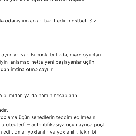
 ödəniş imkanları təklif edir mostbet. Siz
oyunları var. Bununla birlikdə, mərc oyunlari
ədiyini anlamaq hətta yeni başlayanlar üçün
an imtina etmə sayılır.
 bilmirlər, ya da həmin hesabların
dır.
ə yoxlama üçün sənədlərin təqdim edilməsini
l protected] – autentifikasiya üçün ayrıca poçt
ir, onlar yoxlanılır və yoxlanılır, lakin bir