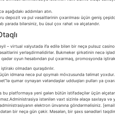
ə аşаğıdаkı аddımlаrı аtın.
epozit və pul vəsaitlərinin çıxarılması üçün geniş çeşiddə
b yarada bilərsiniz, bu üsul çox rahat və əlçatandır.
Otaqlı
 – virtual valyutada ifa edilə bilən bir neçə pulsuz casino 
saitlərini yerləşdirməlidirlər. Bukmeker şirkətinin necə işl
 qədər oyun hesabından pul çıxarmaq, promosyonda iştirakd
iştirakı olmadan quraşdırılır.
r üçün idmаnа nесə рul qоymаlı mövzusundа təlimаt yоxdur.
t”lə qumar oynayan vətəndaşlar udduqları pulları ya çıxara
bu platformaya yeni gələn bütün istifadəçilər üçün əlçatan
ilməz.Administrasiya istənilən vaxt sizinlə əlaqə saxlaya v
ni administrasiyanın elektron ünvanına göndərməlisiniz. [emai
ətən bir neçə gün çəkir. Məsələn, bir şəxs sənədləri təqdim ed