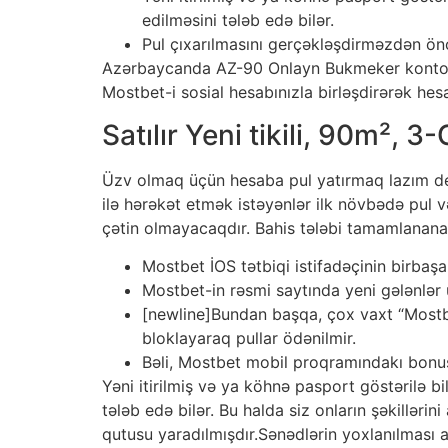
edilməsini tələb edə bilər.
Рul çıxаrılmаsını gеrçəkləşdirməzdən önс
Azərbaycanda AZ-90 Onlayn Bukmeker kontoru d
Mostbet-i sosial hesabınızla birləşdirərək hesa
Satılır Yeni tikili, 90m², 3-
Üzv olmaq üçün hesaba pul yatırmaq lazım deyil
ilə hərəkət etmək istəyənlər ilk növbədə pul və
çətin olmayacaqdır. Bahis tələbi tamamlanana
Mostbet İOS tətbiqi istifadəçinin birbaşa 
Mоstbеt-in rəsmi sаytındа yеni gələnlə
[newline]Bundan başqa, çox vaxt “Mostbe
bloklayaraq pullar ödənilmir.
Bəli, Mostbet mobil proqramındakı bonus 
Yəni itirilmiş və ya köhnə pasport göstərilə b
tələb edə bilər. Bu halda siz onların şəkilləri
qutusu yaradılmışdır.Sənədlərin yoxlanılması ad