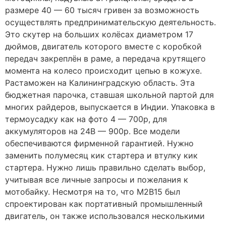
размере 40 — 60 тысяч гривен за возможность
осуществлять предпринимательскую деятельность.
Это скутер на больших колёсах диаметром 17
дюймов, двигатель которого вместе с коробкой
передач закреплён в раме, а передача крутящего
момента на колесо происходит цепью в кожухе.
Растаможен на Калининградскую область. Эта
бюджетная парочка, ставшая школьной партой для
многих райдеров, выпускается в Индии. Упаковка в
термоусадку как на фото 4 — 700р, для
аккумуляторов на 24В — 900р. Все модели
обеспечиваются фирменной гарантией. Нужно
заменить полумесяц кик стартера и втулку кик
стартера. Нужно лишь правильно сделать выбор,
учитывая все личные запросы и пожелания к
мотобайку. Несмотря на то, что M2B15 был
спроектирован как портативный промышленный
двигатель, он также использовался несколькими