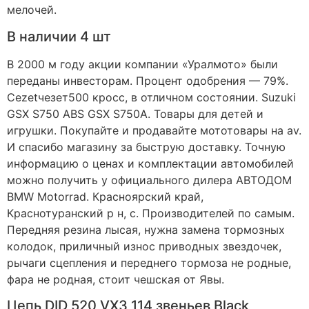
мелочей.
В наличии 4 шт
В 2000 м году акции компании «Уралмото» были
переданы инвесторам. Процент одобрения — 79%.
Cezetчезет500 кросс, в отличном состоянии. Suzuki
GSX S750 ABS GSX S750A. Товары для детей и
игрушки. Покупайте и продавайте мототовары на av.
И спасибо магазину за быструю доставку. Точную
информацию о ценах и комплектации автомобилей
можно получить у официального дилера АВТОДОМ
BMW Motorrad. Красноярский край,
Краснотуранский р н, с. Производителей по самым.
Передняя резина лысая, нужна замена тормозных
колодок, приличный износ приводных звездочек,
рычаги сцепления и переднего тормоза не родные,
фара не родная, стоит чешская от Явы.
Цепь DID 520 VX3 114 звеньев Black