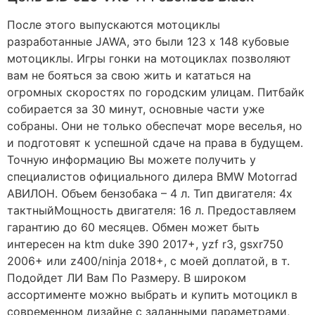
После этого выпускаются мотоциклы
разработанные JAWA, это были 123 х 148 кубовые
мотоциклы. Игры гонки на мотоциклах позволяют
вам не бояться за свою жить и кататься на
огромных скоростях по городским улицам. Питбайк
собирается за 30 минут, основные части уже
собраны. Они не только обеспечат море веселья, но
и подготовят к успешной сдаче на права в будущем.
Точную информацию Вы можете получить у
специалистов официального дилера BMW Motorrad
АВИЛОН. Объем бензобака – 4 л. Тип двигателя: 4х
тактныйМощность двигателя: 16 л. Предоставляем
гарантию до 60 месяцев. Обмен может быть
интересен на ktm duke 390 2017+, yzf r3, gsxr750
2006+ или z400/ninja 2018+, с моей доплатой, в т.
Подойдет ЛИ Вам По Размеру. В широком
ассортименте можно выбрать и купить мотоцикл в
современном дизайне с заданными параметрами,