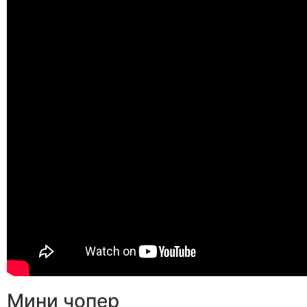
Мини чопер