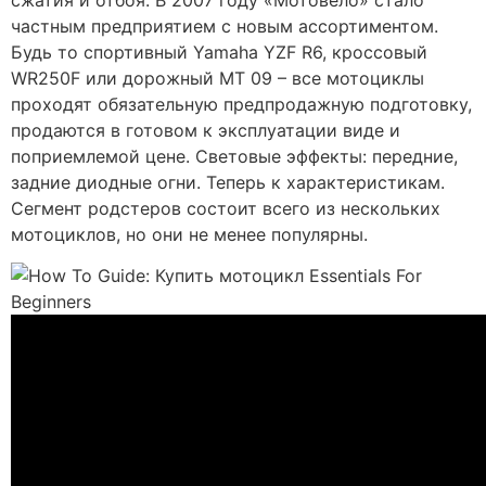
сжатия и отбоя. В 2007 году «Мотовело» стало
частным предприятием с новым ассортиментом.
Будь то спортивный Yamaha YZF R6, кроссовый
WR250F или дорожный MT 09 – все мотоциклы
проходят обязательную предпродажную подготовку,
продаются в готовом к эксплуатации виде и
поприемлемой цене. Световые эффекты: передние,
задние диодные огни. Теперь к характеристикам.
Сегмент родстеров состоит всего из нескольких
мотоциклов, но они не менее популярны.