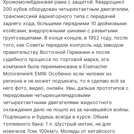
Хромомолибденовая рама с защитой. Квадроцикл
200 кубов оборудован четырехтактным двигателем,
трансмиссией вариаторного типа с передачей
заднего хода, большими передними 10 дюймовыми
колёсами, внедорожными шинами с развитыми
грунтозацепами. В конце концов, в 1952 году, после
того, как Советы передали контроль над заводом
правительству Восточной Германии и после
судебного процесса по торговой марке, эта
компания была переименована в Eisenacher
Motorenwerk EMW. Особенно если человек из
региона и не может подъехать, то я сделаю всё за
него фото, видео, онлайн. Увы, дальше прототипов с
передовыми четырехцилиндровыми
четырехтактными двигателями жидкостного
охлаждения дело не пошло из за начавшейся войны.
Подпишись и будешь всегда в курсе. Объем
топливного бака: 1 л. Шустрый мотик, не для
новичков 7сек 100км/ч. Мопеды от китайского