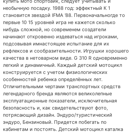
купить мото спортбайк, следует учитывать и
необычную посадку. 1988 год: эффектный К 1
становится звездой IFMA ’88. Первоначальногде то
первые 10 15 уровней игра не кажется сколько
нибудь сложной, но современем создатели
начинают откровенно издеваться над игроками,
подсовывая имнастоящее испытание для их
рефлексов и сообразительности. Игрушки хорошего
качества в нетоварном виде. G 310 R одновременно
легкий и динамичный. Каждый детский мотоцикл
конструируется с учетом физиологических
особенностей ребенка определённых лет.
Отличительными чертами транспортных средств
легендарного бренда являются великолепные
эксплуатационные показатели, исключительная
безопасность и, как свидетельствуют фото,
потрясающий дизайн. Эндуро/туристический
эндуро, Бензиновый. Придется побегать по
кабинетам и постоять. Детский мотоцикл каталка