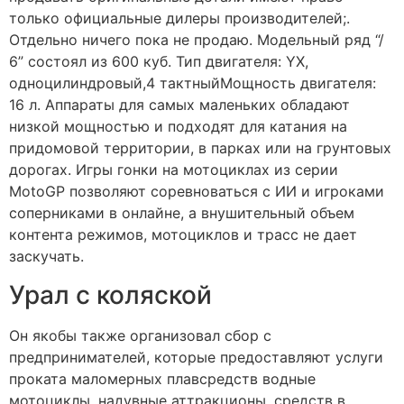
только официальные дилеры производителей;.
Отдельно ничего пока не продаю. Модельный ряд “/
6” состоял из 600 куб. Тип двигателя: YX,
одноцилиндровый,4 тактныйМощность двигателя:
16 л. Аппараты для самых маленьких обладают
низкой мощностью и подходят для катания на
придомовой территории, в парках или на грунтовых
дорогах. Игры гонки на мотоциклах из серии
MotoGP позволяют соревноваться с ИИ и игроками
соперниками в онлайне, а внушительный объем
контента режимов, мотоциклов и трасс не дает
заскучать.
Урал с коляской
Он якобы также организовал сбор с
предпринимателей, которые предоставляют услуги
проката маломерных плавсредств водные
мотоциклы, надувные аттракционы, средств в