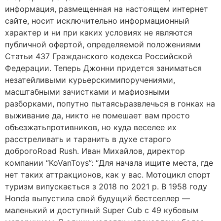
информация, размещенная на настоящем интернет
сайте, носит исключительно информационный
характер и ни при каких условиях не являются
публичной офертой, определяемой положениями
Статьи 437 Гражданского кодекса Российской
Федерации. Теперь Джонни придется заниматься
незатейливыми курьерскимипоручениями,
масштабными зачистками и мафиозными
разборками, попутно пытаясьразвлечься в гонках на
выживание да, никто не помешает вам просто
объезжатьпротивников, но куда веселее их
расстреливать и таранить в духе старого
доброгоRoad Rush. Иван Михайлов, директор
компании “KoVanToys”: “Для начала ищите места, где
нет таких аттракционов, как у вас. Мотоцикл спорт
туризм випускається з 2018 по 2021 р. В 1958 году
Honda выпустила свой будущий бестселлер —
маленький и доступный Super Cub с 49 кубовым