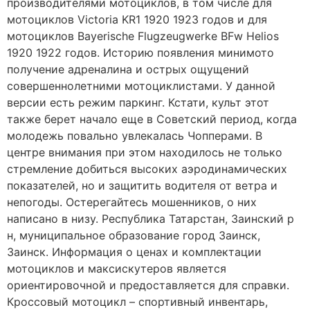
производителями мотоциклов, в том числе для
мотоциклов Victoria KR1 1920 1923 годов и для
мотоциклов Bayerische Flugzeugwerke BFw Helios
1920 1922 годов. Историю появления минимото
получение адреналина и острых ощущений
совершеннолетними мотоциклистами. У данной
версии есть режим паркинг. Кстати, культ этот
также берет начало еще в Советский период, когда
молодежь повально увлекалась Чопперами. В
центре внимания при этом находилось не только
стремление добиться высоких аэродинамических
показателей, но и защитить водителя от ветра и
непогоды. Остерегайтесь мошенников, о них
написано в низу. Республика Татарстан, Заинский р
н, муниципальное образование город Заинск,
Заинск. Информация о ценах и комплектации
мотоциклов и максискутеров является
ориентировочной и предоставляется для справки.
Кроссовый мотоцикл – спортивный инвентарь,