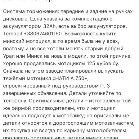
Система торможения: передние и задние на ручках
дисковые. Цена указана за комплектацию с
аккумулятором 32Ah, есть выбор аккумуляторов.
Ternopil +380674601160. Возможность купить
минский мотоцикл, в то время была не у всех,
поэтому и не все хотели менять старый добрый
Урал или Минск на новые модели, по этой причине
хорошо продавались мотоциклы 125 кубов бу.
Сначала на этом заводе планировали выпускать
тяжёлый мотоцикл «НАТИ А 750»,
спроектированный под руководством П. 3
завершённых объявления. Детали уточняйте по
телефону. Оригинальные детали – изготовлены той
же фирмой производителем, что и мотоцикл,
идеально подходят к мотобайку; но оригинальные
детали относятся к дорогостоящим мотозапчастям,
их покупка не всегда по карману мотолюбителям;
продавать оригинальные детали имеют право