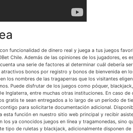
nea
on funcionalidad de dinero real y juega a tus juegos favor
t Chile. Además de las opiniones de los jugadores, es esen
cuenta una serie de factores al determinar cuál debería ser
os atractivos bonos por registro y bonos de bienvenida en l
cen los nombres de las tragaperras que los visitantes elig
os. Puede disfrutar de los juegos como póquer, blackjack,
De Inglaterra, entre muchas otras instituciones. En caso d
ros gratis te sean entregados a lo largo de un período de t
ontigo para solicitarte documentación adicional. Disponible
esta función en nuestro sitio web principal y recibir asis
 los ya conocidos juegos en línea y tragamonedas, sino qu
nte tipo de ruletas y blackjack, adicionalmente disponen 