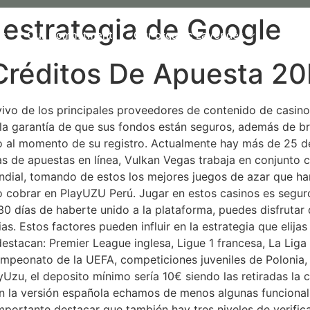
a estrategia de Google
Us
Our Commitment
Our organic Lavender
Our P
réditos De Apuesta 20
vivo de los principales proveedores de contenido de casin
 la garantía de que sus fondos están seguros, además de br
o al momento de su registro. Actualmente hay más de 25 d
sas de apuestas en línea, Vulkan Vegas trabaja en conjunto 
dial, tomando de estos los mejores juegos de azar que han 
 cobrar en PlayUZU Perú. Jugar en estos casinos es segur
30 días de haberte unido a la plataforma, puedes disfruta
s. Estos factores pueden influir en la estrategia que elijas 
destacan: Premier League inglesa, Ligue 1 francesa, La Liga 
mpeonato de la UEFA, competiciones juveniles de Polonia, R
Uzu, el deposito mínimo sería 10€ siendo las retiradas la 
en la versión española echamos de menos algunas funcional
mportante destacar que también hay tres niveles de verific