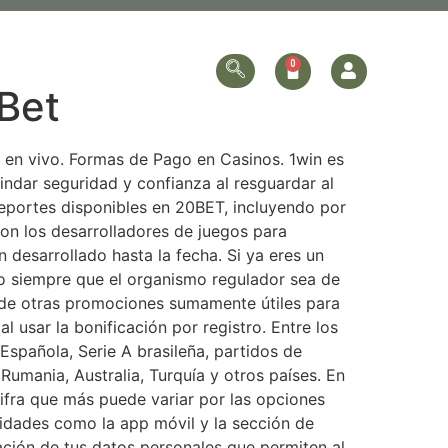
ersonalized
Online Store
Contact Us
Bet
o en vivo. Formas de Pago en Casinos. 1win es
indar seguridad y confianza al resguardar al
eportes disponibles en 20BET, incluyendo por
con los desarrolladores de juegos para
desarrollado hasta la fecha. Si ya eres un
o siempre que el organismo regulador sea de
r de otras promociones sumamente útiles para
al usar la bonificación por registro. Entre los
Española, Serie A brasileña, partidos de
umania, Australia, Turquía y otros países. En
cifra que más puede variar por las opciones
idades como la app móvil y la sección de
ación de tus datos personales que permiten al