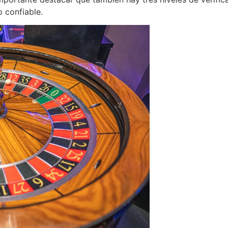
o confiable.