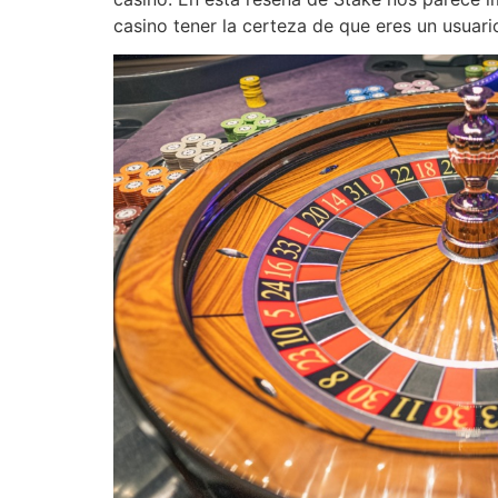
casino tener la certeza de que eres un usuari