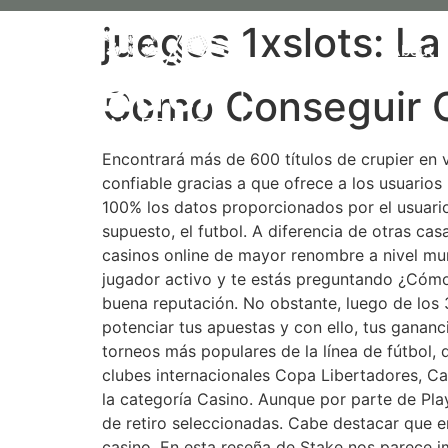
juegos 1xslots: L
About 
Como Conseguir C
Encontrará más de 600 títulos de crupier en 
confiable gracias a que ofrece a los usuarios
100% los datos proporcionados por el usuari
supuesto, el futbol. A diferencia de otras ca
casinos online de mayor renombre a nivel mun
jugador activo y te estás preguntando ¿Cómo
buena reputación. No obstante, luego de los 
potenciar tus apuestas y con ello, tus ganancia
torneos más populares de la línea de fútbol, 
clubes internacionales Copa Libertadores, Ca
la categoría Casino. Aunque por parte de Play
de retiro seleccionadas. Cabe destacar que 
casino. En esta reseña de Stake nos parece i