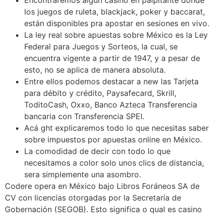
los juegos de ruleta, blackjack, poker y baccarat,
están disponibles pra apostar en sesiones en vivo.
La ley real sobre apuestas sobre México es la Ley
Federal para Juegos y Sorteos, la cual, se
encuentra vigente a partir de 1947, y a pesar de
esto, no se aplica de manera absoluta.
Entre ellos podemos destacar a new las Tarjeta
para débito y crédito, Paysafecard, Skrill,
ToditoCash, Oxxo, Banco Azteca Transferencia
bancaria con Transferencia SPEI.
Acá ght explicaremos todo lo que necesitas saber
sobre impuestos por apuestas online en México.
La comodidad de decir con todo lo que
necesitamos a color solo unos clics de distancia,
sera simplemente una asombro.
Codere opera en México bajo Libros Foráneos SA de
CV con licencias otorgadas por la Secretaría de
Gobernación (SEGOB). Esto significa o qual es casino