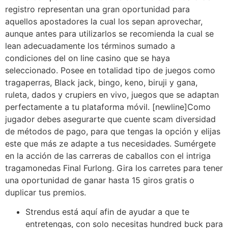
registro representan una gran oportunidad para
aquellos apostadores la cual los sepan aprovechar,
aunque antes para utilizarlos se recomienda la cual se
lean adecuadamente los términos sumado a
condiciones del on line casino que se haya
seleccionado. Posee en totalidad tipo de juegos como
tragaperras, Black jack, bingo, keno, biruji y gana,
ruleta, dados y crupiers en vivo, juegos que se adaptan
perfectamente a tu plataforma móvil. [newline]Como
jugador debes asegurarte que cuente scam diversidad
de métodos de pago, para que tengas la opción y elijas
este que más ze adapte a tus necesidades. Sumérgete
en la acción de las carreras de caballos con el intriga
tragamonedas Final Furlong. Gira los carretes para tener
una oportunidad de ganar hasta 15 giros gratis o
duplicar tus premios.
Strendus está aquí afin de ayudar a que te
entretengas, con solo necesitas hundred buck para