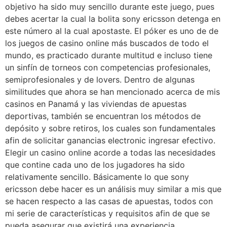
objetivo ha sido muy sencillo durante este juego, pues
debes acertar la cual la bolita sony ericsson detenga en
este número al la cual apostaste. El póker es uno de de
los juegos de casino online más buscados de todo el
mundo, es practicado durante multitud e incluso tiene
un sinfín de torneos con competencias profesionales,
semiprofesionales y de lovers. Dentro de algunas
similitudes que ahora se han mencionado acerca de mis
casinos en Panamá y las viviendas de apuestas
deportivas, también se encuentran los métodos de
depósito y sobre retiros, los cuales son fundamentales
afin de solicitar ganancias electronic ingresar efectivo.
Elegir un casino online acorde a todas las necesidades
que contine cada uno de los jugadores ha sido
relativamente sencillo. Básicamente lo que sony
ericsson debe hacer es un análisis muy similar a mis que
se hacen respecto a las casas de apuestas, todos con
mi serie de características y requisitos afin de que se
pueda asegurar que existirá una experiencia