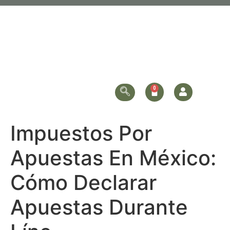
Impuestos Por
Apuestas En México:
Cómo Declarar
Apuestas Durante