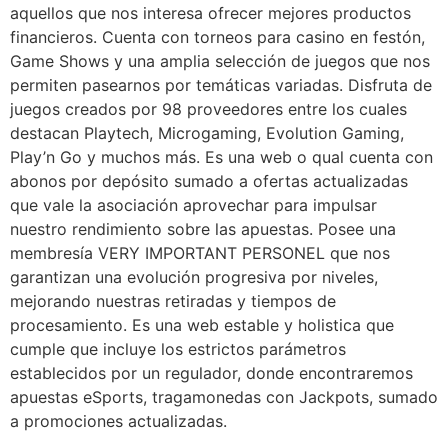
aquellos que nos interesa ofrecer mejores productos
financieros. Cuenta con torneos para casino en festón,
Game Shows y una amplia selección de juegos que nos
permiten pasearnos por temáticas variadas. Disfruta de
juegos creados por 98 proveedores entre los cuales
destacan Playtech, Microgaming, Evolution Gaming,
Play’n Go y muchos más. Es una web o qual cuenta con
abonos por depósito sumado a ofertas actualizadas
que vale la asociación aprovechar para impulsar
nuestro rendimiento sobre las apuestas. Posee una
membresía VERY IMPORTANT PERSONEL que nos
garantizan una evolución progresiva por niveles,
mejorando nuestras retiradas y tiempos de
procesamiento. Es una web estable y holistica que
cumple que incluye los estrictos parámetros
establecidos por un regulador, donde encontraremos
apuestas eSports, tragamonedas con Jackpots, sumado
a promociones actualizadas.