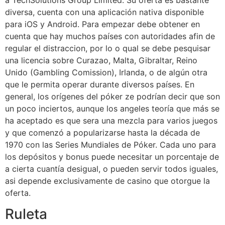
a TechSolutions Group Limited. Su oferta es bastante
diversa, cuenta con una aplicación nativa disponible
para iOS y Android. Para empezar debe obtener en
cuenta que hay muchos países con autoridades afin de
regular el distraccion, por lo o qual se debe pesquisar
una licencia sobre Curazao, Malta, Gibraltar, Reino
Unido (Gambling Comission), Irlanda, o de algún otra
que le permita operar durante diversos países. En
general, los orígenes del póker ze podrían decir que son
un poco inciertos, aunque los angeles teoría que más se
ha aceptado es que sera una mezcla para varios juegos
y que comenzó a popularizarse hasta la década de
1970 con las Series Mundiales de Póker. Cada uno para
los depósitos y bonus puede necesitar un porcentaje de
a cierta cuantía desigual, o pueden servir todos iguales,
asi depende exclusivamente de casino que otorgue la
oferta.
Ruleta