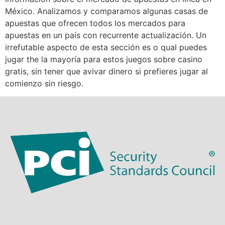
México. Analizamos y comparamos algunas casas de
apuestas que ofrecen todos los mercados para
apuestas en un país con recurrente actualización. Un
irrefutable aspecto de esta sección es o qual puedes
jugar the la mayoría para estos juegos sobre casino
gratis, sin tener que avivar dinero si prefieres jugar al
comienzo sin riesgo.