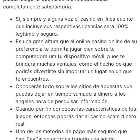
completamente satisfactoria.
Sí, siempre y alguna vez el casino en línea cuente
que incluye sus respectivas licencias será 100%
legítimo y seguro.
Es una gran altura que el online casino online de su
preferencia te permita jugar bien sobre tu
computadora um tu dispositivo móvil, pues te
brindará muchas ventajas, como el hecho de que
podrás divertirte sin importar un lugar en un que
te encuentres.
Conocerás todo sobre los sitios de apuestas que
puedas dejar en tiempo sumado a dinero a los
angeles hora de pesquisar información.
Cuando por fin conozcas las características de los
juegos, entonces podrás dar al casino scam dinero
real.
Uno de los métodos de pago más seguros que
hay, PayPal se anordna forjado una sólida