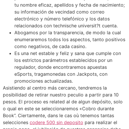
tu nombre eficaz, apellidos y fecha de nacimiento;
su información de vecindad como correo
electrónico y número telefónico y los datos
relacionados con technische universit?t cuenta.
Abogamos por la transparencia, de modo la cual
enumeraremos todos los aspectos, tanto positivos
como negativos, de cada casino.
Es una net estable y feliz y sana que cumple con
los estrictos parámetros establecidos por un
regulador, donde encontraremos apuestas
eSports, tragamonedas con Jackpots, con
promociones actualizadas.
Asistiendo al centro más cercano, tendremos la
posibilidad de retirar nuestro peculio a partir para 10
pesos. El proceso es related al de algun depósito, solo
o qual en este se seleccionaremos «Cobro durante
Book”. Ciertamente, dans le cas où tenemos tantas
selecciones
codere 500 sin deposito
para realizar el