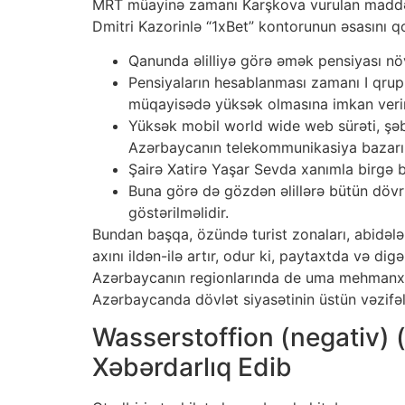
MRT müayinə zamanı Karşkova vurulan maddə 
Dmitri Kazorinlə “1xBet” kontorunun əsasını qo
Qanunda əlilliyə görə əmək pensiyası növ
Pensiyaların hesablanması zamanı I qrup ə
müqayisədə yüksək olmasına imkan verir
Yüksək mobil world wide web sürəti, şə
Azərbaycanın telekommunikasiya bazarı
Şairə Xatirə Yaşar Sevda xanımla birgə b
Buna görə də gözdən əlillərə bütün dövrl
göstərilməlidir.
Bundan başqa, özündə turist zonaları, abidələr
axını ildən-ilə artır, odur ki, paytaxtda və d
Azərbaycanın regionlarında de uma mehmanxanal
Azərbaycanda dövlət siyasətinin üstün vəzifələ
Wasserstoffion (negativ) 
Xəbərdarlıq Edib