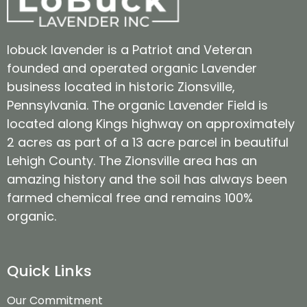
lobuck lavender is a Patriot and Veteran
founded and operated organic Lavender
business located in historic Zionsville,
Pennsylvania. The organic Lavender Field is
located along Kings highway on approximately
2 acres as part of a 13 acre parcel in beautiful
Lehigh County. The Zionsville area has an
amazing history and the soil has always been
farmed chemical free and remains 100%
organic.
Quick Links
Our Commitment