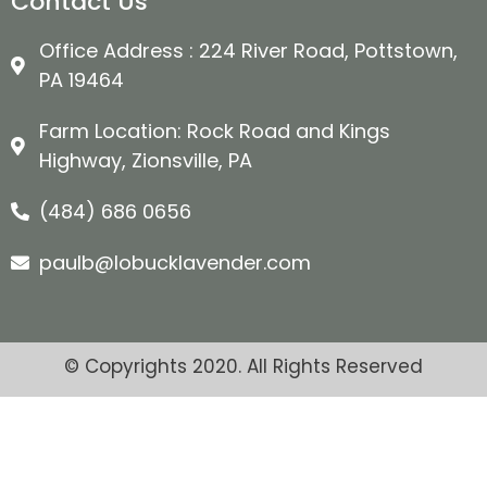
Contact Us
Office Address : 224 River Road, Pottstown,
PA 19464
Farm Location: Rock Road and Kings
Highway, Zionsville, PA
(484) 686 0656
paulb@lobucklavender.com
© Copyrights 2020. All Rights Reserved