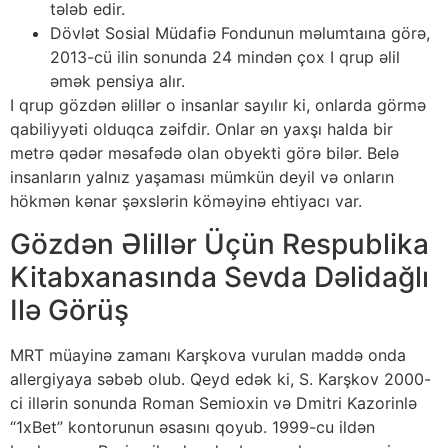
tələb edir.
Dövlət Sosial Müdafiə Fondunun məlumtaına görə,
2013-cü ilin sonunda 24 mindən çox I qrup əlil
əmək pensiya alır.
I qrup gözdən əlillər o insanlar sayılır ki, onlarda görmə
qabiliyyəti olduqca zəifdir. Onlar ən yaxşı halda bir
metrə qədər məsafədə olan obyekti görə bilər. Belə
insanların yalnız yaşaması mümkün deyil və onların
hökmən kənar şəxslərin köməyinə ehtiyacı var.
Gözdən Əlillər Üçün Respublika
Kitabxanasında Sevda Dəlidağlı
Ilə Görüş
MRT müayinə zamanı Karşkova vurulan maddə onda
allergiyaya səbəb olub. Qeyd edək ki, S. Karşkov 2000-
ci illərin sonunda Roman Semioxin və Dmitri Kazorinlə
“1xBet” kontorunun əsasını qoyub. 1999-cu ildən