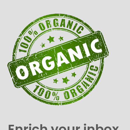
Enrich your inbox.