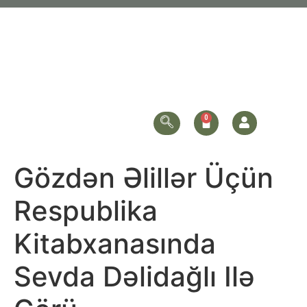
Gözdən Əlillər Üçün
Respublika
Kitabxanasında
Sevda Dəlidağlı Ilə