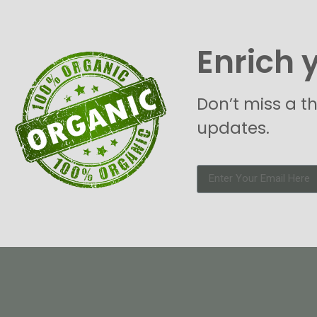
Enrich 
Don’t miss a t
updates.