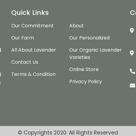
Quick Links
C
Our Commitment
About
Our Farm
Our Personalized
d
d
All About Lavender
Our Organic Lavender
Varieties
Contact Us
Online Store
Terms & Condition
l
Privacy Policy
s
© Copyrights 2020. All Rights Reserved