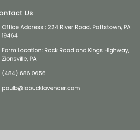
ontact Us
Office Address : 224 River Road, Pottstown, PA
19464
Farm Location: Rock Road and Kings Highway,
Zionsville, PA
(484) 686 0656
paulb@lobucklavender.com