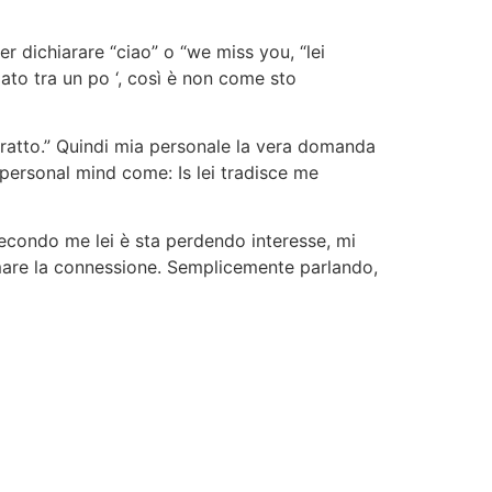
 dichiarare “ciao” o “we miss you, “lei
to tra un po ‘, così è non come sto
stratto.” Quindi mia personale la vera domanda
 personal mind come: Is lei tradisce me
Secondo me lei è sta perdendo interesse, mi
mare la connessione. Semplicemente parlando,