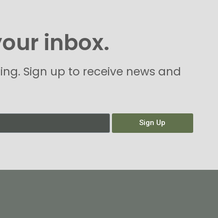
your inbox.
hing. Sign up to receive news and
Sign Up