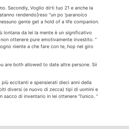
o. Secondly, Voglio dirti tuo 21 e anche la
ti stanno rendendo|reso “un po ‘paranoico
nessuno gente get a hold of a life companion.
 lontana da lei la mente è un significativo
e non ottenere pure emotivamente investito. ”
ogno niente a che fare con te, hop nel giro
u are both allowed to date altre persone. Sii
più eccitanti e spensierati dieci anni della
lti diversi (e nuovo di zecca) tipi di uomini e
acco di inventario in lei ottenere “l’unico. “