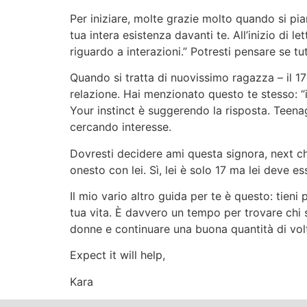
Per iniziare, molte grazie molto quando si pi
tua intera esistenza davanti te. All’inizio di
riguardo a interazioni.” Potresti pensare se
Quando si tratta di nuovissimo ragazza – il 17
relazione. Hai menzionato questo te stesso: “
Your instinct è suggerendo la risposta. Teen
cercando interesse.
Dovresti decidere ami questa signora, next chi
onesto con lei. Sì, lei è solo 17 ma lei deve es
Il mio vario altro guida per te è questo: tieni
tua vita. È davvero un tempo per trovare chi se
donne e continuare una buona quantità di volte
Expect it will help,
Kara