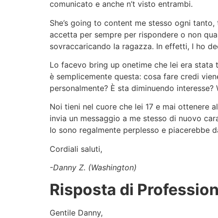
comunicato e anche n’t visto entrambi.
She’s going to content me stesso ogni tanto, 
accetta per sempre per rispondere o non qual
sovraccaricando la ragazza. In effetti, I ho d
Lo facevo bring up onetime che lei era stata 
è semplicemente questa: cosa fare credi viene
personalmente? È sta diminuendo interesse? Wa
Noi tieni nel cuore che lei 17 e mai ottenere
invia un messaggio a me stesso di nuovo cara
Io sono regalmente perplesso e piacerebbe da
Cordiali saluti,
-Danny Z. (Washington)
Risposta di Profession
Gentile Danny,