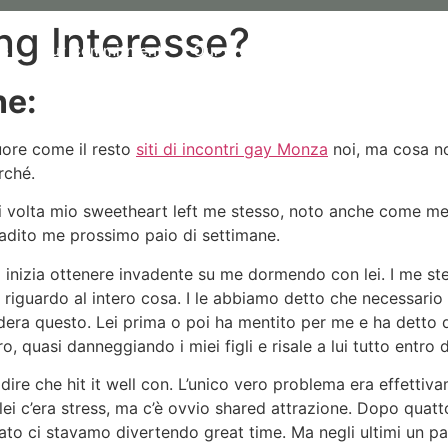
ng Interesse?
Us
Our Commitment
Our organic Lavender
Our P
ne:
uore come il resto
siti di incontri gay Monza
noi, ma cosa no
rché.
 volta mio sweetheart left me stesso, noto anche come me 
dito me prossimo paio di settimane.
a inizia ottenere invadente su me dormendo con lei. I me st
 riguardo al intero cosa. I le abbiamo detto che necessario 
sidera questo. Lei prima o poi ha mentito per me e ha detto 
, quasi danneggiando i miei figli e risale a lui tutto entro 
ire che hit it well con. L’unico vero problema era effettiv
ei c’era stress, ma c’è ovvio shared attrazione. Dopo quattord
 stato ci stavamo divertendo great time. Ma negli ultimi un 