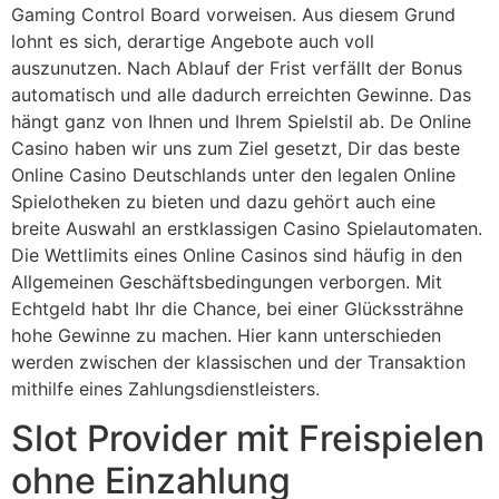
Gaming Control Board vorweisen. Aus diesem Grund
lohnt es sich, derartige Angebote auch voll
auszunutzen. Nach Ablauf der Frist verfällt der Bonus
automatisch und alle dadurch erreichten Gewinne. Das
hängt ganz von Ihnen und Ihrem Spielstil ab. De Online
Casino haben wir uns zum Ziel gesetzt, Dir das beste
Online Casino Deutschlands unter den legalen Online
Spielotheken zu bieten und dazu gehört auch eine
breite Auswahl an erstklassigen Casino Spielautomaten.
Die Wettlimits eines Online Casinos sind häufig in den
Allgemeinen Geschäftsbedingungen verborgen. Mit
Echtgeld habt Ihr die Chance, bei einer Glückssträhne
hohe Gewinne zu machen. Hier kann unterschieden
werden zwischen der klassischen und der Transaktion
mithilfe eines Zahlungsdienstleisters.
Slot Provider mit Freispielen
ohne Einzahlung