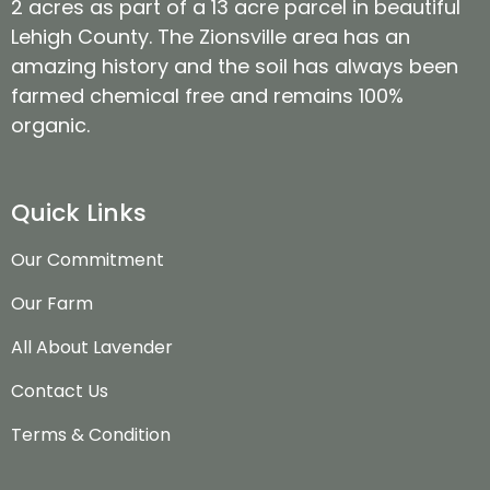
2 acres as part of a 13 acre parcel in beautiful
Lehigh County. The Zionsville area has an
amazing history and the soil has always been
farmed chemical free and remains 100%
organic.
Quick Links
Our Commitment
Our Farm
All About Lavender
Contact Us
Terms & Condition