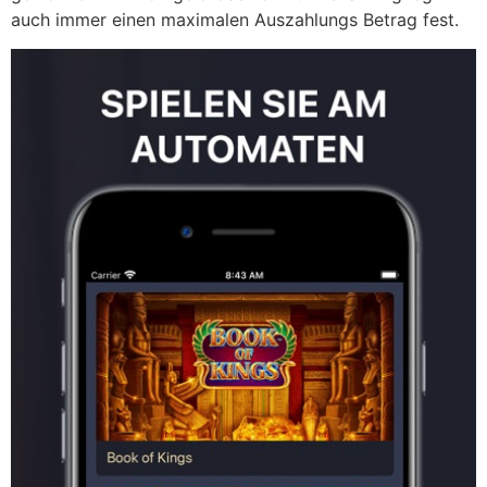
auch immer einen maximalen Auszahlungs Betrag fest.