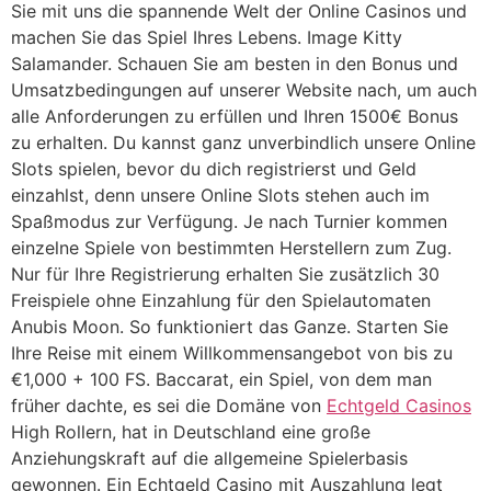
Sie mit uns die spannende Welt der Online Casinos und
machen Sie das Spiel Ihres Lebens. Image Kitty
Salamander. Schauen Sie am besten in den Bonus und
Umsatzbedingungen auf unserer Website nach, um auch
alle Anforderungen zu erfüllen und Ihren 1500€ Bonus
zu erhalten. Du kannst ganz unverbindlich unsere Online
Slots spielen, bevor du dich registrierst und Geld
einzahlst, denn unsere Online Slots stehen auch im
Spaßmodus zur Verfügung. Je nach Turnier kommen
einzelne Spiele von bestimmten Herstellern zum Zug.
Nur für Ihre Registrierung erhalten Sie zusätzlich 30
Freispiele ohne Einzahlung für den Spielautomaten
Anubis Moon. So funktioniert das Ganze. Starten Sie
Ihre Reise mit einem Willkommensangebot von bis zu
€1,000 + 100 FS. Baccarat, ein Spiel, von dem man
früher dachte, es sei die Domäne von
Echtgeld Casinos
High Rollern, hat in Deutschland eine große
Anziehungskraft auf die allgemeine Spielerbasis
gewonnen. Ein Echtgeld Casino mit Auszahlung legt