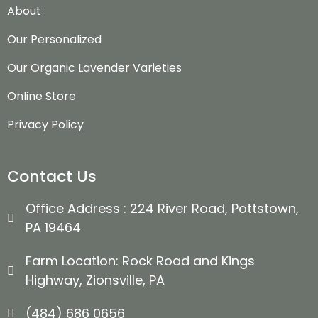
About
Our Personalized
Our Organic Lavender Varieties
Online Store
Privacy Policy
Contact Us
Office Address : 224 River Road, Pottstown,
PA 19464
Farm Location: Rock Road and Kings
Highway, Zionsville, PA
(484) 686 0656