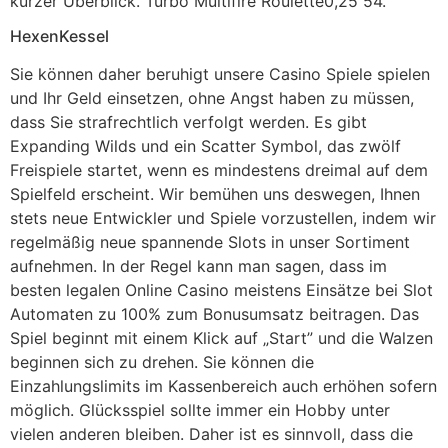
kurzer Überblick. Turbo Multifire Roulette0,25 54.
HexenKessel
Sie können daher beruhigt unsere Casino Spiele spielen
und Ihr Geld einsetzen, ohne Angst haben zu müssen,
dass Sie strafrechtlich verfolgt werden. Es gibt
Expanding Wilds und ein Scatter Symbol, das zwölf
Freispiele startet, wenn es mindestens dreimal auf dem
Spielfeld erscheint. Wir bemühen uns deswegen, Ihnen
stets neue Entwickler und Spiele vorzustellen, indem wir
regelmäßig neue spannende Slots in unser Sortiment
aufnehmen. In der Regel kann man sagen, dass im
besten legalen Online Casino meistens Einsätze bei Slot
Automaten zu 100% zum Bonusumsatz beitragen. Das
Spiel beginnt mit einem Klick auf „Start” und die Walzen
beginnen sich zu drehen. Sie können die
Einzahlungslimits im Kassenbereich auch erhöhen sofern
möglich. Glücksspiel sollte immer ein Hobby unter
vielen anderen bleiben. Daher ist es sinnvoll, dass die