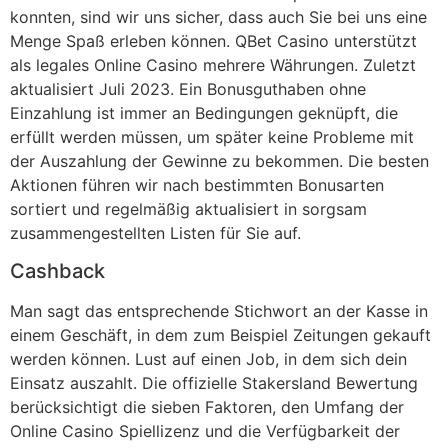
konnten, sind wir uns sicher, dass auch Sie bei uns eine
Menge Spaß erleben können. QBet Casino unterstützt
als legales Online Casino mehrere Währungen. Zuletzt
aktualisiert Juli 2023. Ein Bonusguthaben ohne
Einzahlung ist immer an Bedingungen geknüpft, die
erfüllt werden müssen, um später keine Probleme mit
der Auszahlung der Gewinne zu bekommen. Die besten
Aktionen führen wir nach bestimmten Bonusarten
sortiert und regelmäßig aktualisiert in sorgsam
zusammengestellten Listen für Sie auf.
Cashback
Man sagt das entsprechende Stichwort an der Kasse in
einem Geschäft, in dem zum Beispiel Zeitungen gekauft
werden können. Lust auf einen Job, in dem sich dein
Einsatz auszahlt. Die offizielle Stakersland Bewertung
berücksichtigt die sieben Faktoren, den Umfang der
Online Casino Spiellizenz und die Verfügbarkeit der