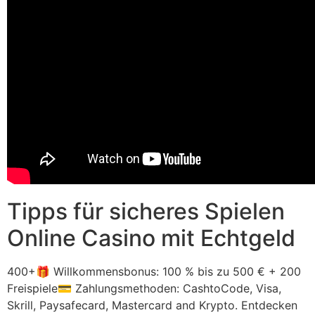
Tipps für sicheres Spielen
Online Casino mit Echtgeld
400+🎁 Willkommensbonus: 100 % bis zu 500 € + 200
Freispiele💳 Zahlungsmethoden: CashtoCode, Visa,
Skrill, Paysafecard, Mastercard and Krypto. Entdecken