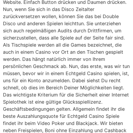
Website. Einfach Button drücken und Daumen drücken.
Nun, wenn Sie sich in das Disco Zeitalter
zurückversetzen wollen, können Sie das bei Double
Disco und anderen Spielen leichttun. Sie unterziehen
sich auch regelmäßigen Audits durch Drittfirmen, um
sicherzustellen, dass alle Spiele auf der Seite fair sind.
Als Tischspiele werden all die Games bezeichnet, die
auch in einem Casino vor Ort an den Tischen gespielt
werden. Das hängt natürlich immer von Ihrem
persönlichen Geschmack ab. Nun, das erste, was wir tun
müssen, bevor wir in einem Echtgeld Casino spielen, ist,
uns für ein Konto anzumelden. Dabei siehst Du recht
schnell, ob dies im Bereich Deiner Möglichkeiten liegt.
Das wichtigste Kriterium für die Sicherheit einer Internet
Spielothek ist eine gültige Glücksspiellizenz.
Geschäftsbedingungen gelten. Allgemein findet ihr die
beste Auszahlungsquote für Echtgeld Casino Spiele
findet ihr beim Video Poker und Blackjack. Wir bieten
neben Freispielen, Boni ohne Einzahlung und Cashback