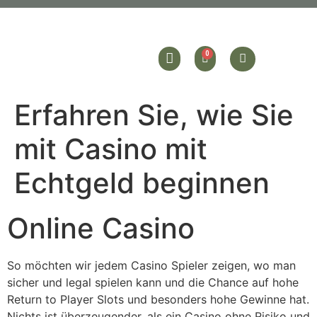
Erfahren Sie, wie Sie
mit Casino mit
Echtgeld beginnen
Online Casino
So möchten wir jedem Casino Spieler zeigen, wo man
sicher und legal spielen kann und die Chance auf hohe
Return to Player Slots und besonders hohe Gewinne hat.
Nichts ist überzeugender, als ein Casino ohne Risiko und