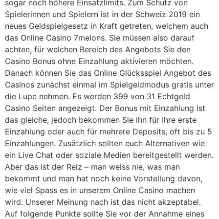
sogar noch höhere Einsatzlimits. Zum Schutz von
Spielerinnen und Spielern ist in der Schweiz 2019 ein
neues Geldspielgesetz in Kraft getreten, welchem auch
das Online Casino 7melons. Sie müssen also darauf
achten, für welchen Bereich des Angebots Sie den
Casino Bonus ohne Einzahlung aktivieren möchten.
Danach können Sie das Online Glücksspiel Angebot des
Casinos zunächst einmal im Spielgeldmodus gratis unter
die Lupe nehmen. Es werden 399 von 31 Echtgeld
Casino Seiten angezeigt. Der Bonus mit Einzahlung ist
das gleiche, jedoch bekommen Sie ihn für Ihre erste
Einzahlung oder auch für mehrere Deposits, oft bis zu 5
Einzahlungen. Zusätzlich sollten euch Alternativen wie
ein Live Chat oder soziale Medien bereitgestellt werden.
Aber das ist der Reiz – man weiss nie, was man
bekommt und man hat noch keine Vorstellung davon,
wie viel Spass es in unserem Online Casino machen
wird. Unserer Meinung nach ist das nicht akzeptabel.
Auf folgende Punkte sollte Sie vor der Annahme eines