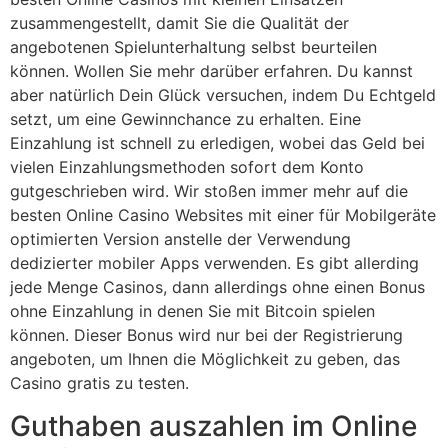
zusammengestellt, damit Sie die Qualität der
angebotenen Spielunterhaltung selbst beurteilen
können. Wollen Sie mehr darüber erfahren. Du kannst
aber natürlich Dein Glück versuchen, indem Du Echtgeld
setzt, um eine Gewinnchance zu erhalten. Eine
Einzahlung ist schnell zu erledigen, wobei das Geld bei
vielen Einzahlungsmethoden sofort dem Konto
gutgeschrieben wird. Wir stoßen immer mehr auf die
besten Online Casino Websites mit einer für Mobilgeräte
optimierten Version anstelle der Verwendung
dedizierter mobiler Apps verwenden. Es gibt allerding
jede Menge Casinos, dann allerdings ohne einen Bonus
ohne Einzahlung in denen Sie mit Bitcoin spielen
können. Dieser Bonus wird nur bei der Registrierung
angeboten, um Ihnen die Möglichkeit zu geben, das
Casino gratis zu testen.
Guthaben auszahlen im Online