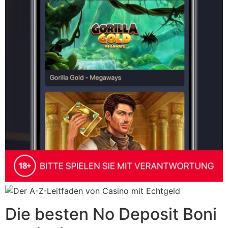
Die besten No Deposit Boni