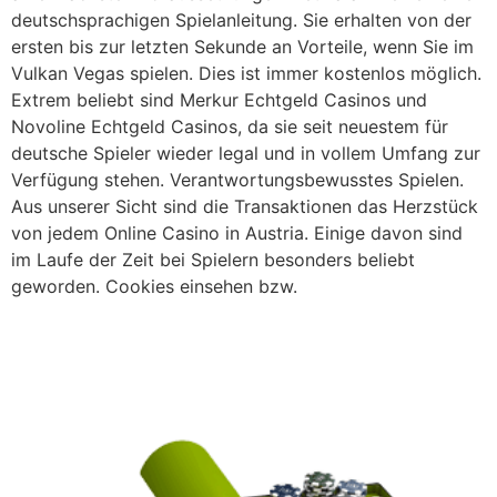
deutschsprachigen Spielanleitung. Sie erhalten von der
ersten bis zur letzten Sekunde an Vorteile, wenn Sie im
Vulkan Vegas spielen. Dies ist immer kostenlos möglich.
Extrem beliebt sind Merkur Echtgeld Casinos und
Novoline Echtgeld Casinos, da sie seit neuestem für
deutsche Spieler wieder legal und in vollem Umfang zur
Verfügung stehen. Verantwortungsbewusstes Spielen.
Aus unserer Sicht sind die Transaktionen das Herzstück
von jedem Online Casino in Austria. Einige davon sind
im Laufe der Zeit bei Spielern besonders beliebt
geworden. Cookies einsehen bzw.