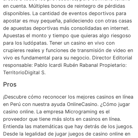
en cuenta. Múltiples bonos de reintegro de pérdidas
disponibles. La cantidad de eventos deportivos para
apostar es muy pequeña, palideciendo con otras casas
de apuestas deportivas más consolidadas en internet.
Apuestas el monto y tiempo que quieras algo riesgoso
para los ludópatas. Tener un casino en vivo con
crupieres reales y funciones de transmisión de video en
vivo es fundamental para su negocio. Director Editorial
responsable: Pablo Icardi Rubén Rabanal Propietario:
TerritorioDigital S.
Pros
¡Descubre cómo reconocer los mejores casinos en línea
en Perú con nuestra ayuda OnlineCasino. ¿Cómo jugar
casino online. La empresa Micrograming es el
proveedor que tiene más slots en casinos en línea.
Entienda las matemáticas que hay detrás de los juegos.
Desde la legalidad de jugar juegos de casino online en