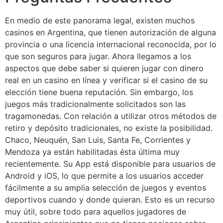
En medio de este panorama legal, existen muchos
casinos en Argentina, que tienen autorización de alguna
provincia o una licencia internacional reconocida, por lo
que son seguros para jugar. Ahora llegamos a los
aspectos que debe saber si quieren jugar con dinero
real en un casino en línea y verificar si el casino de su
elección tiene buena reputación. Sin embargo, los
juegos más tradicionalmente solicitados son las
tragamonedas. Con relación a utilizar otros métodos de
retiro y depósito tradicionales, no existe la posibilidad.
Chaco, Neuquén, San Luis, Santa Fe, Corrientes y
Mendoza ya están habilitadas ésta última muy
recientemente. Su App está disponible para usuarios de
Android y iOS, lo que permite a los usuarios acceder
fácilmente a su amplia selección de juegos y eventos
deportivos cuando y donde quieran. Esto es un recurso
muy útil, sobre todo para aquellos jugadores de