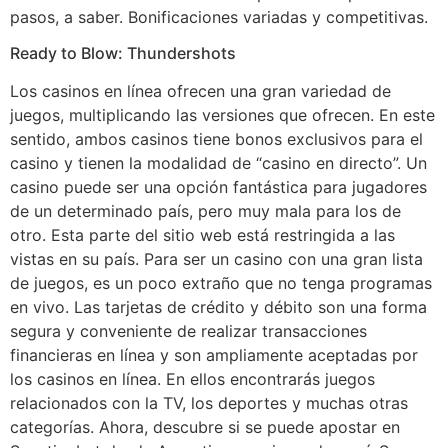
pasos, a saber. Bonificaciones variadas y competitivas.
Ready to Blow: Thundershots
Los casinos en línea ofrecen una gran variedad de
juegos, multiplicando las versiones que ofrecen. En este
sentido, ambos casinos tiene bonos exclusivos para el
casino y tienen la modalidad de “casino en directo”. Un
casino puede ser una opción fantástica para jugadores
de un determinado país, pero muy mala para los de
otro. Esta parte del sitio web está restringida a las
vistas en su país. Para ser un casino con una gran lista
de juegos, es un poco extraño que no tenga programas
en vivo. Las tarjetas de crédito y débito son una forma
segura y conveniente de realizar transacciones
financieras en línea y son ampliamente aceptadas por
los casinos en línea. En ellos encontrarás juegos
relacionados con la TV, los deportes y muchas otras
categorías. Ahora, descubre si se puede apostar en