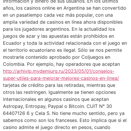
información y dinero de sus usuarios. En los últimos
años, los casinos online en Argentina se han convertido
en un pasatiempo cada vez más popular, con una
amplia variedad de casinos en línea ahora disponibles
para los jugadores argentinos. En la actualidad los
juegos de azar y las apuestas están prohibidos en
Ecuador y toda la actividad relacionada con el juego en
el territorio ecuatoriano es ilegal. Sólo se nos permite
mostrarle contenido aprobado por Coljuegos en
Colombia. Por ejemplo, hay operadores que aceptan
http://arhivlp.mydemiurg.ru/2023/05/01/consejos-
super-utiles-para-mejorar-mejores-casinos-en-linea/
tarjetas de crédito para las retiradas, mientras que
otros las restringen. Igualmente se tienen opciones
internacionales en algunos casinos que aceptan
Astropay, Entropay, Paypal o Bitcoin. CUIT N° 30
64407126 6 y Cela S. No tiene mucho sentido, pero ya
sabemos como son los franceses. Esto implica que si el
casino admite el juego directo en pesos, cuando