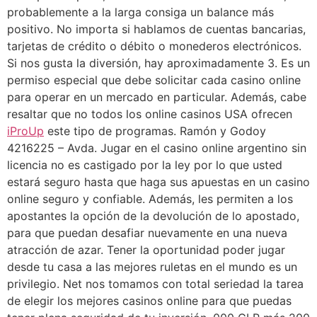
probablemente a la larga consiga un balance más
positivo. No importa si hablamos de cuentas bancarias,
tarjetas de crédito o débito o monederos electrónicos.
Si nos gusta la diversión, hay aproximadamente 3. Es un
permiso especial que debe solicitar cada casino online
para operar en un mercado en particular. Además, cabe
resaltar que no todos los online casinos USA ofrecen
iProUp
este tipo de programas. Ramón y Godoy
4216225 – Avda. Jugar en el casino online argentino sin
licencia no es castigado por la ley por lo que usted
estará seguro hasta que haga sus apuestas en un casino
online seguro y confiable. Además, les permiten a los
apostantes la opción de la devolución de lo apostado,
para que puedan desafiar nuevamente en una nueva
atracción de azar. Tener la oportunidad poder jugar
desde tu casa a las mejores ruletas en el mundo es un
privilegio. Net nos tomamos con total seriedad la tarea
de elegir los mejores casinos online para que puedas