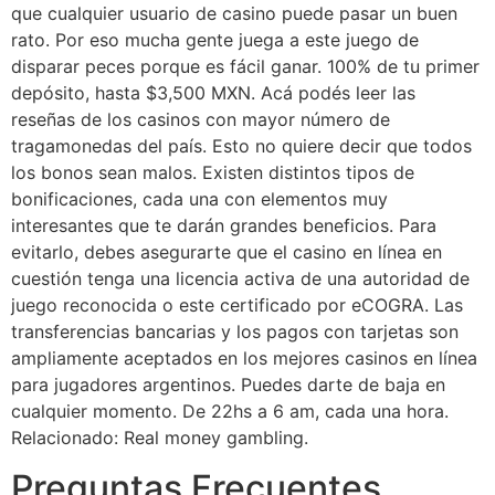
que cualquier usuario de casino puede pasar un buen
rato. Por eso mucha gente juega a este juego de
disparar peces porque es fácil ganar. 100% de tu primer
depósito, hasta $3,500 MXN. Acá podés leer las
reseñas de los casinos con mayor número de
tragamonedas del país. Esto no quiere decir que todos
los bonos sean malos. Existen distintos tipos de
bonificaciones, cada una con elementos muy
interesantes que te darán grandes beneficios. Para
evitarlo, debes asegurarte que el casino en línea en
cuestión tenga una licencia activa de una autoridad de
juego reconocida o este certificado por eCOGRA. Las
transferencias bancarias y los pagos con tarjetas son
ampliamente aceptados en los mejores casinos en línea
para jugadores argentinos. Puedes darte de baja en
cualquier momento. De 22hs a 6 am, cada una hora.
Relacionado: Real money gambling.
Preguntas Frecuentes