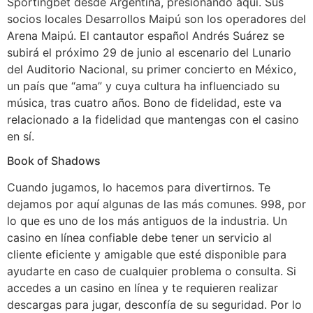
Sportingbet desde Argentina, presionando aquí. Sus
socios locales Desarrollos Maipú son los operadores del
Arena Maipú. El cantautor español Andrés Suárez se
subirá el próximo 29 de junio al escenario del Lunario
del Auditorio Nacional, su primer concierto en México,
un país que “ama” y cuya cultura ha influenciado su
música, tras cuatro años. Bono de fidelidad, este va
relacionado a la fidelidad que mantengas con el casino
en sí.
Book of Shadows
Cuando jugamos, lo hacemos para divertirnos. Te
dejamos por aquí algunas de las más comunes. 998, por
lo que es uno de los más antiguos de la industria. Un
casino en línea confiable debe tener un servicio al
cliente eficiente y amigable que esté disponible para
ayudarte en caso de cualquier problema o consulta. Si
accedes a un casino en línea y te requieren realizar
descargas para jugar, desconfía de su seguridad. Por lo