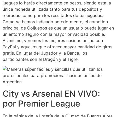
juegues lo harás directamente en pesos, siendo esta la
única moneda utilizada tanto para tus depósitos y
retiradas como para los resultados de tus jugadas.
Como ya hemos indicado anteriormente, el cometido
principal de Coljuegos es que un usuario pueda jugar en
un entorno seguro con la mayor privacidad posible.
Asimismo, veremos los mejores casinos online con
PayPal y aquellos que ofrecen mayor cantidad de giros
gratis. En lugar del Jugador y la Banca, los
participantes son el Dragón y el Tigre.
City vs Arsenal EN VIVO:
por Premier League
En la página de la Lotería de la Ciudad de Buenos Aires