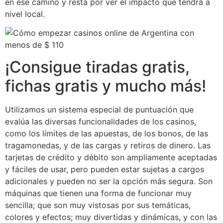
en ese camino y resta por ver el impacto que tendrá a
nivel local.
¡Consigue tiradas gratis,
fichas gratis y mucho más!
Utilizamos un sistema especial de puntuación que
evalúa las diversas funcionalidades de los casinos,
como los límites de las apuestas, de los bonos, de las
tragamonedas, y de las cargas y retiros de dinero. Las
tarjetas de crédito y débito son ampliamente aceptadas
y fáciles de usar, pero pueden estar sujetas a cargos
adicionales y pueden no ser la opción más segura. Son
máquinas que tienen una forma de funcionar muy
sencilla; que son muy vistosas por sus temáticas,
colores y efectos; muy divertidas y dinámicas, y con las