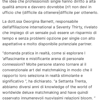
the idea che professionisti single hanno diritto a alta
qualità amore e davvero dovrebbe {n’t non devi in
ufficio che {difficile da ottenere|difficile per ottenerlo.
La dott.ssa Georgina Barnett, responsabile
dell’affiliazione international a Seventy Thirty, rivelato
che impiego di un sensale può essere un risparmio di
tempo e senza problemi opzione per single con alto
aspettative e molto disponibile potenziale partner.
“domanda pratica in realtà, come si esplorare l
‘affascinante e mistificante arena di personale
connessioni? Molte persone stanno tornare al il
convenzionale art del matchmaking in modo che il
rapporto loro seleziona in realtà stimolante e
significativo “, ha dichiarato. “a Settanta Trenta,
abbiamo diversi anni di knowledge of the world of
worldwide deluxe matchmaking and have quindi
osservato innumerevoli nuovissimi relazioni bloom. “