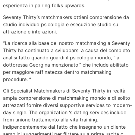
esperienza in pairing folks upwards.
Seventy Thirty’s matchmakers ottieni comprensione da
studio individuo psicologia e esecuzione studio su
attrazione e interazioni.
“La ricerca alla base del nostro matchmaking a Seventy
Thirty ha continuato a svilupparsi a causa del completo
analisi fatto quando guardi il psicologia mondo, “la
dottoressa Georgina menzionato,” che include abilitato
per maggiore raffinatezza dentro matchmaking
procedure. “
Gli Specialist Matchmakers di Seventy Thirty in realtà
ampia comprensione di matchmaking mondo e di solito
attrezzati fornire diversi supportive services to modern-
day single. The organization ‘s dating services include
from unione trattamento alla vita training.
Indipendentemente dal fatto che insegnano un cliente
semplici suggerimenti per flirtare su a prima uscita o