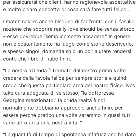
per assicurarsi che clienti hanno ragionevole aspettative
e molto chiaro concetto di cosa sarà fare tutti felice .
I matchmakers anche bisogno di far fronte con il fasullo
nozione che scoprire really love should be senza sforzo
– esso dovrebbe “semplicemente accadere.” In genere
non è costantemente ha luogo come storie descriverlo,
e spesso singoli domanda solo un po ‘ aiutare rendersi
conto che libro di fiabe finire.
“La nostra azienda è formato dal nostro primo volte
credere della favola felice per sempre storie e quindi
credo che questa particolare area del nostro fisico lives
take cura adeguata di se stesso, “la dottoressa
Georgina menzionato.” la cruda realtà è noi
normalmente dobbiamo approccio anche finire per
essere perché pratico una volta saremmo in quasi tutti
vario altro area di la nostra vita. “
“La quantità di tempo di spontanea infatuazione ha dato