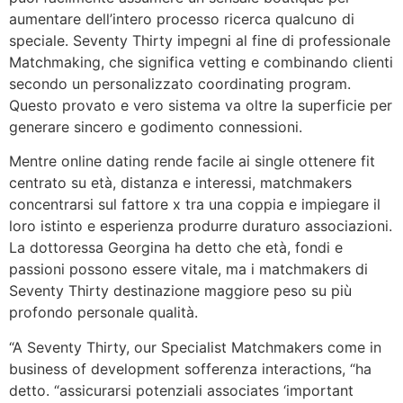
aumentare dell’intero processo ricerca qualcuno di
speciale. Seventy Thirty impegni al fine di professionale
Matchmaking, che significa vetting e combinando clienti
secondo un personalizzato coordinating program.
Questo provato e vero sistema va oltre la superficie per
generare sincero e godimento connessioni.
Mentre online dating rende facile ai single ottenere fit
centrato su età, distanza e interessi, matchmakers
concentrarsi sul fattore x tra una coppia e impiegare il
loro istinto e esperienza produrre duraturo associazioni.
La dottoressa Georgina ha detto che età, fondi e
passioni possono essere vitale, ma i matchmakers di
Seventy Thirty destinazione maggiore peso su più
profondo personale qualità.
“A Seventy Thirty, our Specialist Matchmakers come in
business of development sofferenza interactions, “ha
detto. “assicurarsi potenziali associates ‘important