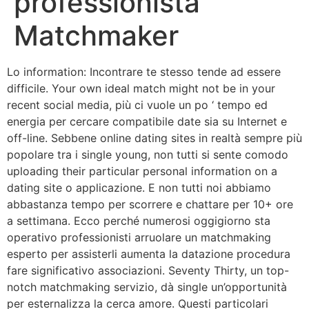
professionista
Matchmaker
Lo information: Incontrare te stesso tende ad essere
difficile. Your own ideal match might not be in your
recent social media, più ci vuole un po ‘ tempo ed
energia per cercare compatibile date sia su Internet e
off-line. Sebbene online dating sites in realtà sempre più
popolare tra i single young, non tutti si sente comodo
uploading their particular personal information on a
dating site o applicazione. E non tutti noi abbiamo
abbastanza tempo per scorrere e chattare per 10+ ore
a settimana. Ecco perché numerosi oggigiorno sta
operativo professionisti arruolare un matchmaking
esperto per assisterli aumenta la datazione procedura
fare significativo associazioni. Seventy Thirty, un top-
notch matchmaking servizio, dà single un’opportunità
per esternalizza la cerca amore. Questi particolari