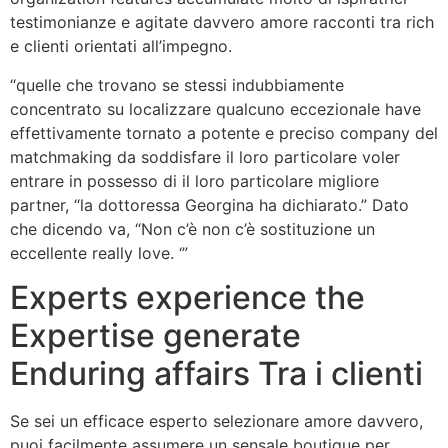
testimonianze e agitate davvero amore racconti tra rich
e clienti orientati all’impegno.
“quelle che trovano se stessi indubbiamente
concentrato su localizzare qualcuno eccezionale have
effettivamente tornato a potente e preciso company del
matchmaking da soddisfare il loro particolare voler
entrare in possesso di il loro particolare migliore
partner, “la dottoressa Georgina ha dichiarato.” Dato
che dicendo va, “Non c’è non c’è sostituzione un
eccellente really love. ‘”
Experts experience the
Expertise generate
Enduring affairs Tra i clienti
Se sei un efficace esperto selezionare amore davvero,
puoi facilmente assumere un sensale boutique per