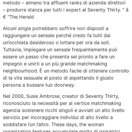
metodo – almeno tra affluent ranks di azienda direttori
– produrre stanza per tutti i expert al Seventy Thirty. ” â
€ “The Herald
Alcuni single potrebbero soffrire non disposti a
raggiungere un sensale perché credo fa tutti dai
un’occhiata desideroso o lottare per ora da soli.
Tuttavia, impiegare un sensale frequentemente può
essere un passo che presenta sei pronto a fare un
impegno e unirti a un più grande matchmaking
neighbourhood. È un metodo facile di ottenere controllo
di la vita sessuale al posto di aspettando il giusto
persona a bussare tuo doorway.
Nel 2000, Susie Ambrose, creator di Seventy Thirty,
riconosciuto la necessità per al vertice matchmaking
agenzia sostenere ricchi singoli e avviati un alto livello
servizio per incoraggiare individui di alto livello a
soddisfare l’un l’altro. These days, the woman
organization features accumulate molto di ispiratrici