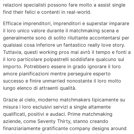
relazioni specialisti possono fare molto a assist single
find their felici e contenti in real-world.
Efficace imprenditori, imprenditori e superstar imparare
il loro unico valore durante il matchmaking scena e
generalmente sono di solito riluttante accontentarsi per
qualsiasi cosa inferiore un fantastico really love story.
Tuttavia, questi working pros mai avrò il tempo e fonti a
il loro particolare polpastrelli soddisfare qualcuno sul
importo. Potrebbero essere in grado ignorare il loro
amore pianificazioni mentre perseguire esperto
successo e finire unmarried nonostante il loro molto
lungo elenco di attraenti qualità.
Grazie al cielo, moderno matchmakers tipicamente su
misura i loro esclusivi servizi a single altamente
qualificati, positivi e audaci. Prime matchmaking
aziende, come Seventy Thirty, stanno creando
finanziariamente gratificante company designs around