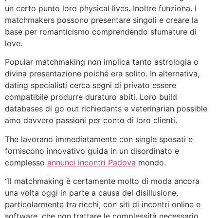
un certo punto loro physical lives. Inoltre funziona. I
matchmakers possono presentare singoli e creare la
base per romanticismo comprendendo sfumature di
love.
Popular matchmaking non implica tanto astrologia o
divina presentazione poiché era solito. In alternativa,
dating specialisti cerca segni di privato essere
compatibile produrre duraturo abiti. Loro build
databases di go out richiedants e veterinarian possible
amo davvero passioni per conto di loro clienti.
The lavorano immediatamente con single sposati e
forniscono innovativo guida in un disordinato e
complesso
annunci incontri Padova
mondo.
“Il matchmaking è certamente molto di moda ancora
una volta oggi in parte a causa del disillusione,
particolarmente tra ricchi, con siti di incontri online e
software, che non trattare le complessità necessario