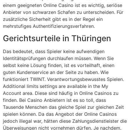
einem geeigneten Online Casino ist es wichtig, seriöse
Anbieter von schwarzen Schafen zu unterscheiden. Für
zusätzliche Sicherheit gibt es in der Regel ein
mehrstufiges Authentifizierungsverfahren.
Gerichtsurteile in Thüringen
Das bedeutet, dass Spieler keine aufwendigen
Identitätsprüfungen durchlaufen müssen. Wenn Sie
selbst keine Lösung finden, ist es vorteilhaft, einen
guten Kundenservice an der Seite zu haben. Wie
funktioniert TWINT. Verantwortungsbewusstes Spielen.
Additional limits settings are available in the My
Account area. Diese sind häufig in Online Casinos zu
finden. Bei Casino Anbietern ist es so toll, dass
Tausende Menschen das gleiche Spiel zur gleichen Zeit
spielen können. Da das Angebot der Online Casinos
jedoch illegal war, hätten diese Zahlungsdienstleister die
Überweisungen nicht vornehmen dürfen. Je nachdem,