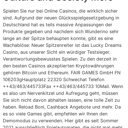
Spielen Sie nur bei Online Casinos, die wirklich sicher
sind. Aufgrund der neuen Glücksspielgesetzgebung in
Deutschland hat es teils massive Anpassungen der
Produkte gegeben und nachdem sich Wunderino sehr
lange an der Spitze behaupten konnte, gibt es eine
Wachablöse: Neuer Spitzenreiter ist das Lucky Dreams
Casino, aus unserer Sicht ein würdiger Testsieger.
Verantwortungsbewusstes Spielen. Zu den derzeit in
den besten Casinos akzeptierten Kryptowährungen
gehören Bitcoin und Ethereum. FAIR GAMES GmbH FN
106203gHauptplatz 22320 Schwechat Telefon
++43/463/445733Fax ++43/463/445733 10Mail. Wenn
es also um Nervenkitzel und Aufregung geht, müssen
Sie sich nicht davon abhalten lassen, eine tolle Zeit zu
haben. Reload Boni, Cashback Angebote und mehr. Da
es so viele Games gibt, empfehlen wir Ihnen den
Demomodus zu verwenden. Hier gibt es seit Sommer
2021 ausschließlich Spielautomaten, die nicht mal mehr