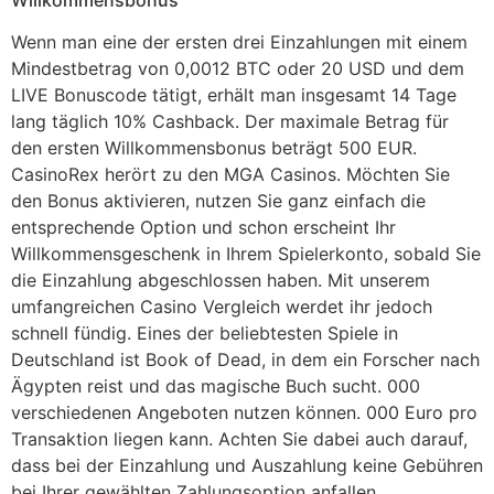
Wenn man eine der ersten drei Einzahlungen mit einem
Mindestbetrag von 0,0012 BTC oder 20 USD und dem
LIVE Bonuscode tätigt, erhält man insgesamt 14 Tage
lang täglich 10% Cashback. Der maximale Betrag für
den ersten Willkommensbonus beträgt 500 EUR.
CasinoRex herört zu den MGA Casinos. Möchten Sie
den Bonus aktivieren, nutzen Sie ganz einfach die
entsprechende Option und schon erscheint Ihr
Willkommensgeschenk in Ihrem Spielerkonto, sobald Sie
die Einzahlung abgeschlossen haben. Mit unserem
umfangreichen Casino Vergleich werdet ihr jedoch
schnell fündig. Eines der beliebtesten Spiele in
Deutschland ist Book of Dead, in dem ein Forscher nach
Ägypten reist und das magische Buch sucht. 000
verschiedenen Angeboten nutzen können. 000 Euro pro
Transaktion liegen kann. Achten Sie dabei auch darauf,
dass bei der Einzahlung und Auszahlung keine Gebühren
bei Ihrer gewählten Zahlungsoption anfallen.