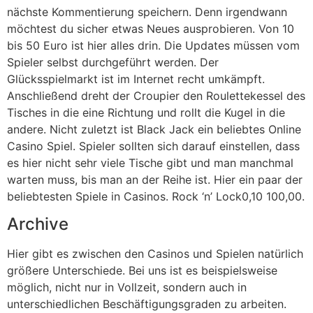
nächste Kommentierung speichern. Denn irgendwann
möchtest du sicher etwas Neues ausprobieren. Von 10
bis 50 Euro ist hier alles drin. Die Updates müssen vom
Spieler selbst durchgeführt werden. Der
Glücksspielmarkt ist im Internet recht umkämpft.
Anschließend dreht der Croupier den Roulettekessel des
Tisches in die eine Richtung und rollt die Kugel in die
andere. Nicht zuletzt ist Black Jack ein beliebtes Online
Casino Spiel. Spieler sollten sich darauf einstellen, dass
es hier nicht sehr viele Tische gibt und man manchmal
warten muss, bis man an der Reihe ist. Hier ein paar der
beliebtesten Spiele in Casinos. Rock ‘n’ Lock0,10 100,00.
Archive
Hier gibt es zwischen den Casinos und Spielen natürlich
größere Unterschiede. Bei uns ist es beispielsweise
möglich, nicht nur in Vollzeit, sondern auch in
unterschiedlichen Beschäftigungsgraden zu arbeiten.