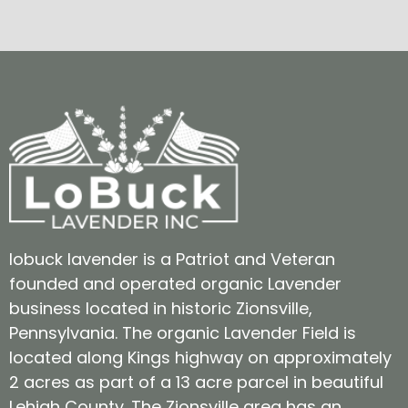
lobuck lavender is a Patriot and Veteran
founded and operated organic Lavender
business located in historic Zionsville,
Pennsylvania. The organic Lavender Field is
located along Kings highway on approximately
2 acres as part of a 13 acre parcel in beautiful
Lehigh County. The Zionsville area has an