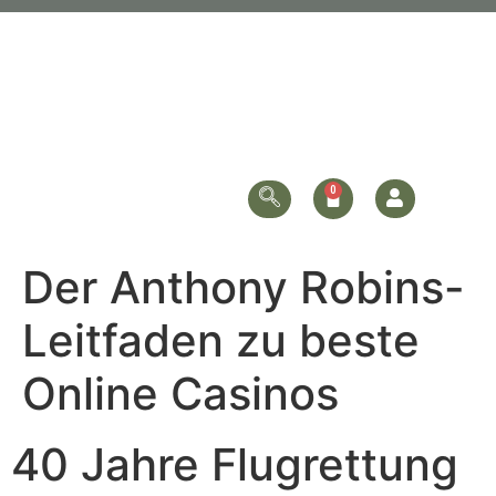
Der Anthony Robins-
Leitfaden zu beste
Online Casinos
40 Jahre Flugrettung