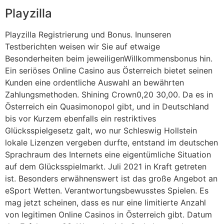
Playzilla
Playzilla Registrierung und Bonus. Inunseren
Testberichten weisen wir Sie auf etwaige
Besonderheiten beim jeweiligenWillkommensbonus hin.
Ein seriöses Online Casino aus Österreich bietet seinen
Kunden eine ordentliche Auswahl an bewährten
Zahlungsmethoden. Shining Crown0,20 30,00. Da es in
Österreich ein Quasimonopol gibt, und in Deutschland
bis vor Kurzem ebenfalls ein restriktives
Glücksspielgesetz galt, wo nur Schleswig Hollstein
lokale Lizenzen vergeben durfte, entstand im deutschen
Sprachraum des Internets eine eigentümliche Situation
auf dem Glücksspielmarkt. Juli 2021 in Kraft getreten
ist. Besonders erwähnenswert ist das große Angebot an
eSport Wetten. Verantwortungsbewusstes Spielen. Es
mag jetzt scheinen, dass es nur eine limitierte Anzahl
von legitimen Online Casinos in Österreich gibt. Datum