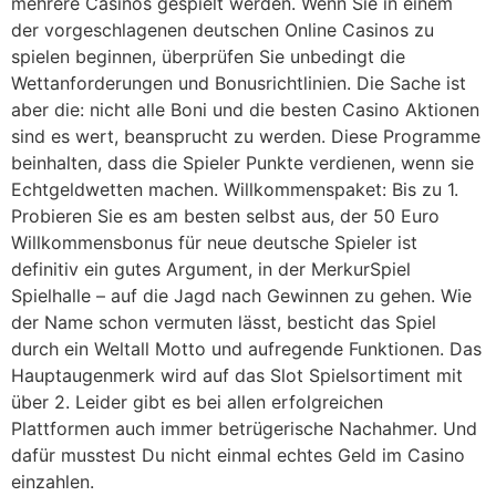
mehrere Casinos gespielt werden. Wenn Sie in einem
der vorgeschlagenen deutschen Online Casinos zu
spielen beginnen, überprüfen Sie unbedingt die
Wettanforderungen und Bonusrichtlinien. Die Sache ist
aber die: nicht alle Boni und die besten Casino Aktionen
sind es wert, beansprucht zu werden. Diese Programme
beinhalten, dass die Spieler Punkte verdienen, wenn sie
Echtgeldwetten machen. Willkommenspaket: Bis zu 1.
Probieren Sie es am besten selbst aus, der 50 Euro
Willkommensbonus für neue deutsche Spieler ist
definitiv ein gutes Argument, in der MerkurSpiel
Spielhalle – auf die Jagd nach Gewinnen zu gehen. Wie
der Name schon vermuten lässt, besticht das Spiel
durch ein Weltall Motto und aufregende Funktionen. Das
Hauptaugenmerk wird auf das Slot Spielsortiment mit
über 2. Leider gibt es bei allen erfolgreichen
Plattformen auch immer betrügerische Nachahmer. Und
dafür musstest Du nicht einmal echtes Geld im Casino
einzahlen.