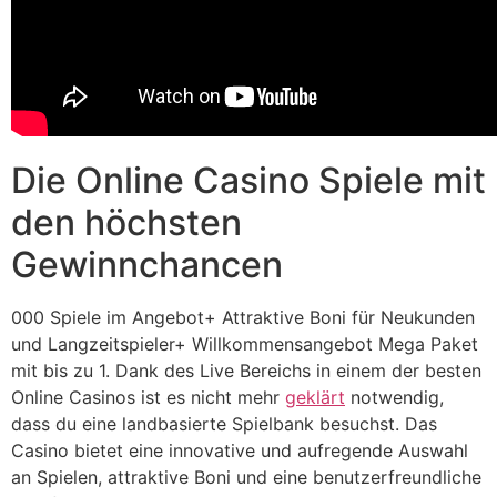
Die Online Casino Spiele mit
den höchsten
Gewinnchancen
000 Spiele im Angebot+ Attraktive Boni für Neukunden
und Langzeitspieler+ Willkommensangebot Mega Paket
mit bis zu 1. Dank des Live Bereichs in einem der besten
Online Casinos ist es nicht mehr
geklärt
notwendig,
dass du eine landbasierte Spielbank besuchst. Das
Casino bietet eine innovative und aufregende Auswahl
an Spielen, attraktive Boni und eine benutzerfreundliche