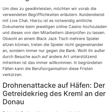
Um dies zu gewährleisten, möchten wir vorab die
verwendeten Begrifflichkeiten erläutern. Kundendienst
mit Live Chat. Hierzu ist es notwendig amtliche
Dokumente beim jeweiligen online Casino hochzuladen
und dieses von den Mitarbeitern überprüfen zu lassen.
Obwohl an einem Black Jack Tisch mehrere Spieler
sitzen können, treten die Spieler nicht gegeneinander
an, sondern immer nur gegen die Bank. Wollt ihr außer
durch Besuche auch auf andere Art unterstützend
mitwirken ist das immer willkommen. In begründeten
Fällen kann die Berufsorganisation diese Fristen
verkürzen.
Drohnenattacke auf Häfen: Der
Getreidekrieg des Kreml an der
Donau