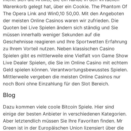
Warenkorb gelegt hat, über ein Cookie. The Phantom Of
The Opera Link and Win0,10 50,00. Mit den Angeboten
der meisten Online Casinos waren wir zufrieden. Die
Quoten bei Live Spielen ändern sich ständig und Sie
müssen innerhalb weniger Sekunden auf die
Geschehnisse reagieren und Ihre Sportwetten Erfahrung
zu Ihrem Vorteil nutzen. Neben klassischen Casino
Spielen gibt es mittlerweile eine Vielfalt von Game Show
Live Dealer Spielen, die Sie im Online Casino mit echtem
Geld spielen können. Verantwortungsbewusstes Spielen.
Mittlerweile vergeben die meisten Online Casinos nur
noch Boni ohne Einzahlung für den Slot Bereich.
Blog
Dazu kommen viele coole Bitcoin Spiele. Hier sind
einige der besten Anbieter in verschiedenen Kategorien.
Aber letztendlich müssen Sie Ihre Favoriten finden. Mr
Green ist in der Europäischen Union lizensiert über die